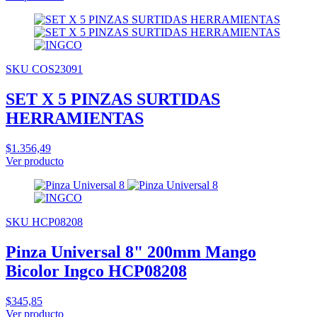
SKU COS23091
SET X 5 PINZAS SURTIDAS
HERRAMIENTAS
$1.356,49
Ver producto
SKU HCP08208
Pinza Universal 8" 200mm Mango
Bicolor Ingco HCP08208
$345,85
Ver producto