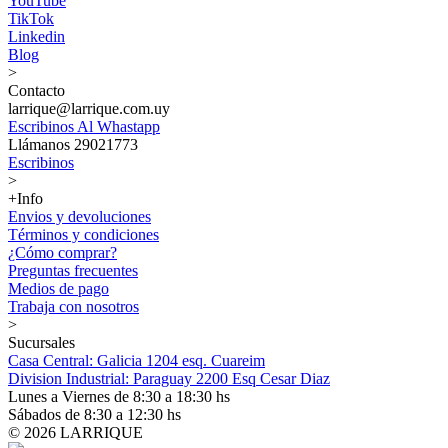
YouTube
TikTok
Linkedin
Blog
>
Contacto
larrique@larrique.com.uy
Escribinos Al Whastapp
Llámanos 29021773
Escribinos
>
+Info
Envios y devoluciones
Términos y condiciones
¿Cómo comprar?
Preguntas frecuentes
Medios de pago
Trabaja con nosotros
>
Sucursales
Casa Central: Galicia 1204 esq. Cuareim
Division Industrial: Paraguay 2200 Esq Cesar Diaz
Lunes a Viernes de 8:30 a 18:30 hs
Sábados de 8:30 a 12:30 hs
© 2026 LARRIQUE