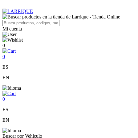
Mi cuenta
0
0
ES
EN
0
ES
EN
Buscar por Vehículo