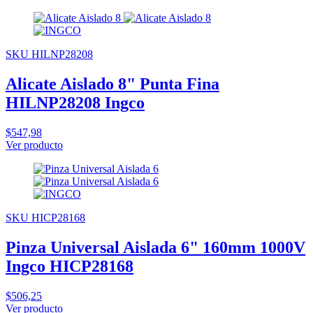
SKU HILNP28208
Alicate Aislado 8" Punta Fina
HILNP28208 Ingco
$547,98
Ver producto
SKU HICP28168
Pinza Universal Aislada 6" 160mm 1000V
Ingco HICP28168
$506,25
Ver producto