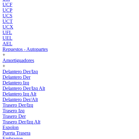
UCF
UCP
UCS
UCT
UCX
UFL
UEL
AEL
Repuestos - Autopartes
+
Amortiguadores
+
Delantero Der/Izq
Delantero Der
Delantero Izq
Delantero Der/Izq Alt
Delantero Izq Alt
Delantero Der/Alt
Trasero Der/Izq
Trasero Izq
Trasero Der
Trasero Der/Izq Alt
Espolon
Puerta Trasera
Embrague