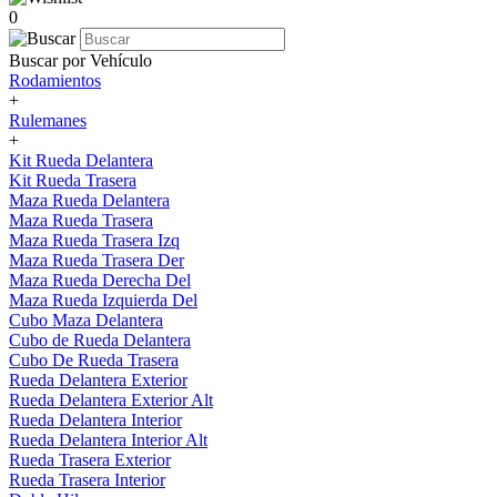
0
Buscar por Vehículo
Rodamientos
+
Rulemanes
+
Kit Rueda Delantera
Kit Rueda Trasera
Maza Rueda Delantera
Maza Rueda Trasera
Maza Rueda Trasera Izq
Maza Rueda Trasera Der
Maza Rueda Derecha Del
Maza Rueda Izquierda Del
Cubo Maza Delantera
Cubo de Rueda Delantera
Cubo De Rueda Trasera
Rueda Delantera Exterior
Rueda Delantera Exterior Alt
Rueda Delantera Interior
Rueda Delantera Interior Alt
Rueda Trasera Exterior
Rueda Trasera Interior