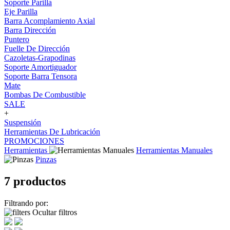
Soporte Parilla
Eje Parilla
Barra Acomplamiento Axial
Barra Dirección
Puntero
Fuelle De Dirección
Cazoletas-Grapodinas
Soporte Amortiguador
Soporte Barra Tensora
Mate
Bombas De Combustible
SALE
+
Suspensión
Herramientas De Lubricación
PROMOCIONES
Herramientas
Herramientas Manuales
Pinzas
7 productos
Filtrando por:
Ocultar filtros