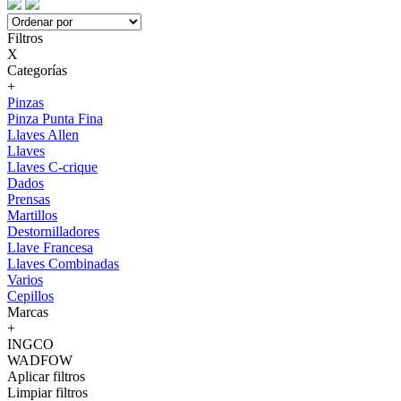
Filtros
X
Categorías
+
Pinzas
Pinza Punta Fina
Llaves Allen
Llaves
Llaves C-crique
Dados
Prensas
Martillos
Destornilladores
Llave Francesa
Llaves Combinadas
Varios
Cepillos
Marcas
+
INGCO
WADFOW
Aplicar filtros
Limpiar filtros