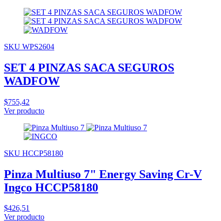
SKU WPS2604
SET 4 PINZAS SACA SEGUROS
WADFOW
$755,42
Ver producto
SKU HCCP58180
Pinza Multiuso 7" Energy Saving Cr-V
Ingco HCCP58180
$426,51
Ver producto