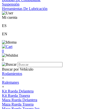
Suspensión
Herramientas De Lubricación
Mi cuenta
ES
EN
0
0
Buscar por Vehículo
Rodamientos
+
Rulemanes
+
Kit Rueda Delantera
Kit Rueda Trasera
Maza Rueda Delantera
Maza Rueda Trasera
Maza Rueda Trasera Izq