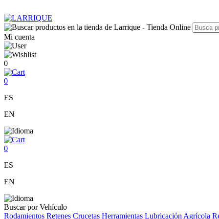
Mi cuenta
0
0
ES
EN
0
ES
EN
Buscar por Vehículo
Rodamientos
Retenes
Crucetas
Herramientas
Lubricación
Agrícola
Re