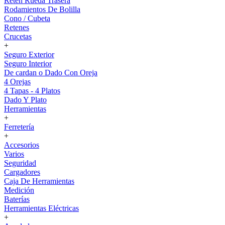
Reten Rueda Trasera
Rodamientos De Bolilla
Cono / Cubeta
Retenes
Crucetas
+
Seguro Exterior
Seguro Interior
De cardan o Dado Con Oreja
4 Orejas
4 Tapas - 4 Platos
Dado Y Plato
Herramientas
+
Ferretería
+
Accesorios
Varios
Seguridad
Cargadores
Caja De Herramientas
Medición
Baterías
Herramientas Eléctricas
+