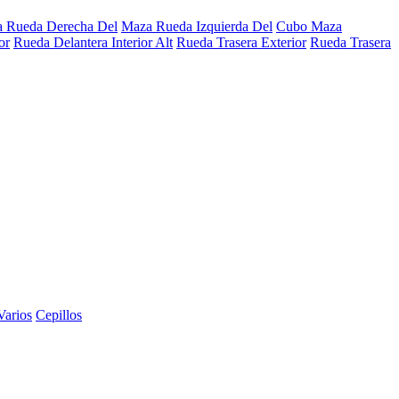
 Rueda Derecha Del
Maza Rueda Izquierda Del
Cubo Maza
or
Rueda Delantera Interior Alt
Rueda Trasera Exterior
Rueda Trasera
Varios
Cepillos