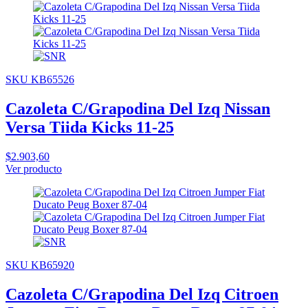
SKU KB65526
Cazoleta C/Grapodina Del Izq Nissan
Versa Tiida Kicks 11-25
$2.903,60
Ver producto
SKU KB65920
Cazoleta C/Grapodina Del Izq Citroen