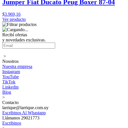
Jumper Fiat Ducato Peug Boxer 87-04
$3.969,16
Ver producto
Recibí ofertas
y novedades exclusivas.
>
Nosotros
Nuestra empresa
Instagram
YouTube
TikTok
Linkedin
Blog
>
Contacto
larrique@larrique.com.uy
Escribinos Al Whastapp
Llámanos 29021773
Escribinos