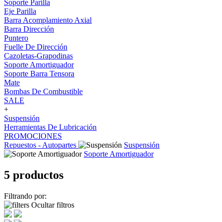
Soporte Parilla
Eje Parilla
Barra Acomplamiento Axial
Barra Dirección
Puntero
Fuelle De Dirección
Cazoletas-Grapodinas
Soporte Amortiguador
Soporte Barra Tensora
Mate
Bombas De Combustible
SALE
+
Suspensión
Herramientas De Lubricación
PROMOCIONES
Repuestos - Autopartes
Suspensión
Soporte Amortiguador
5 productos
Filtrando por:
Ocultar filtros