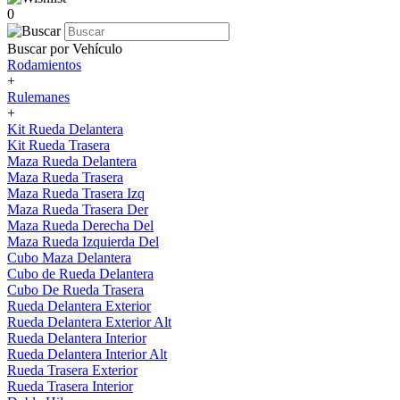
0
Buscar por Vehículo
Rodamientos
+
Rulemanes
+
Kit Rueda Delantera
Kit Rueda Trasera
Maza Rueda Delantera
Maza Rueda Trasera
Maza Rueda Trasera Izq
Maza Rueda Trasera Der
Maza Rueda Derecha Del
Maza Rueda Izquierda Del
Cubo Maza Delantera
Cubo de Rueda Delantera
Cubo De Rueda Trasera
Rueda Delantera Exterior
Rueda Delantera Exterior Alt
Rueda Delantera Interior
Rueda Delantera Interior Alt
Rueda Trasera Exterior
Rueda Trasera Interior