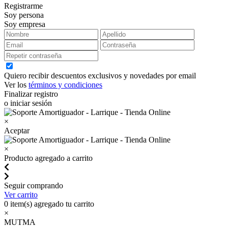
Registrarme
Soy persona
Soy empresa
Quiero recibir descuentos exclusivos y novedades por email
Ver los
términos y condiciones
Finalizar registro
o iniciar sesión
×
Aceptar
×
Producto agregado a carrito
Seguir comprando
Ver carrito
0
item(s) agregado tu carrito
×
MUTMA