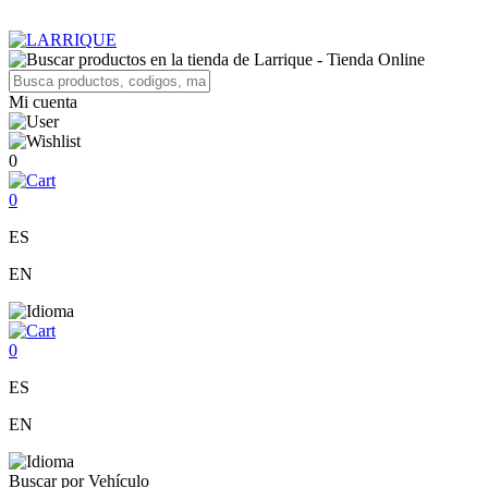
Mi cuenta
0
0
ES
EN
0
ES
EN
Buscar por Vehículo