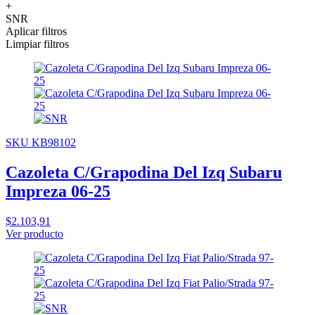
+
SNR
Aplicar filtros
Limpiar filtros
SKU KB98102
Cazoleta C/Grapodina Del Izq Subaru
Impreza 06-25
$2.103,91
Ver producto