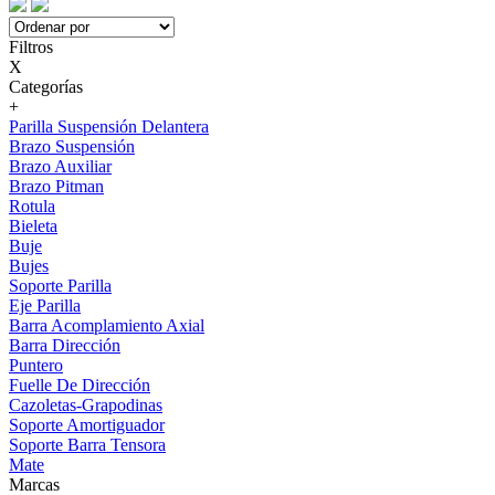
Filtros
X
Categorías
+
Parilla Suspensión Delantera
Brazo Suspensión
Brazo Auxiliar
Brazo Pitman
Rotula
Bieleta
Buje
Bujes
Soporte Parilla
Eje Parilla
Barra Acomplamiento Axial
Barra Dirección
Puntero
Fuelle De Dirección
Cazoletas-Grapodinas
Soporte Amortiguador
Soporte Barra Tensora
Mate
Marcas