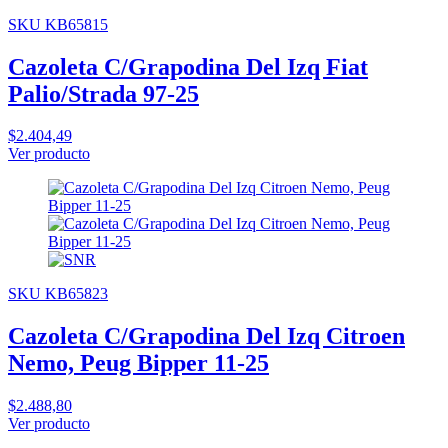
SKU KB65815
Cazoleta C/Grapodina Del Izq Fiat
Palio/Strada 97-25
$2.404,49
Ver producto
SKU KB65823
Cazoleta C/Grapodina Del Izq Citroen
Nemo, Peug Bipper 11-25
$2.488,80
Ver producto