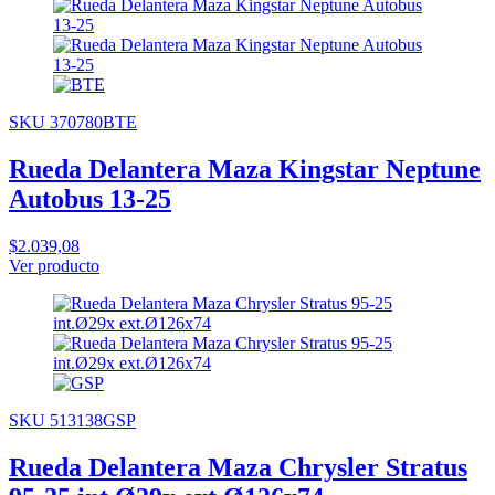
SKU 370780BTE
Rueda Delantera Maza Kingstar Neptune
Autobus 13-25
$2.039,08
Ver producto
SKU 513138GSP
Rueda Delantera Maza Chrysler Stratus