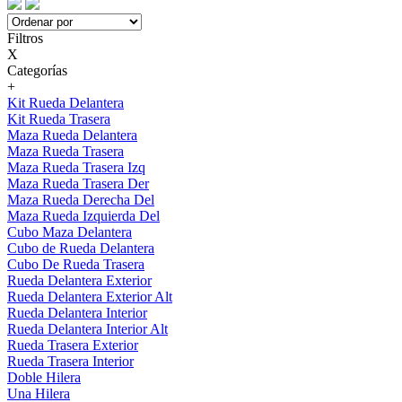
Filtros
X
Categorías
+
Kit Rueda Delantera
Kit Rueda Trasera
Maza Rueda Delantera
Maza Rueda Trasera
Maza Rueda Trasera Izq
Maza Rueda Trasera Der
Maza Rueda Derecha Del
Maza Rueda Izquierda Del
Cubo Maza Delantera
Cubo de Rueda Delantera
Cubo De Rueda Trasera
Rueda Delantera Exterior
Rueda Delantera Exterior Alt
Rueda Delantera Interior
Rueda Delantera Interior Alt
Rueda Trasera Exterior
Rueda Trasera Interior
Doble Hilera
Una Hilera