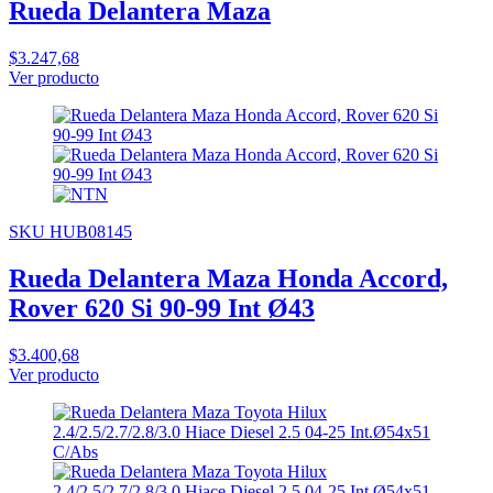
Rueda Delantera Maza
$3.247,68
Ver producto
SKU HUB08145
Rueda Delantera Maza Honda Accord,
Rover 620 Si 90-99 Int Ø43
$3.400,68
Ver producto