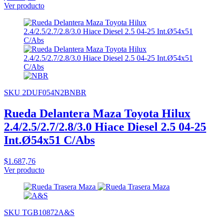
Ver producto
SKU 2DUF054N2BNBR
Rueda Delantera Maza Toyota Hilux
2.4/2.5/2.7/2.8/3.0 Hiace Diesel 2.5 04-25
Int.Ø54x51 C/Abs
$1.687,76
Ver producto
SKU TGB10872A&S