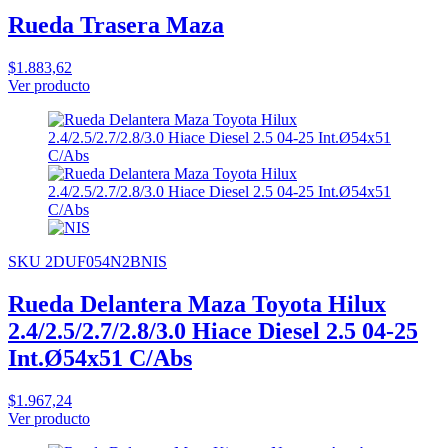
Rueda Trasera Maza
$1.883,62
Ver producto
SKU 2DUF054N2BNIS
Rueda Delantera Maza Toyota Hilux
2.4/2.5/2.7/2.8/3.0 Hiace Diesel 2.5 04-25
Int.Ø54x51 C/Abs
$1.967,24
Ver producto