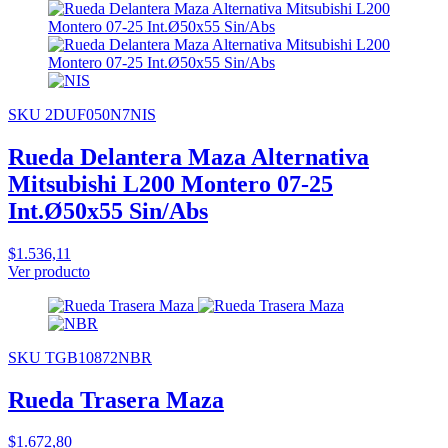
SKU 2DUF050N7NIS
Rueda Delantera Maza Alternativa
Mitsubishi L200 Montero 07-25
Int.Ø50x55 Sin/Abs
$1.536,11
Ver producto
SKU TGB10872NBR
Rueda Trasera Maza
$1.672,80