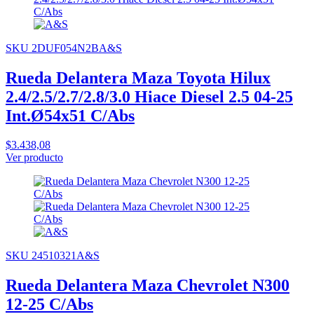
SKU 2DUF054N2BA&S
Rueda Delantera Maza Toyota Hilux
2.4/2.5/2.7/2.8/3.0 Hiace Diesel 2.5 04-25
Int.Ø54x51 C/Abs
$3.438,08
Ver producto
SKU 24510321A&S
Rueda Delantera Maza Chevrolet N300
12-25 C/Abs