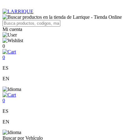
Mi cuenta
0
0
ES
EN
0
ES
EN
Buscar por Vehículo