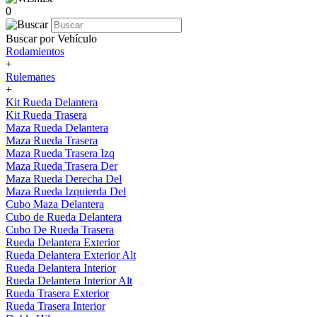
0
Buscar por Vehículo
Rodamientos
+
Rulemanes
+
Kit Rueda Delantera
Kit Rueda Trasera
Maza Rueda Delantera
Maza Rueda Trasera
Maza Rueda Trasera Izq
Maza Rueda Trasera Der
Maza Rueda Derecha Del
Maza Rueda Izquierda Del
Cubo Maza Delantera
Cubo de Rueda Delantera
Cubo De Rueda Trasera
Rueda Delantera Exterior
Rueda Delantera Exterior Alt
Rueda Delantera Interior
Rueda Delantera Interior Alt
Rueda Trasera Exterior
Rueda Trasera Interior