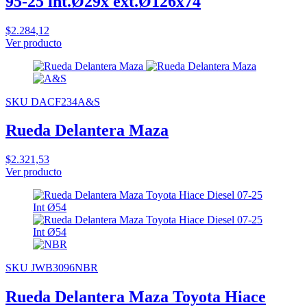
95-25 int.Ø29x ext.Ø126x74
$2.284,12
Ver producto
SKU DACF234A&S
Rueda Delantera Maza
$2.321,53
Ver producto
SKU JWB3096NBR
Rueda Delantera Maza Toyota Hiace