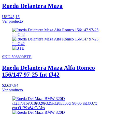
Rueda Delantera Maza
USD45,15
Ver producto
SKU 506690BTE
Rueda Delantera Maza Alfa Romeo
156/147 97-25 Int Ø42
$2.637,84
Ver producto