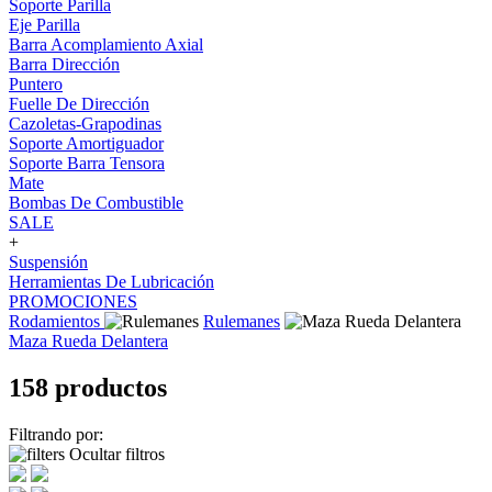
Soporte Parilla
Eje Parilla
Barra Acomplamiento Axial
Barra Dirección
Puntero
Fuelle De Dirección
Cazoletas-Grapodinas
Soporte Amortiguador
Soporte Barra Tensora
Mate
Bombas De Combustible
SALE
+
Suspensión
Herramientas De Lubricación
PROMOCIONES
Rodamientos
Rulemanes
Maza Rueda Delantera
158 productos
Filtrando por:
Ocultar filtros