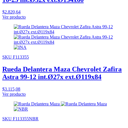
$2.820,64
Ver producto
SKU F113355
Rueda Delantera Maza Chevrolet Zafira
Astra 99-12 int.Ø27x ext.Ø119x84
$3.115,08
Ver producto
SKU F113355NBR