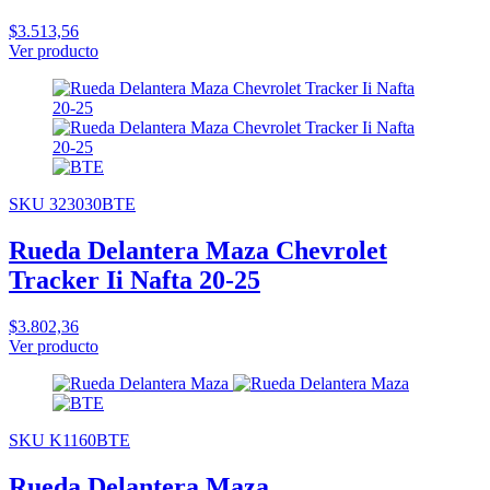
$3.513,56
Ver producto
SKU 323030BTE
Rueda Delantera Maza Chevrolet
Tracker Ii Nafta 20-25
$3.802,36
Ver producto
SKU K1160BTE
Rueda Delantera Maza