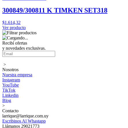
300849/300811 K TIMKEN SET318
$1.614,32
Ver producto
Recibí ofertas
y novedades exclusivas.
>
Nosotros
Nuestra empresa
Instagram
YouTube
TikTok
Linkedin
Blog
>
Contacto
larrique@larrique.com.uy
Escribinos Al Whastapp
Llámanos 29021773