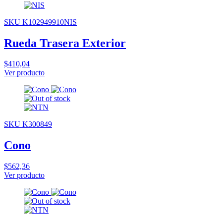
SKU K102949910NIS
Rueda Trasera Exterior
$410,04
Ver producto
SKU K300849
Cono
$562,36
Ver producto