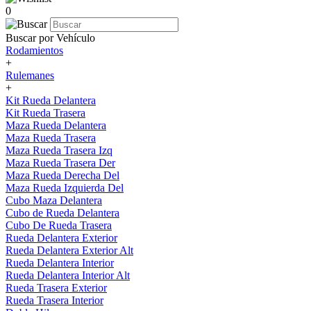
0
Buscar por Vehículo
Rodamientos
+
Rulemanes
+
Kit Rueda Delantera
Kit Rueda Trasera
Maza Rueda Delantera
Maza Rueda Trasera
Maza Rueda Trasera Izq
Maza Rueda Trasera Der
Maza Rueda Derecha Del
Maza Rueda Izquierda Del
Cubo Maza Delantera
Cubo de Rueda Delantera
Cubo De Rueda Trasera
Rueda Delantera Exterior
Rueda Delantera Exterior Alt
Rueda Delantera Interior
Rueda Delantera Interior Alt
Rueda Trasera Exterior
Rueda Trasera Interior