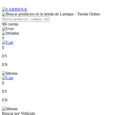
Mi cuenta
0
0
ES
EN
0
ES
EN
Buscar por Vehículo