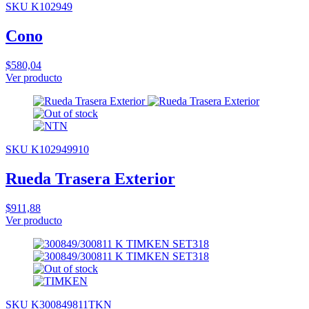
SKU K102949
Cono
$580,04
Ver producto
SKU K102949910
Rueda Trasera Exterior
$911,88
Ver producto
SKU K300849811TKN