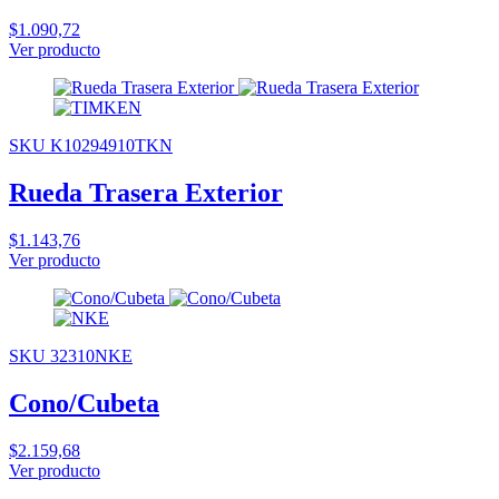
$1.090,72
Ver producto
SKU K10294910TKN
Rueda Trasera Exterior
$1.143,76
Ver producto
SKU 32310NKE
Cono/Cubeta
$2.159,68
Ver producto