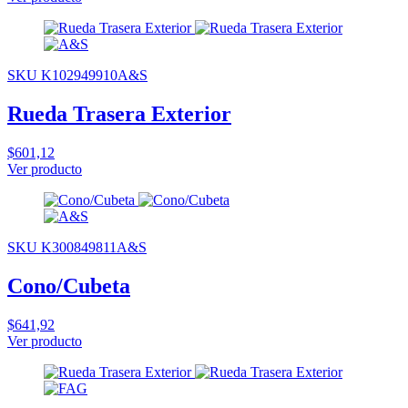
SKU K102949910A&S
Rueda Trasera Exterior
$601,12
Ver producto
SKU K300849811A&S
Cono/Cubeta
$641,92
Ver producto