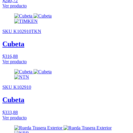
$240,72
Ver producto
SKU K102910TKN
Cubeta
$316,88
Ver producto
SKU K102910
Cubeta
$333,88
Ver producto