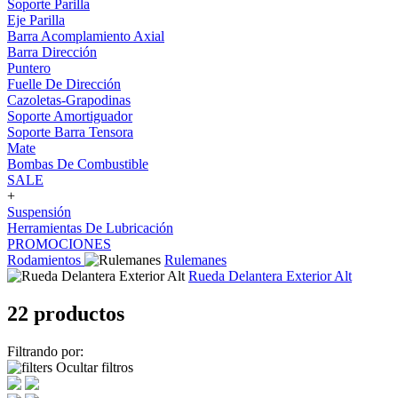
Soporte Parilla
Eje Parilla
Barra Acomplamiento Axial
Barra Dirección
Puntero
Fuelle De Dirección
Cazoletas-Grapodinas
Soporte Amortiguador
Soporte Barra Tensora
Mate
Bombas De Combustible
SALE
+
Suspensión
Herramientas De Lubricación
PROMOCIONES
Rodamientos
Rulemanes
Rueda Delantera Exterior Alt
22 productos
Filtrando por:
Ocultar filtros