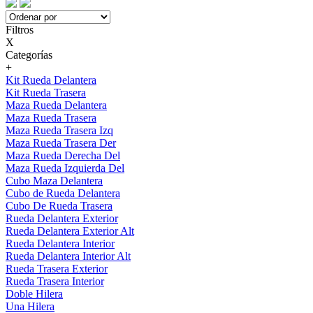
Filtros
X
Categorías
+
Kit Rueda Delantera
Kit Rueda Trasera
Maza Rueda Delantera
Maza Rueda Trasera
Maza Rueda Trasera Izq
Maza Rueda Trasera Der
Maza Rueda Derecha Del
Maza Rueda Izquierda Del
Cubo Maza Delantera
Cubo de Rueda Delantera
Cubo De Rueda Trasera
Rueda Delantera Exterior
Rueda Delantera Exterior Alt
Rueda Delantera Interior
Rueda Delantera Interior Alt
Rueda Trasera Exterior
Rueda Trasera Interior
Doble Hilera
Una Hilera