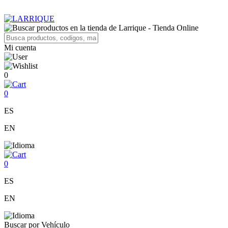
Mi cuenta
0
0
ES
EN
0
ES
EN
Buscar por Vehículo