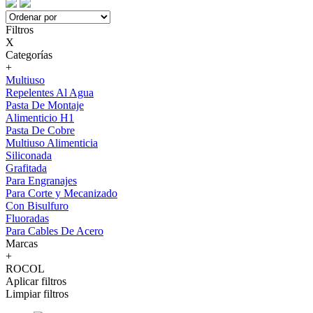
Filtros
X
Categorías
+
Multiuso
Repelentes Al Agua
Pasta De Montaje
Alimenticio H1
Pasta De Cobre
Multiuso Alimenticia
Siliconada
Grafitada
Para Engranajes
Para Corte y Mecanizado
Con Bisulfuro
Fluoradas
Para Cables De Acero
Marcas
+
ROCOL
Aplicar filtros
Limpiar filtros