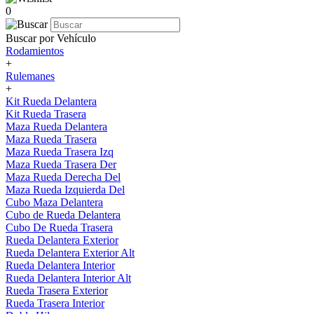
0
Buscar por Vehículo
Rodamientos
+
Rulemanes
+
Kit Rueda Delantera
Kit Rueda Trasera
Maza Rueda Delantera
Maza Rueda Trasera
Maza Rueda Trasera Izq
Maza Rueda Trasera Der
Maza Rueda Derecha Del
Maza Rueda Izquierda Del
Cubo Maza Delantera
Cubo de Rueda Delantera
Cubo De Rueda Trasera
Rueda Delantera Exterior
Rueda Delantera Exterior Alt
Rueda Delantera Interior
Rueda Delantera Interior Alt
Rueda Trasera Exterior
Rueda Trasera Interior