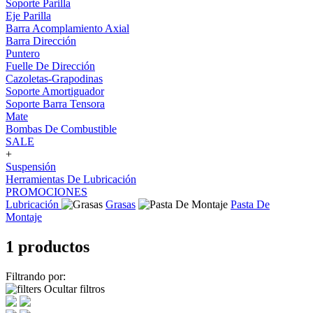
Soporte Parilla
Eje Parilla
Barra Acomplamiento Axial
Barra Dirección
Puntero
Fuelle De Dirección
Cazoletas-Grapodinas
Soporte Amortiguador
Soporte Barra Tensora
Mate
Bombas De Combustible
SALE
+
Suspensión
Herramientas De Lubricación
PROMOCIONES
Lubricación
Grasas
Pasta De
Montaje
1 productos
Filtrando por:
Ocultar filtros