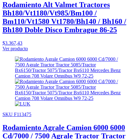
Rodamiento Alt Valmet Tractores
Bh180/Vt1180/Vt985/Bm100 /
Bm110/Vt1580 Vt1780/Bh140 / Bh160 /
Bh180 Doble Disco Embrague 86-25
$3.367,43
Ver producto
SKU F113475
Rodamiento Agrale Camion 6000 6000
Cd/7000 / 7500 Agrale Tractor Tractor