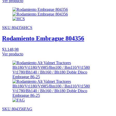
Ver producto
SKU 804356HCS
Rodamiento Embrague 804356
$3.148,98
Ver producto
SKU 804356FAG