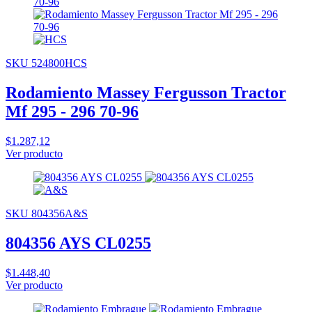
SKU 524800HCS
Rodamiento Massey Fergusson Tractor
Mf 295 - 296 70-96
$1.287,12
Ver producto
SKU 804356A&S
804356 AYS CL0255
$1.448,40
Ver producto