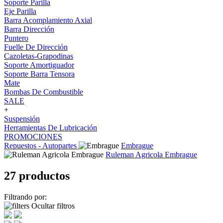
Soporte Parilla
Eje Parilla
Barra Acomplamiento Axial
Barra Dirección
Puntero
Fuelle De Dirección
Cazoletas-Grapodinas
Soporte Amortiguador
Soporte Barra Tensora
Mate
Bombas De Combustible
SALE
+
Suspensión
Herramientas De Lubricación
PROMOCIONES
Repuestos - Autopartes
Embrague
Ruleman Agricola Embrague
27 productos
Filtrando por:
Ocultar filtros