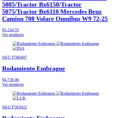
5085/Tractor Bx6150/Tractor
5075/Tractor Bx6110 Mercedes Benz
Camion 708 Volare Omnibus W9 72-25
$3.224,55
Ver producto
SKU F586497
Rodamiento Embrague
$4.736,06
Ver producto
SKU F583022