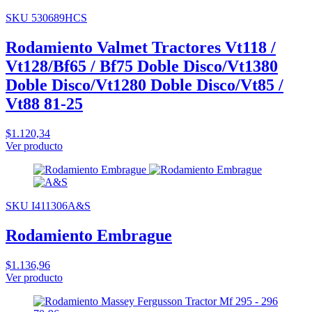
SKU 530689HCS
Rodamiento Valmet Tractores Vt118 /
Vt128/Bf65 / Bf75 Doble Disco/Vt1380
Doble Disco/Vt1280 Doble Disco/Vt85 /
Vt88 81-25
$1.120,34
Ver producto
SKU I411306A&S
Rodamiento Embrague
$1.136,96
Ver producto