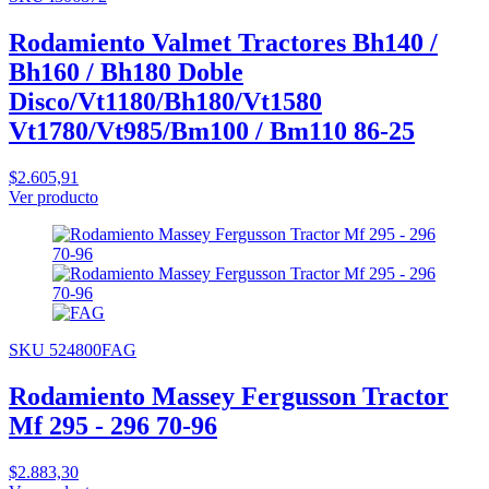
Rodamiento Valmet Tractores Bh140 /
Bh160 / Bh180 Doble
Disco/Vt1180/Bh180/Vt1580
Vt1780/Vt985/Bm100 / Bm110 86-25
$2.605,91
Ver producto
SKU 524800FAG
Rodamiento Massey Fergusson Tractor
Mf 295 - 296 70-96
$2.883,30