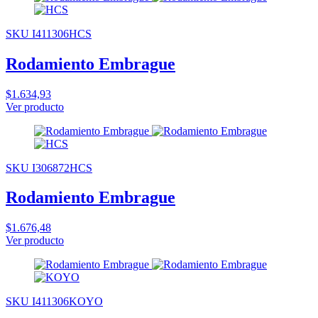
SKU I411306HCS
Rodamiento Embrague
$1.634,93
Ver producto
SKU I306872HCS
Rodamiento Embrague
$1.676,48
Ver producto
SKU I411306KOYO