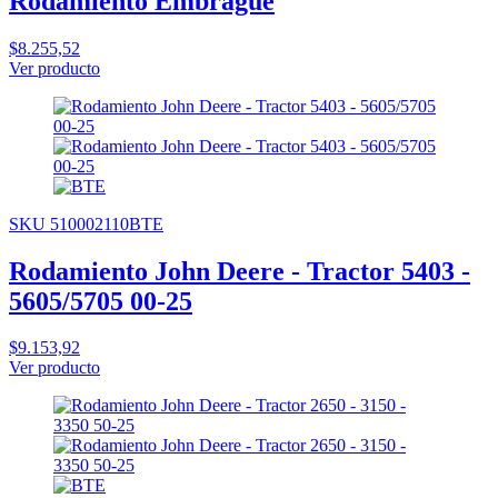
Rodamiento Embrague
$8.255,52
Ver producto
SKU 510002110BTE
Rodamiento John Deere - Tractor 5403 -
5605/5705 00-25
$9.153,92
Ver producto