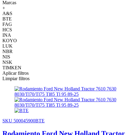
Marcas
+
A&S
BTE
FAG
HCS
INA
KOYO
LUK
NBR
NIS
NSK
TIMKEN
Aplicar filtros
Limpiar filtros
SKU 500045900BTE
Rodamiento Ford New Holland Tractor