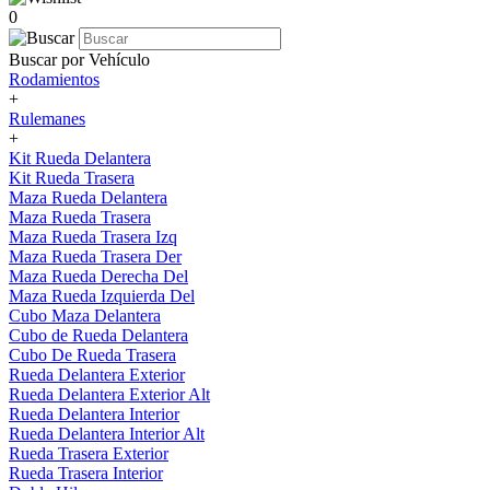
0
Buscar por Vehículo
Rodamientos
+
Rulemanes
+
Kit Rueda Delantera
Kit Rueda Trasera
Maza Rueda Delantera
Maza Rueda Trasera
Maza Rueda Trasera Izq
Maza Rueda Trasera Der
Maza Rueda Derecha Del
Maza Rueda Izquierda Del
Cubo Maza Delantera
Cubo de Rueda Delantera
Cubo De Rueda Trasera
Rueda Delantera Exterior
Rueda Delantera Exterior Alt
Rueda Delantera Interior
Rueda Delantera Interior Alt
Rueda Trasera Exterior
Rueda Trasera Interior