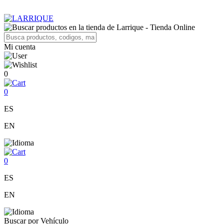
Mi cuenta
0
0
ES
EN
0
ES
EN
Buscar por Vehículo