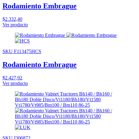
Rodamiento Embrague
$2.332,40
Ver producto
SKU F113475HCS
Rodamiento Embrague
$2.427,92
Ver producto
SKU I306872