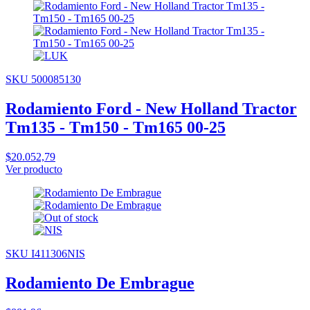
SKU 500085130
Rodamiento Ford - New Holland Tractor
Tm135 - Tm150 - Tm165 00-25
$20.052,79
Ver producto
SKU I411306NIS
Rodamiento De Embrague