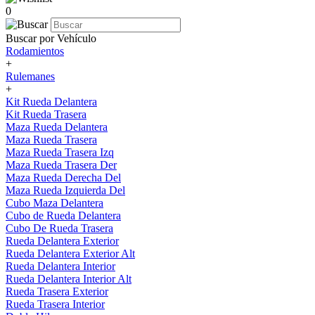
0
Buscar por Vehículo
Rodamientos
+
Rulemanes
+
Kit Rueda Delantera
Kit Rueda Trasera
Maza Rueda Delantera
Maza Rueda Trasera
Maza Rueda Trasera Izq
Maza Rueda Trasera Der
Maza Rueda Derecha Del
Maza Rueda Izquierda Del
Cubo Maza Delantera
Cubo de Rueda Delantera
Cubo De Rueda Trasera
Rueda Delantera Exterior
Rueda Delantera Exterior Alt
Rueda Delantera Interior
Rueda Delantera Interior Alt
Rueda Trasera Exterior
Rueda Trasera Interior