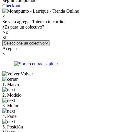
Seguir comprando
Checkout
×
Se va a agregar
1
ítem a tu carrito
¿Es para un colectivo?
No
Sí
Aceptar
×
Volver
1. Marca
2. Modelo
3. Motor
4. Parte
5. Posición