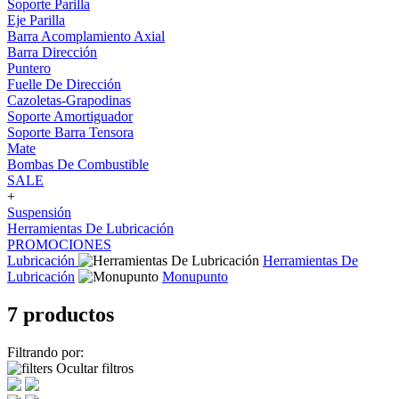
Soporte Parilla
Eje Parilla
Barra Acomplamiento Axial
Barra Dirección
Puntero
Fuelle De Dirección
Cazoletas-Grapodinas
Soporte Amortiguador
Soporte Barra Tensora
Mate
Bombas De Combustible
SALE
+
Suspensión
Herramientas De Lubricación
PROMOCIONES
Lubricación
Herramientas De
Lubricación
Monupunto
7 productos
Filtrando por:
Ocultar filtros