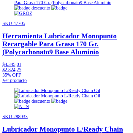
SKU 47705
Herramienta Lubricador Monopunto
Recargable Para Grasa 170 Gr.
(Polycarbonato9 Base Aluminio
$4.345,01
$2.824,25
35% OFF
Ver producto
SKU 288933
Lubricador Monopunto L/Ready Chain