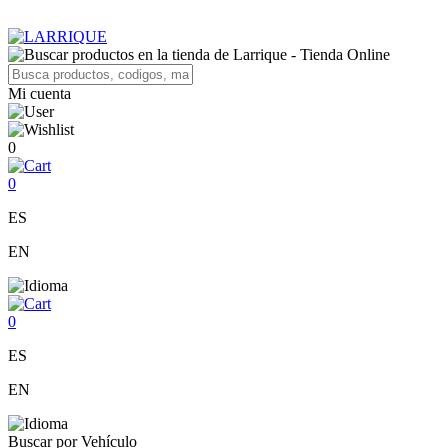
Mi cuenta
0
0
ES
EN
0
ES
EN
Buscar por Vehículo