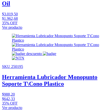
Oil
$3.019,50
$1.962,68
35% OFF
Ver producto
SKU 250195
Herramienta Lubricador Monopunto
Soporte T\Cono Plastico
$988,20
$642,33
35% OFF
Ver producto