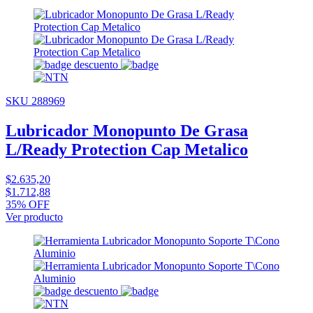
SKU 288969
Lubricador Monopunto De Grasa
L/Ready Protection Cap Metalico
$2.635,20
$1.712,88
35% OFF
Ver producto