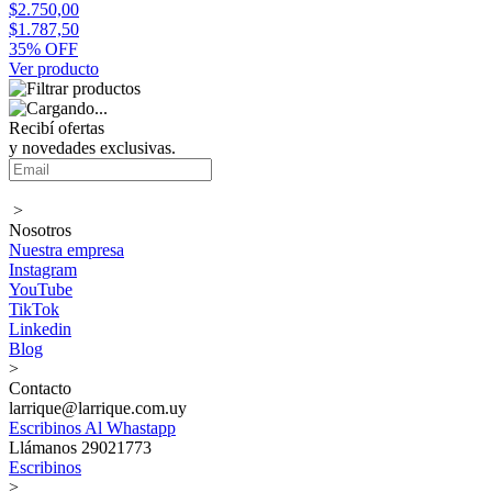
$2.750,00
$1.787,50
35% OFF
Ver producto
Recibí ofertas
y novedades exclusivas.
>
Nosotros
Nuestra empresa
Instagram
YouTube
TikTok
Linkedin
Blog
>
Contacto
larrique@larrique.com.uy
Escribinos Al Whastapp
Llámanos 29021773
Escribinos
>