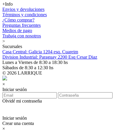
+Info
Envios y devoluciones
Términos y condiciones
¿Cómo comprar?
Preguntas frecuentes
Medios de pago
Trabaja con nosotros
>
Sucursales
Casa Central: Galicia 1204 esq. Cuareim
Division Industrial: Paraguay 2200 Esq Cesar Diaz
Lunes a Viernes de 8:30 a 18:30 hs
Sábados de 8:30 a 12:30 hs
© 2026 LARRIQUE
×
Iniciar sesión
Olvidé mi contraseña
Iniciar sesión
Crear una cuenta
×