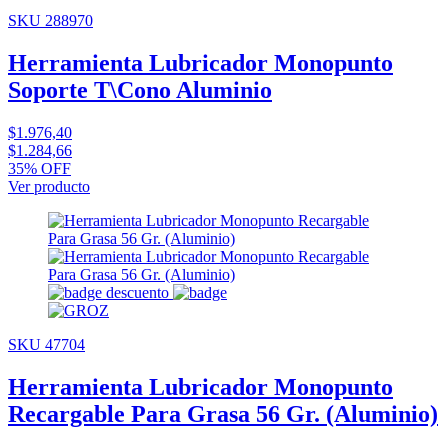
SKU 288970
Herramienta Lubricador Monopunto
Soporte T\Cono Aluminio
$1.976,40
$1.284,66
35% OFF
Ver producto
SKU 47704
Herramienta Lubricador Monopunto
Recargable Para Grasa 56 Gr. (Aluminio)