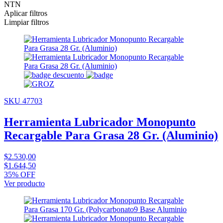
NTN
Aplicar filtros
Limpiar filtros
SKU 47703
Herramienta Lubricador Monopunto
Recargable Para Grasa 28 Gr. (Aluminio)
$2.530,00
$1.644,50
35% OFF
Ver producto