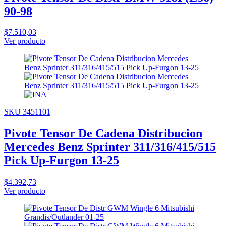
90-98
$7.510,03
Ver producto
SKU 3451101
Pivote Tensor De Cadena Distribucion
Mercedes Benz Sprinter 311/316/415/515
Pick Up-Furgon 13-25
$4.392,73
Ver producto