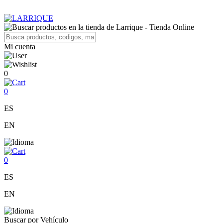
Mi cuenta
0
0
ES
EN
0
ES
EN
Buscar por Vehículo