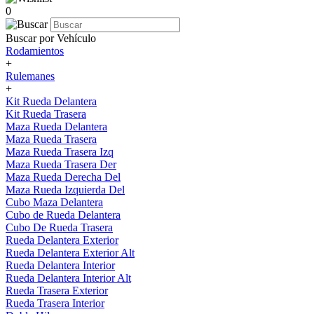
0
Buscar por Vehículo
Rodamientos
+
Rulemanes
+
Kit Rueda Delantera
Kit Rueda Trasera
Maza Rueda Delantera
Maza Rueda Trasera
Maza Rueda Trasera Izq
Maza Rueda Trasera Der
Maza Rueda Derecha Del
Maza Rueda Izquierda Del
Cubo Maza Delantera
Cubo de Rueda Delantera
Cubo De Rueda Trasera
Rueda Delantera Exterior
Rueda Delantera Exterior Alt
Rueda Delantera Interior
Rueda Delantera Interior Alt
Rueda Trasera Exterior
Rueda Trasera Interior