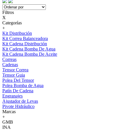
Filtros
X
Categorías
+
Kit Distribución
Kit Correa Balanceadora
Kit Cadena Distribución
Kit Cadena Bomba De Agua
Kit Cadena Bomba De Aceite
Correas
Cadenas
Tensor Correa
Tensor Guia
Polea Del Tensor
Polea Bomba de Agua
Patín De Cadena
Engranajes
Ajustador de Levas
Pivote Hidráulico
Marcas
+
GMB
INA