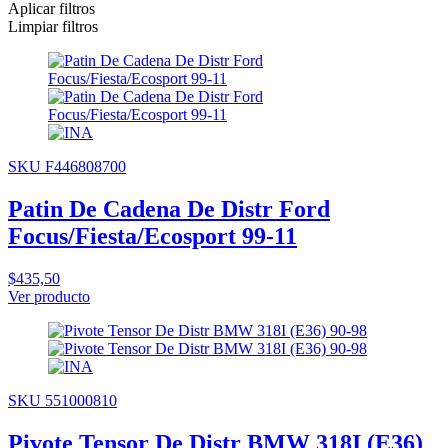
Aplicar filtros
Limpiar filtros
SKU F446808700
Patin De Cadena De Distr Ford
Focus/Fiesta/Ecosport 99-11
$435,50
Ver producto
SKU 551000810
Pivote Tensor De Distr BMW 318I (E36)