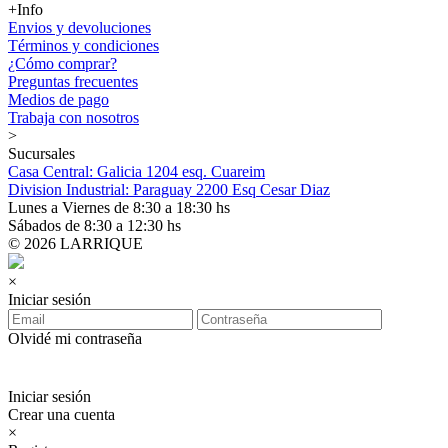
+Info
Envios y devoluciones
Términos y condiciones
¿Cómo comprar?
Preguntas frecuentes
Medios de pago
Trabaja con nosotros
>
Sucursales
Casa Central: Galicia 1204 esq. Cuareim
Division Industrial: Paraguay 2200 Esq Cesar Diaz
Lunes a Viernes de 8:30 a 18:30 hs
Sábados de 8:30 a 12:30 hs
© 2026 LARRIQUE
×
Iniciar sesión
Olvidé mi contraseña
Iniciar sesión
Crear una cuenta
×