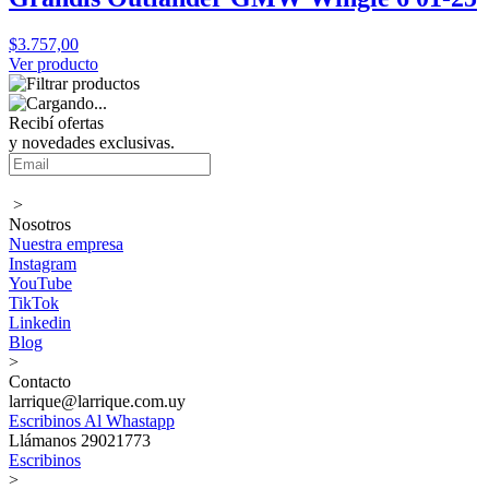
$3.757,00
Ver producto
Recibí ofertas
y novedades exclusivas.
>
Nosotros
Nuestra empresa
Instagram
YouTube
TikTok
Linkedin
Blog
>
Contacto
larrique@larrique.com.uy
Escribinos Al Whastapp
Llámanos 29021773
Escribinos
>