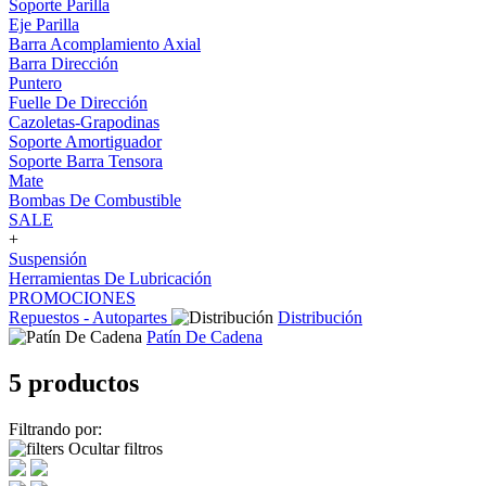
Soporte Parilla
Eje Parilla
Barra Acomplamiento Axial
Barra Dirección
Puntero
Fuelle De Dirección
Cazoletas-Grapodinas
Soporte Amortiguador
Soporte Barra Tensora
Mate
Bombas De Combustible
SALE
+
Suspensión
Herramientas De Lubricación
PROMOCIONES
Repuestos - Autopartes
Distribución
Patín De Cadena
5 productos
Filtrando por:
Ocultar filtros