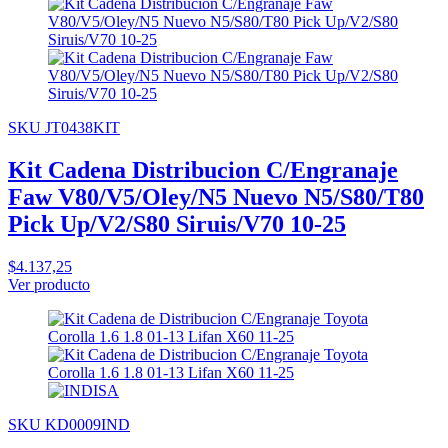
SKU JT0438KIT
Kit Cadena Distribucion C/Engranaje
Faw V80/V5/Oley/N5 Nuevo N5/S80/T80
Pick Up/V2/S80 Siruis/V70 10-25
$4.137,25
Ver producto
SKU KD0009IND