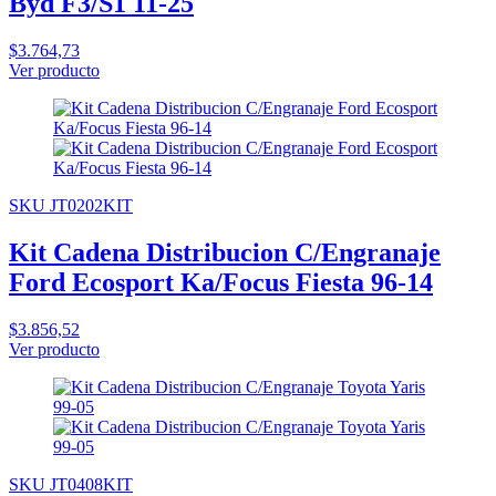
Byd F3/S1 11-25
$3.764,73
Ver producto
SKU JT0202KIT
Kit Cadena Distribucion C/Engranaje
Ford Ecosport Ka/Focus Fiesta 96-14
$3.856,52
Ver producto
SKU JT0408KIT