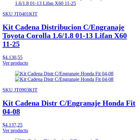
SKU JT0401KIT
Kit Cadena Distribucion C/Engranaje
Toyota Corolla 1.6/1.8 01-13 Lifan X60
11-25
$4.130,55
Ver producto
SKU JT0903KIT
Kit Cadena Distr C/Engranaje Honda Fit
04-08
$4.137,25
Ver producto