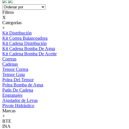
Filtros
X
Categorías
+
Kit Distribución
Kit Correa Balanceadora
Kit Cadena Distribución
Kit Cadena Bomba De Agua
Kit Cadena Bomba De Aceite
Correas
Cadenas
Tensor Correa
Tensor Guia
Polea Del Tensor
Polea Bomba de Agua
Patín De Cadena
Engranajes
Ajustador de Levas
Pivote Hidráulico
Marcas
+
BTE
INA