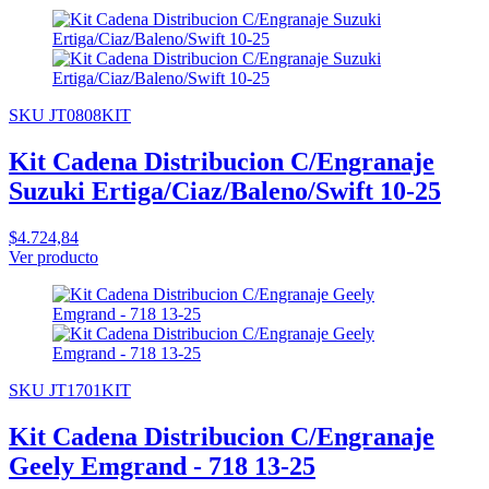
SKU JT0808KIT
Kit Cadena Distribucion C/Engranaje
Suzuki Ertiga/Ciaz/Baleno/Swift 10-25
$4.724,84
Ver producto
SKU JT1701KIT
Kit Cadena Distribucion C/Engranaje
Geely Emgrand - 718 13-25