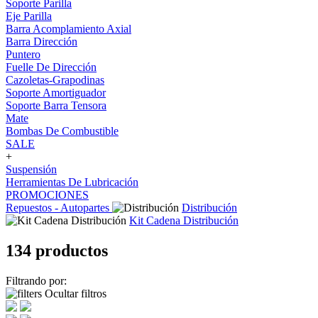
Soporte Parilla
Eje Parilla
Barra Acomplamiento Axial
Barra Dirección
Puntero
Fuelle De Dirección
Cazoletas-Grapodinas
Soporte Amortiguador
Soporte Barra Tensora
Mate
Bombas De Combustible
SALE
+
Suspensión
Herramientas De Lubricación
PROMOCIONES
Repuestos - Autopartes
Distribución
Kit Cadena Distribución
134 productos
Filtrando por:
Ocultar filtros