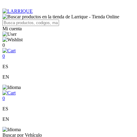
Mi cuenta
0
0
ES
EN
0
ES
EN
Buscar por Vehículo