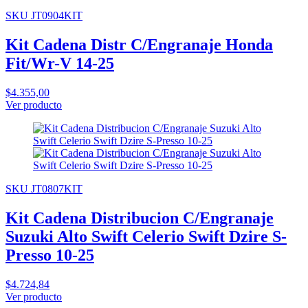
SKU JT0904KIT
Kit Cadena Distr C/Engranaje Honda
Fit/Wr-V 14-25
$4.355,00
Ver producto
SKU JT0807KIT
Kit Cadena Distribucion C/Engranaje
Suzuki Alto Swift Celerio Swift Dzire S-
Presso 10-25
$4.724,84
Ver producto