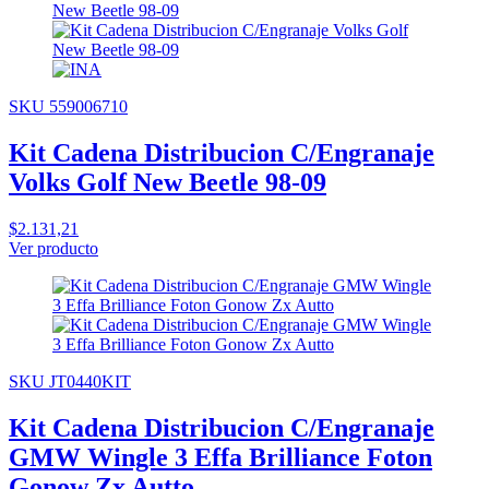
SKU 559006710
Kit Cadena Distribucion C/Engranaje
Volks Golf New Beetle 98-09
$2.131,21
Ver producto
SKU JT0440KIT
Kit Cadena Distribucion C/Engranaje
GMW Wingle 3 Effa Brilliance Foton
Gonow Zx Autto