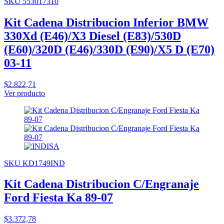
SKU 553017310
Kit Cadena Distribucion Inferior BMW
330Xd (E46)/X3 Diesel (E83)/530D
(E60)/320D (E46)/330D (E90)/X5 D (E70)
03-11
$2.822,71
Ver producto
SKU KD1749IND
Kit Cadena Distribucion C/Engranaje
Ford Fiesta Ka 89-07
$3.372,78