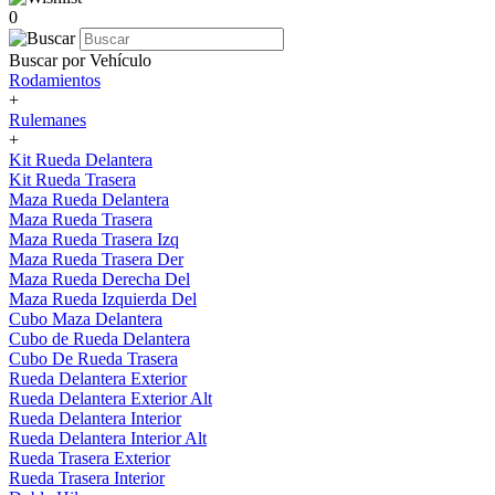
0
Buscar por Vehículo
Rodamientos
+
Rulemanes
+
Kit Rueda Delantera
Kit Rueda Trasera
Maza Rueda Delantera
Maza Rueda Trasera
Maza Rueda Trasera Izq
Maza Rueda Trasera Der
Maza Rueda Derecha Del
Maza Rueda Izquierda Del
Cubo Maza Delantera
Cubo de Rueda Delantera
Cubo De Rueda Trasera
Rueda Delantera Exterior
Rueda Delantera Exterior Alt
Rueda Delantera Interior
Rueda Delantera Interior Alt
Rueda Trasera Exterior
Rueda Trasera Interior