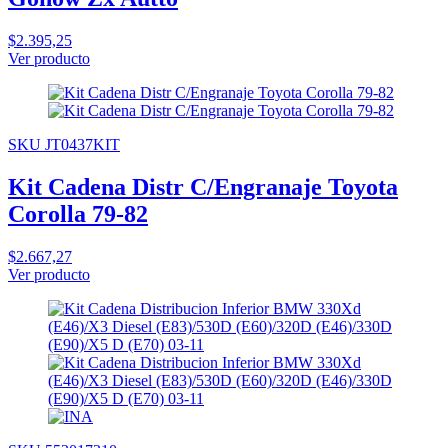
$2.395,25
Ver producto
SKU JT0437KIT
Kit Cadena Distr C/Engranaje Toyota
Corolla 79-82
$2.667,27
Ver producto