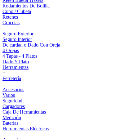
Reten Rueda Trasera
Rodamientos De Bolilla
Cono / Cubeta
Retenes
Crucetas
+
Seguro Exterior
Seguro Interior
De cardan o Dado Con Oreja
4 Orejas
4 Tapas - 4 Platos
Dado Y Plato
Herramientas
+
Ferretería
+
Accesorios
Varios
Seguridad
Cargadores
Caja De Herramientas
Medición
Baterías
Herramientas Eléctricas
+