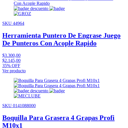
SKU 44964
Herramienta Puntero De Engrase Juego
De Punteros Con Acople Rapido
$3.300,00
$2.145,00
35% OFF
Ver producto
SKU 0141088000
Boquilla Para Grasera 4 Grapas Profi
M10x1