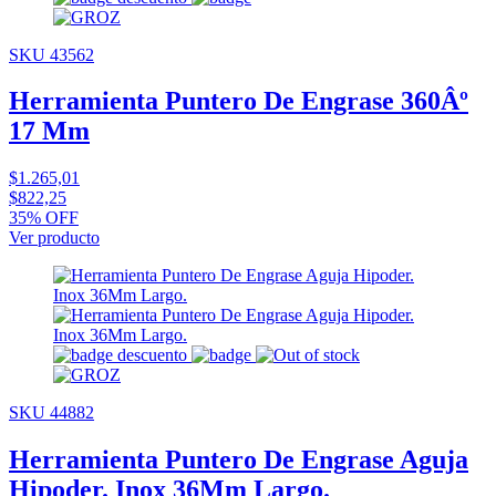
SKU 43562
Herramienta Puntero De Engrase 360Âº
17 Mm
$1.265,01
$822,25
35% OFF
Ver producto
SKU 44882
Herramienta Puntero De Engrase Aguja
Hipoder. Inox 36Mm Largo.