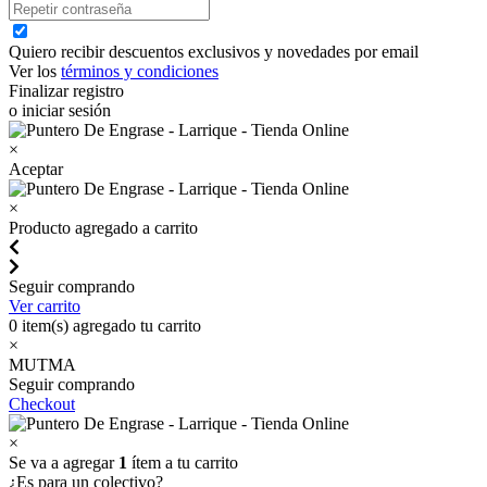
Quiero recibir descuentos exclusivos y novedades por email
Ver los
términos y condiciones
Finalizar registro
o iniciar sesión
×
Aceptar
×
Producto agregado a carrito
Seguir comprando
Ver carrito
0
item(s) agregado tu carrito
×
MUTMA
Seguir comprando
Checkout
×
Se va a agregar
1
ítem a tu carrito
¿Es para un colectivo?