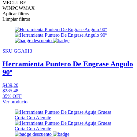
MECLUBE
WINPOWMAX
Aplicar filtros
Limpiar filtros
SKU GGA013
Herramienta Puntero De Engrase Angulo
90º
$439,20
$285,48
35% OFF
Ver producto