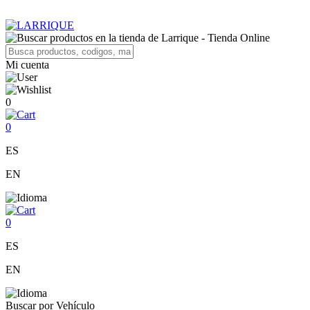
Mi cuenta
0
0
ES
EN
0
ES
EN
Buscar por Vehículo