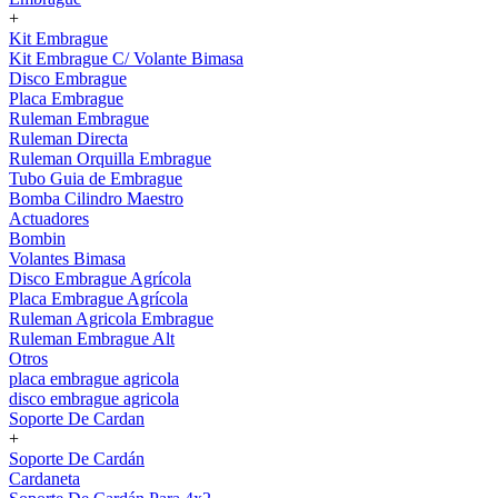
+
Kit Embrague
Kit Embrague C/ Volante Bimasa
Disco Embrague
Placa Embrague
Ruleman Embrague
Ruleman Directa
Ruleman Orquilla Embrague
Tubo Guia de Embrague
Bomba Cilindro Maestro
Actuadores
Bombin
Volantes Bimasa
Disco Embrague Agrícola
Placa Embrague Agrícola
Ruleman Agricola Embrague
Ruleman Embrague Alt
Otros
placa embrague agricola
disco embrague agricola
Soporte De Cardan
+
Soporte De Cardán
Cardaneta