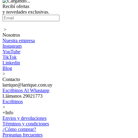
Recibí ofertas
y novedades exclusivas.
>
Nosotros
Nuestra empresa
Instagram
YouTube
TikTok
Linkedin
Blog
>
Contacto
larrique@larrique.com.uy
Escribinos Al Whastapp
Llámanos 29021773
Escribinos
>
+Info
Envios y devoluciones
Términos y condiciones
¿Cómo comprar?
Preguntas frecuentes