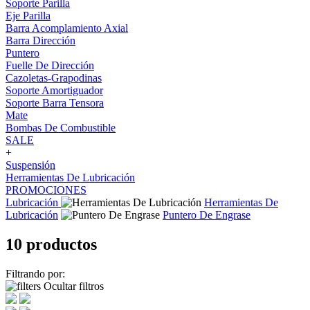
Soporte Parilla
Eje Parilla
Barra Acomplamiento Axial
Barra Dirección
Puntero
Fuelle De Dirección
Cazoletas-Grapodinas
Soporte Amortiguador
Soporte Barra Tensora
Mate
Bombas De Combustible
SALE
+
Suspensión
Herramientas De Lubricación
PROMOCIONES
Lubricación
Herramientas De
Lubricación
Puntero De Engrase
10 productos
Filtrando por:
Ocultar filtros