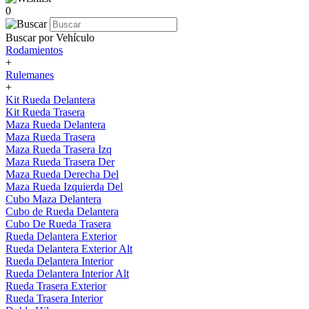
0
Buscar por Vehículo
Rodamientos
+
Rulemanes
+
Kit Rueda Delantera
Kit Rueda Trasera
Maza Rueda Delantera
Maza Rueda Trasera
Maza Rueda Trasera Izq
Maza Rueda Trasera Der
Maza Rueda Derecha Del
Maza Rueda Izquierda Del
Cubo Maza Delantera
Cubo de Rueda Delantera
Cubo De Rueda Trasera
Rueda Delantera Exterior
Rueda Delantera Exterior Alt
Rueda Delantera Interior
Rueda Delantera Interior Alt
Rueda Trasera Exterior
Rueda Trasera Interior