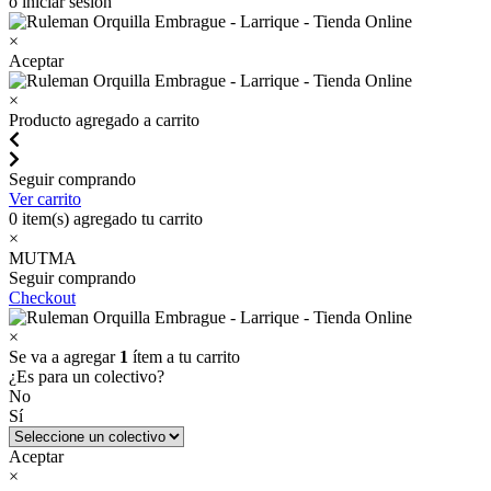
o iniciar sesión
×
Aceptar
×
Producto agregado a carrito
Seguir comprando
Ver carrito
0
item(s) agregado tu carrito
×
MUTMA
Seguir comprando
Checkout
×
Se va a agregar
1
ítem a tu carrito
¿Es para un colectivo?
No
Sí
Aceptar
×