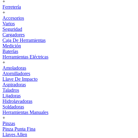
+
Ferretería
+
Accesorios
Varios
Seguridad
Cargadores
Caja De Herramientas
Medición
Baterías
Herramientas Eléctricas
+
Amoladoras
Atornilladores
Llave De Impacto
Aspiradoras
Taladros
Lijadoras
Hidrolavadoras
Soldadoras
Herramientas Manuales
+
Pinzas
Pinza Punta Fina
Llaves Allen