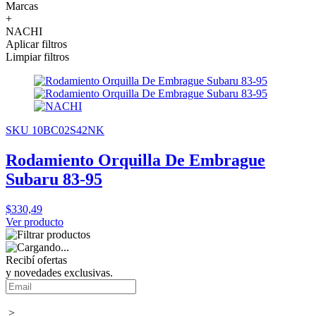
Marcas
+
NACHI
Aplicar filtros
Limpiar filtros
SKU 10BC02S42NK
Rodamiento Orquilla De Embrague
Subaru 83-95
$330,49
Ver producto
Recibí ofertas
y novedades exclusivas.
>