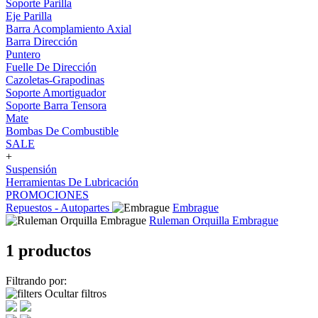
Soporte Parilla
Eje Parilla
Barra Acomplamiento Axial
Barra Dirección
Puntero
Fuelle De Dirección
Cazoletas-Grapodinas
Soporte Amortiguador
Soporte Barra Tensora
Mate
Bombas De Combustible
SALE
+
Suspensión
Herramientas De Lubricación
PROMOCIONES
Repuestos - Autopartes
Embrague
Ruleman Orquilla Embrague
1 productos
Filtrando por:
Ocultar filtros