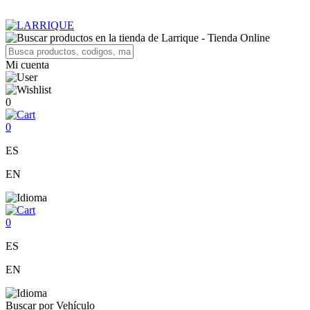
Mi cuenta
0
0
ES
EN
0
ES
EN
Buscar por Vehículo