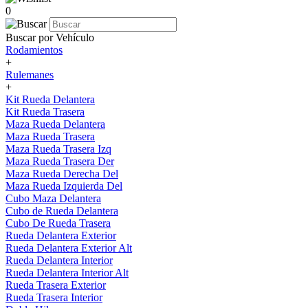
0
Buscar por Vehículo
Rodamientos
+
Rulemanes
+
Kit Rueda Delantera
Kit Rueda Trasera
Maza Rueda Delantera
Maza Rueda Trasera
Maza Rueda Trasera Izq
Maza Rueda Trasera Der
Maza Rueda Derecha Del
Maza Rueda Izquierda Del
Cubo Maza Delantera
Cubo de Rueda Delantera
Cubo De Rueda Trasera
Rueda Delantera Exterior
Rueda Delantera Exterior Alt
Rueda Delantera Interior
Rueda Delantera Interior Alt
Rueda Trasera Exterior
Rueda Trasera Interior