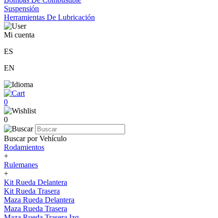
Suspensión
Herramientas De Lubricación
Mi cuenta
ES
EN
0
0
Buscar por Vehículo
Rodamientos
+
Rulemanes
+
Kit Rueda Delantera
Kit Rueda Trasera
Maza Rueda Delantera
Maza Rueda Trasera
Maza Rueda Trasera Izq