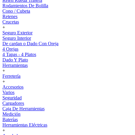
Reten Rueda Trasera
Rodamientos De Bolilla
Cono / Cubeta
Retenes
Crucetas
+
Seguro Exterior
Seguro Interior
De cardan o Dado Con Oreja
4 Orejas
4 Tapas - 4 Platos
Dado Y Plato
Herramientas
+
Ferretería
+
Accesorios
Varios
Seguridad
Cargadores
Caja De Herramientas
Medición
Baterías
Herramientas Eléctricas
+