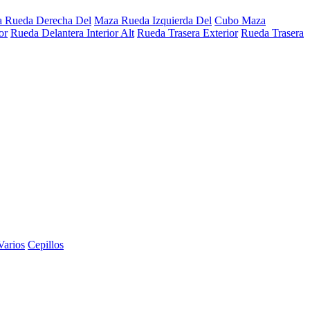
 Rueda Derecha Del
Maza Rueda Izquierda Del
Cubo Maza
or
Rueda Delantera Interior Alt
Rueda Trasera Exterior
Rueda Trasera
Varios
Cepillos