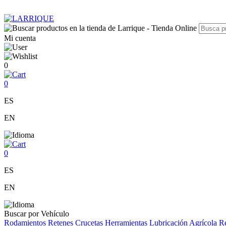
Mi cuenta
0
0
ES
EN
0
ES
EN
Buscar por Vehículo
Rodamientos
Retenes
Crucetas
Herramientas
Lubricación
Agrícola
Re