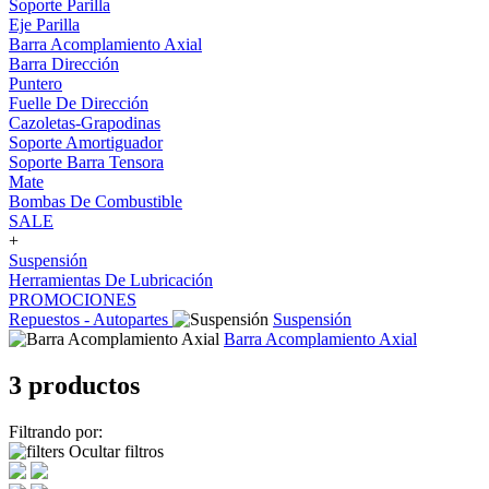
Soporte Parilla
Eje Parilla
Barra Acomplamiento Axial
Barra Dirección
Puntero
Fuelle De Dirección
Cazoletas-Grapodinas
Soporte Amortiguador
Soporte Barra Tensora
Mate
Bombas De Combustible
SALE
+
Suspensión
Herramientas De Lubricación
PROMOCIONES
Repuestos - Autopartes
Suspensión
Barra Acomplamiento Axial
3 productos
Filtrando por:
Ocultar filtros