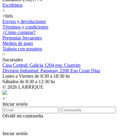
Escribinos
>
+Info
Envios y devoluciones
Términos y condiciones
¿Cómo comprar?
Preguntas frecuentes
Medios de pago
Trabaja con nosotros
>
Sucursales
Casa Central: Galicia 1204 esq. Cuareim
Division Industrial: Paraguay 2200 Esq Cesar Diaz
Lunes a Viernes de 8:30 a 18:30 hs
Sábados de 8:30 a 12:30 hs
© 2026 LARRIQUE
×
Iniciar sesión
Olvidé mi contraseña
Iniciar sesión