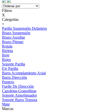
Filtros
X
Categorías
+
Parilla Suspensión Delantera
Brazo Suspensión
Brazo Auxiliar
Brazo Pitman
Rotula
Bieleta
Buje
Bujes
Soporte Parilla
Eje Parilla
Barra Acomplamiento Axial
Barra Dirección
Puntero
Fuelle De Dirección
Cazoletas-Grapodinas
Soporte Amortiguador
Soporte Barra Tensora
Mate
Marcas