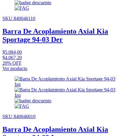
SKU 840046110
Barra De Acoplamiento Axial Kia
Sportage 94-03 Der
$5.084,00
$4.067,20
20% OFF
Ver producto
SKU 840046010
Barra De Acoplamiento Axial Kia