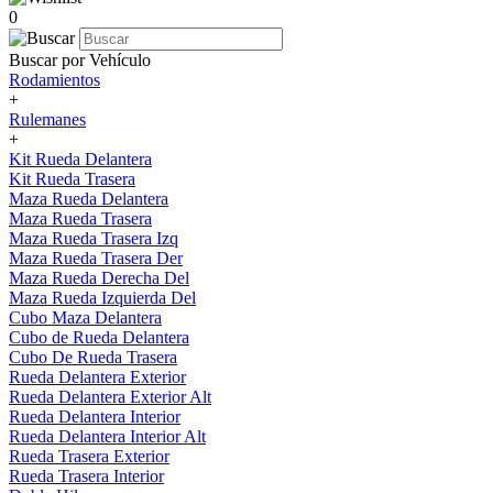
0
Buscar por Vehículo
Rodamientos
+
Rulemanes
+
Kit Rueda Delantera
Kit Rueda Trasera
Maza Rueda Delantera
Maza Rueda Trasera
Maza Rueda Trasera Izq
Maza Rueda Trasera Der
Maza Rueda Derecha Del
Maza Rueda Izquierda Del
Cubo Maza Delantera
Cubo de Rueda Delantera
Cubo De Rueda Trasera
Rueda Delantera Exterior
Rueda Delantera Exterior Alt
Rueda Delantera Interior
Rueda Delantera Interior Alt
Rueda Trasera Exterior
Rueda Trasera Interior