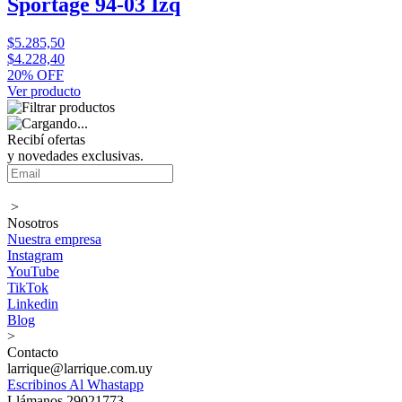
Sportage 94-03 Izq
$5.285,50
$4.228,40
20% OFF
Ver producto
Recibí ofertas
y novedades exclusivas.
>
Nosotros
Nuestra empresa
Instagram
YouTube
TikTok
Linkedin
Blog
>
Contacto
larrique@larrique.com.uy
Escribinos Al Whastapp
Llámanos 29021773