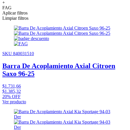
+
FAG
Aplicar filtros
Limpiar filtros
SKU 840031510
Barra De Acoplamiento Axial Citroen
Saxo 96-25
$1.731,66
$1.385,32
20% OFF
Ver producto