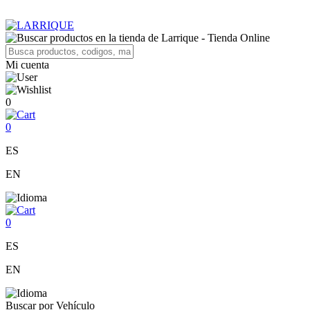
Mi cuenta
0
0
ES
EN
0
ES
EN
Buscar por Vehículo