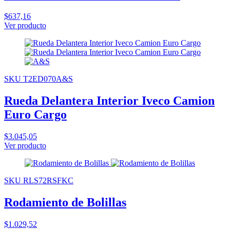
$637,16
Ver producto
SKU T2ED070A&S
Rueda Delantera Interior Iveco Camion
Euro Cargo
$3.045,05
Ver producto
SKU RLS72RSFKC
Rodamiento de Bolillas
$1.029,52