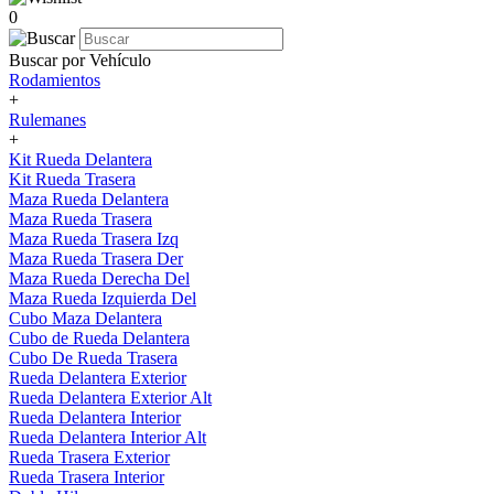
0
Buscar por Vehículo
Rodamientos
+
Rulemanes
+
Kit Rueda Delantera
Kit Rueda Trasera
Maza Rueda Delantera
Maza Rueda Trasera
Maza Rueda Trasera Izq
Maza Rueda Trasera Der
Maza Rueda Derecha Del
Maza Rueda Izquierda Del
Cubo Maza Delantera
Cubo de Rueda Delantera
Cubo De Rueda Trasera
Rueda Delantera Exterior
Rueda Delantera Exterior Alt
Rueda Delantera Interior
Rueda Delantera Interior Alt
Rueda Trasera Exterior
Rueda Trasera Interior