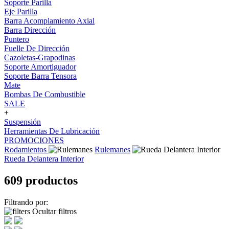
Soporte Parilla
Eje Parilla
Barra Acomplamiento Axial
Barra Dirección
Puntero
Fuelle De Dirección
Cazoletas-Grapodinas
Soporte Amortiguador
Soporte Barra Tensora
Mate
Bombas De Combustible
SALE
+
Suspensión
Herramientas De Lubricación
PROMOCIONES
Rodamientos
Rulemanes
Rueda Delantera Interior
609 productos
Filtrando por:
Ocultar filtros