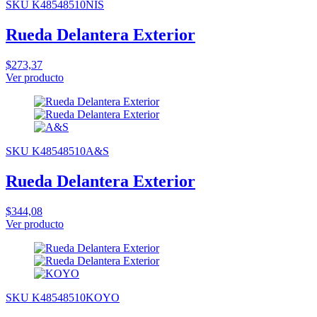
SKU K48548510NIS
Rueda Delantera Exterior
$273,37
Ver producto
SKU K48548510A&S
Rueda Delantera Exterior
$344,08
Ver producto
SKU K48548510KOYO