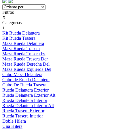
Filtros
X
Categorías
+
Kit Rueda Delantera
Kit Rueda Trasera
Maza Rueda Delantera
Maza Rueda Trasera
Maza Rueda Trasera Izq
Maza Rueda Trasera Der
Maza Rueda Derecha Del
Maza Rueda Izquierda Del
Cubo Maza Delantera
Cubo de Rueda Delantera
Cubo De Rueda Trasera
Rueda Delantera Exterior
Rueda Delantera Exterior Alt
Rueda Delantera Interior
Rueda Delantera Interior Alt
Rueda Trasera Exterior
Rueda Trasera Interior
Doble Hilera
Una Hilera