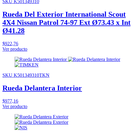
SKU K501349310
Rueda Del Exterior International Scout
4X4 Nissan Patrol 74-97 Ext Ø73.43 x Int
Ø41.28
$922,76
Ver producto
SKU K501349310TKN
Rueda Delantera Interior
$977,16
Ver producto