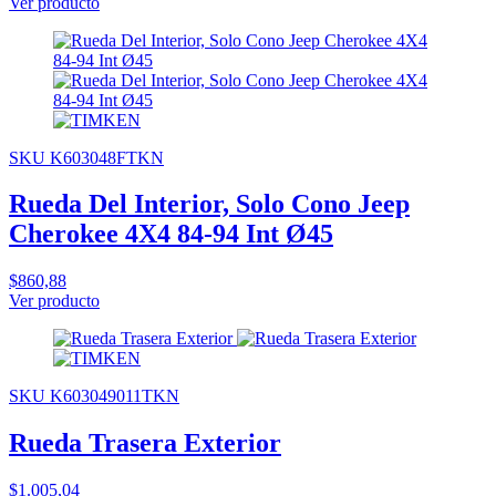
Ver producto
SKU K603048FTKN
Rueda Del Interior, Solo Cono Jeep
Cherokee 4X4 84-94 Int Ø45
$860,88
Ver producto
SKU K603049011TKN
Rueda Trasera Exterior
$1.005,04