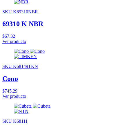
SKU K69310NBR
69310 K NBR
$67,32
Ver producto
SKU K68149TKN
Cono
$745,29
Ver producto
SKU K68111