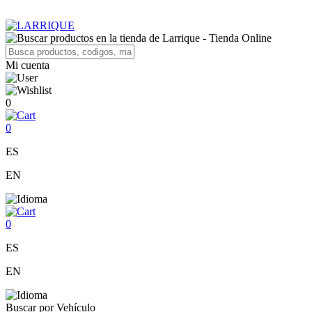
Mi cuenta
0
0
ES
EN
0
ES
EN
Buscar por Vehículo