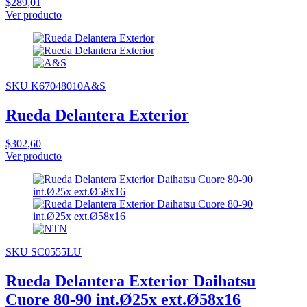
$289,01
Ver producto
SKU K67048010A&S
Rueda Delantera Exterior
$302,60
Ver producto
SKU SC0555LU
Rueda Delantera Exterior Daihatsu
Cuore 80-90 int.Ø25x ext.Ø58x16