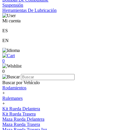
Suspensión
Herramientas De Lubricación
Mi cuenta
ES
EN
0
0
Buscar por Vehículo
Rodamientos
+
Rulemanes
+
Kit Rueda Delantera
Kit Rueda Trasera
Maza Rueda Delantera
Maza Rueda Trasera
Maza Rueda Trasera Izq