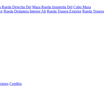
 Rueda Derecha Del
Maza Rueda Izquierda Del
Cubo Maza
or
Rueda Delantera Interior Alt
Rueda Trasera Exterior
Rueda Trasera
Varios
Cepillos