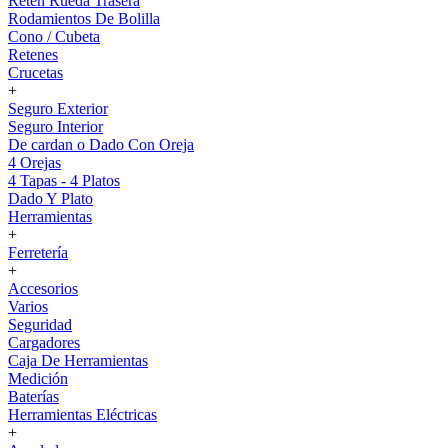
Reten Rueda Trasera
Rodamientos De Bolilla
Cono / Cubeta
Retenes
Crucetas
+
Seguro Exterior
Seguro Interior
De cardan o Dado Con Oreja
4 Orejas
4 Tapas - 4 Platos
Dado Y Plato
Herramientas
+
Ferretería
+
Accesorios
Varios
Seguridad
Cargadores
Caja De Herramientas
Medición
Baterías
Herramientas Eléctricas
+