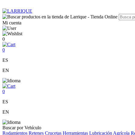
Mi cuenta
0
0
ES
EN
0
ES
EN
Buscar por Vehículo
Rodamientos
Retenes
Crucetas
Herramientas
Lubricación
Agrícola
Re