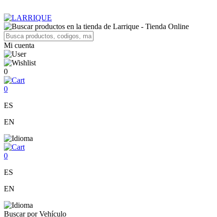
Mi cuenta
0
0
ES
EN
0
ES
EN
Buscar por Vehículo