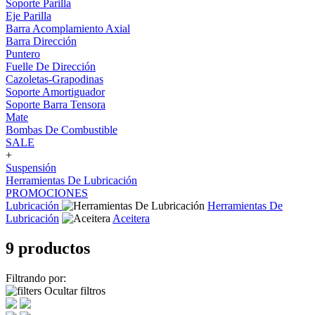
Soporte Parilla
Eje Parilla
Barra Acomplamiento Axial
Barra Dirección
Puntero
Fuelle De Dirección
Cazoletas-Grapodinas
Soporte Amortiguador
Soporte Barra Tensora
Mate
Bombas De Combustible
SALE
+
Suspensión
Herramientas De Lubricación
PROMOCIONES
Lubricación
Herramientas De
Lubricación
Aceitera
9 productos
Filtrando por:
Ocultar filtros