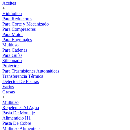
Aceites
+
Hidráulico
Para Reductores
Para Corte y Mecanizado
Para Compresores
Para Motor
Para Engranajes
Multiuso
Para Cadenas
Para Guías
Siliconado
Protector
Para Trasmisiones Automáticas
Transferencia Térmica
Detector De Fisuras
Varios
Grasas
+
Multiuso
Repelentes Al Agua
Pasta De Montaje
Alimenticio H1
Pasta De Cobre
Multiuso Alimenticia