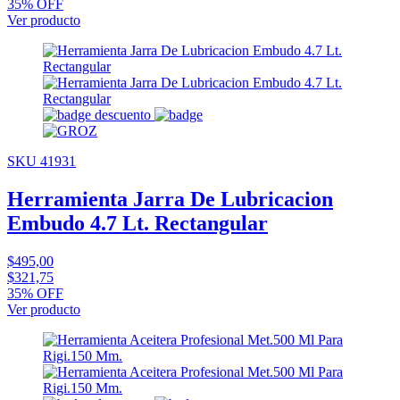
35% OFF
Ver producto
SKU 41931
Herramienta Jarra De Lubricacion
Embudo 4.7 Lt. Rectangular
$495,00
$321,75
35% OFF
Ver producto