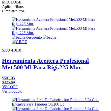
MECLUBE
Aplicar filtros
Limpiar filtros
SKU 41810
Herramienta Aceitera Profesional
Met.500 Ml Para Rigi.225 Mm.
$501,05
$325,69
35% OFF
Ver producto