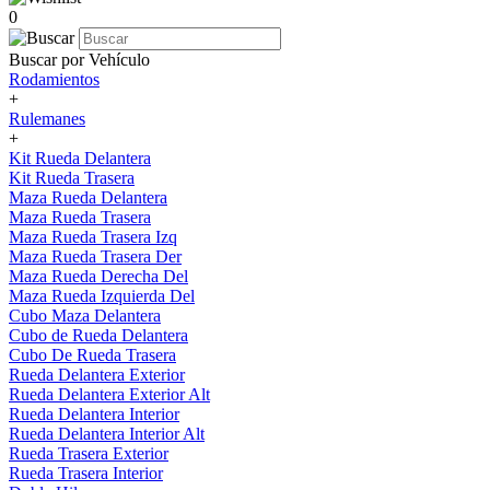
0
Buscar por Vehículo
Rodamientos
+
Rulemanes
+
Kit Rueda Delantera
Kit Rueda Trasera
Maza Rueda Delantera
Maza Rueda Trasera
Maza Rueda Trasera Izq
Maza Rueda Trasera Der
Maza Rueda Derecha Del
Maza Rueda Izquierda Del
Cubo Maza Delantera
Cubo de Rueda Delantera
Cubo De Rueda Trasera
Rueda Delantera Exterior
Rueda Delantera Exterior Alt
Rueda Delantera Interior
Rueda Delantera Interior Alt
Rueda Trasera Exterior
Rueda Trasera Interior