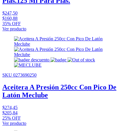
Plas.125 Ml Para Plas.
$247,50
$160,88
35% OFF
Ver producto
SKU 0273690250
Aceitera A Presión 250cc Con Pico De
Latón Meclube
$274,45
$205,84
25% OFF
Ver producto