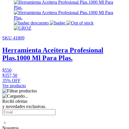
SKU 41809
Herramienta Aceitera Profesional
Plas.1000 Ml Para Plas.
$550
$357,50
35% OFF
Ver producto
Recibí ofertas
y novedades exclusivas.
>
Nosotros