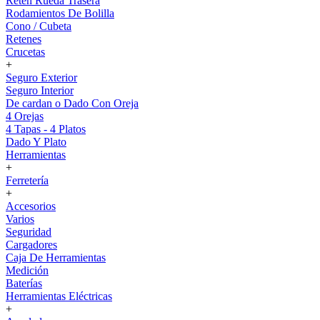
Reten Rueda Trasera
Rodamientos De Bolilla
Cono / Cubeta
Retenes
Crucetas
+
Seguro Exterior
Seguro Interior
De cardan o Dado Con Oreja
4 Orejas
4 Tapas - 4 Platos
Dado Y Plato
Herramientas
+
Ferretería
+
Accesorios
Varios
Seguridad
Cargadores
Caja De Herramientas
Medición
Baterías
Herramientas Eléctricas
+