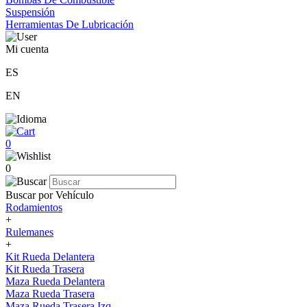
Suspensión
Herramientas De Lubricación
Mi cuenta
ES
EN
0
0
Buscar por Vehículo
Rodamientos
+
Rulemanes
+
Kit Rueda Delantera
Kit Rueda Trasera
Maza Rueda Delantera
Maza Rueda Trasera
Maza Rueda Trasera Izq