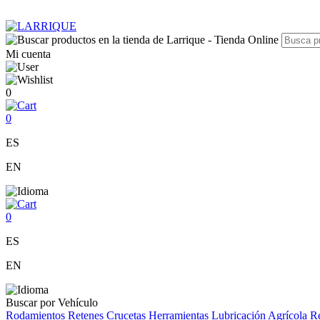
Mi cuenta
0
0
ES
EN
0
ES
EN
Buscar por Vehículo
Rodamientos
Retenes
Crucetas
Herramientas
Lubricación
Agrícola
Re