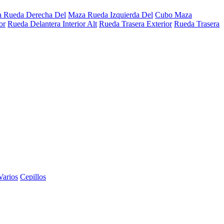
 Rueda Derecha Del
Maza Rueda Izquierda Del
Cubo Maza
or
Rueda Delantera Interior Alt
Rueda Trasera Exterior
Rueda Trasera
Varios
Cepillos