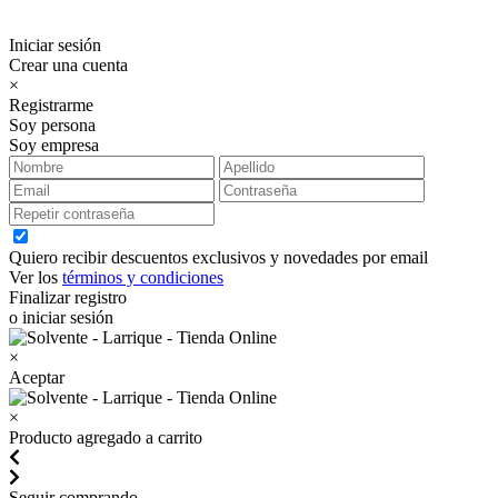
Iniciar sesión
Crear una cuenta
×
Registrarme
Soy persona
Soy empresa
Quiero recibir descuentos exclusivos y novedades por email
Ver los
términos y condiciones
Finalizar registro
o iniciar sesión
×
Aceptar
×
Producto agregado a carrito
Seguir comprando