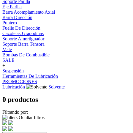
Soporte Parilla
Eje Parilla
Barra Acomplamiento Axial
Barra Dirección
Puntero
Fuelle De Dirección
Cazoletas-Grapodinas
Soporte Amortiguador
Soporte Barra Tensora
Mate
Bombas De Combustible
SALE
+
Suspensión
Herramientas De Lubricación
PROMOCIONES
Lubricación
Solvente
0 productos
Filtrando por:
Ocultar filtros