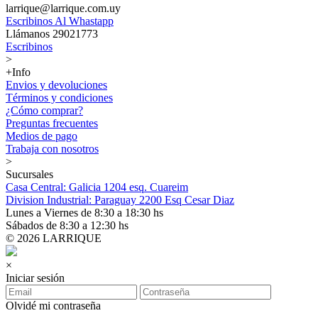
larrique@larrique.com.uy
Escribinos Al Whastapp
Llámanos 29021773
Escribinos
>
+Info
Envios y devoluciones
Términos y condiciones
¿Cómo comprar?
Preguntas frecuentes
Medios de pago
Trabaja con nosotros
>
Sucursales
Casa Central: Galicia 1204 esq. Cuareim
Division Industrial: Paraguay 2200 Esq Cesar Diaz
Lunes a Viernes de 8:30 a 18:30 hs
Sábados de 8:30 a 12:30 hs
© 2026 LARRIQUE
×
Iniciar sesión
Olvidé mi contraseña