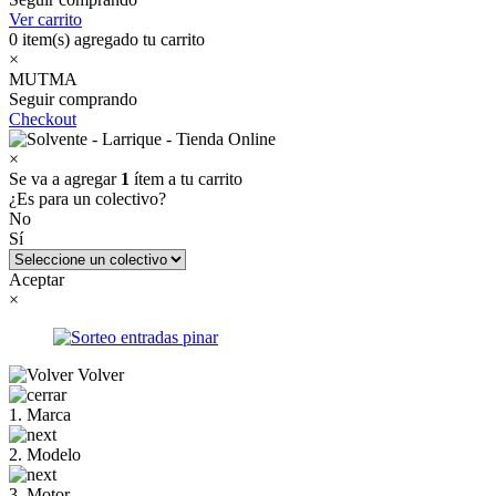
Ver carrito
0
item(s) agregado tu carrito
×
MUTMA
Seguir comprando
Checkout
×
Se va a agregar
1
ítem a tu carrito
¿Es para un colectivo?
No
Sí
Aceptar
×
Volver
1. Marca
2. Modelo
3. Motor