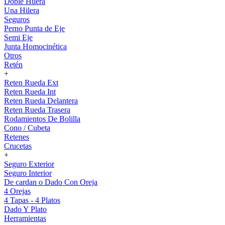
Doble Hilera
Una Hilera
Seguros
Perno Punta de Eje
Semi Eje
Junta Homocinética
Otros
Retén
+
Reten Rueda Ext
Reten Rueda Int
Reten Rueda Delantera
Reten Rueda Trasera
Rodamientos De Bolilla
Cono / Cubeta
Retenes
Crucetas
+
Seguro Exterior
Seguro Interior
De cardan o Dado Con Oreja
4 Orejas
4 Tapas - 4 Platos
Dado Y Plato
Herramientas