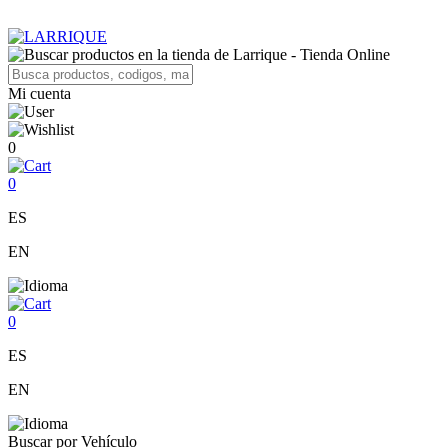
Mi cuenta
0
0
ES
EN
0
ES
EN
Buscar por Vehículo