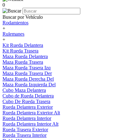
0
Buscar por Vehículo
Rodamientos
+
Rulemanes
+
Kit Rueda Delantera
Kit Rueda Trasera
Maza Rueda Delantera
Maza Rueda Trasera
Maza Rueda Trasera Izq
Maza Rueda Trasera Der
Maza Rueda Derecha Del
Maza Rueda Izquierda Del
Cubo Maza Delantera
Cubo de Rueda Delantera
Cubo De Rueda Trasera
Rueda Delantera Exterior
Rueda Delantera Exterior Alt
Rueda Delantera Interior
Rueda Delantera Interior Alt
Rueda Trasera Exterior
Rueda Trasera Interior