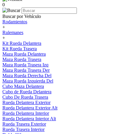
0
Buscar por Vehículo
Rodamientos
+
Rulemanes
+
Kit Rueda Delantera
Kit Rueda Trasera
Maza Rueda Delantera
Maza Rueda Trasera
Maza Rueda Trasera Izq
Maza Rueda Trasera Der
Maza Rueda Derecha Del
Maza Rueda Izquierda Del
Cubo Maza Delantera
Cubo de Rueda Delantera
Cubo De Rueda Trasera
Rueda Delantera Exterior
Rueda Delantera Exterior Alt
Rueda Delantera Interior
Rueda Delantera Interior Alt
Rueda Trasera Exterior
Rueda Trasera Interior