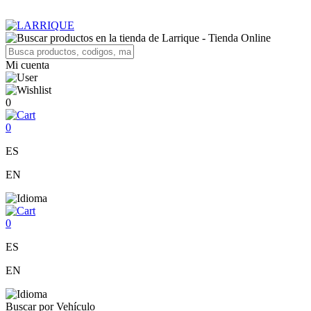
Mi cuenta
0
0
ES
EN
0
ES
EN
Buscar por Vehículo