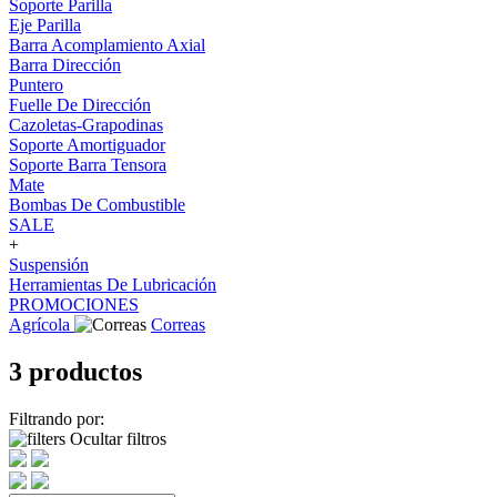
Soporte Parilla
Eje Parilla
Barra Acomplamiento Axial
Barra Dirección
Puntero
Fuelle De Dirección
Cazoletas-Grapodinas
Soporte Amortiguador
Soporte Barra Tensora
Mate
Bombas De Combustible
SALE
+
Suspensión
Herramientas De Lubricación
PROMOCIONES
Agrícola
Correas
3 productos
Filtrando por:
Ocultar filtros