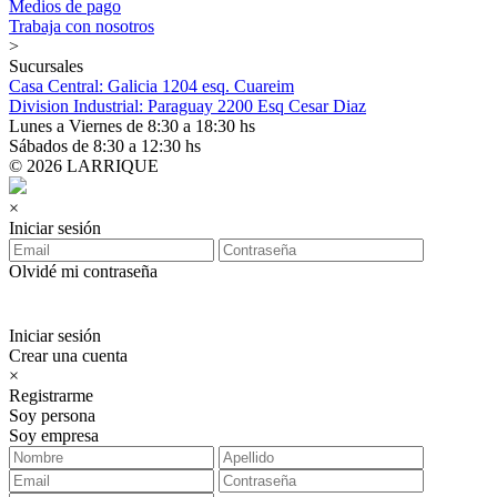
Medios de pago
Trabaja con nosotros
>
Sucursales
Casa Central: Galicia 1204 esq. Cuareim
Division Industrial: Paraguay 2200 Esq Cesar Diaz
Lunes a Viernes de 8:30 a 18:30 hs
Sábados de 8:30 a 12:30 hs
© 2026 LARRIQUE
×
Iniciar sesión
Olvidé mi contraseña
Iniciar sesión
Crear una cuenta
×
Registrarme
Soy persona
Soy empresa