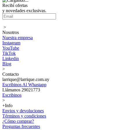
Recibí ofertas
y novedades exclusivas.
>
Nosotros
Nuestra empresa
Instagram
YouTube
TikTok
Linkedin
Blog
>
Contacto
larrique@larrique.com.uy
Escribinos Al Whastapp
Llámanos 29021773
Escribinos
>
+Info
Envios y devoluciones
Términos y condiciones
¿Cómo comprar?
Preguntas frecuentes