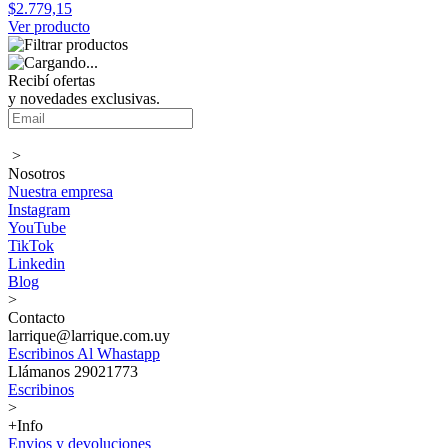
$2.779,15
Ver producto
Recibí ofertas
y novedades exclusivas.
>
Nosotros
Nuestra empresa
Instagram
YouTube
TikTok
Linkedin
Blog
>
Contacto
larrique@larrique.com.uy
Escribinos Al Whastapp
Llámanos 29021773
Escribinos
>
+Info
Envios y devoluciones