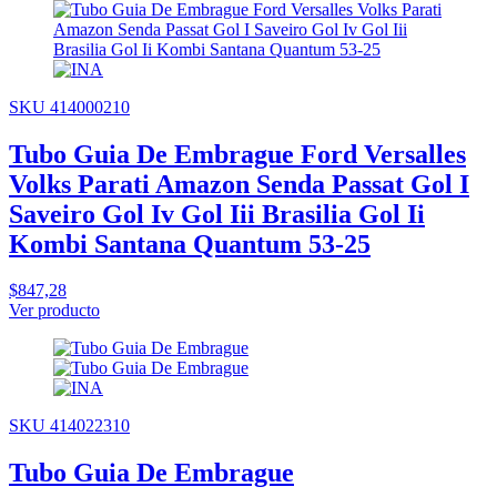
SKU 414000210
Tubo Guia De Embrague Ford Versalles
Volks Parati Amazon Senda Passat Gol I
Saveiro Gol Iv Gol Iii Brasilia Gol Ii
Kombi Santana Quantum 53-25
$847,28
Ver producto
SKU 414022310
Tubo Guia De Embrague