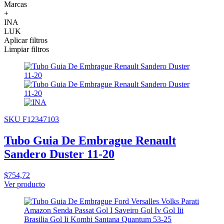
Marcas
+
INA
LUK
Aplicar filtros
Limpiar filtros
SKU F12347103
Tubo Guia De Embrague Renault
Sandero Duster 11-20
$754,72
Ver producto