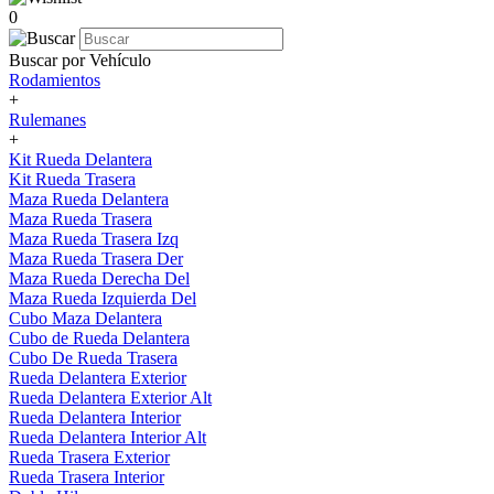
0
Buscar por Vehículo
Rodamientos
+
Rulemanes
+
Kit Rueda Delantera
Kit Rueda Trasera
Maza Rueda Delantera
Maza Rueda Trasera
Maza Rueda Trasera Izq
Maza Rueda Trasera Der
Maza Rueda Derecha Del
Maza Rueda Izquierda Del
Cubo Maza Delantera
Cubo de Rueda Delantera
Cubo De Rueda Trasera
Rueda Delantera Exterior
Rueda Delantera Exterior Alt
Rueda Delantera Interior
Rueda Delantera Interior Alt
Rueda Trasera Exterior
Rueda Trasera Interior