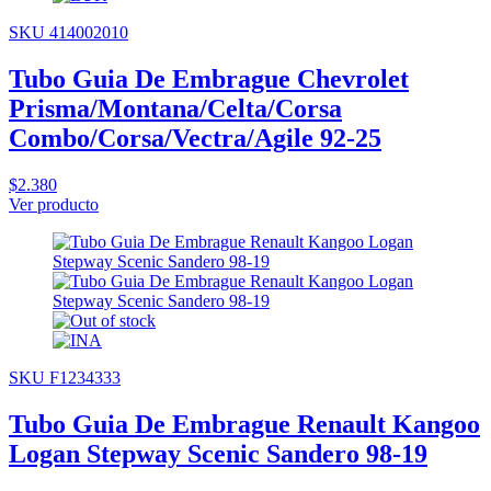
SKU 414002010
Tubo Guia De Embrague Chevrolet
Prisma/Montana/Celta/Corsa
Combo/Corsa/Vectra/Agile 92-25
$2.380
Ver producto
SKU F1234333
Tubo Guia De Embrague Renault Kangoo
Logan Stepway Scenic Sandero 98-19