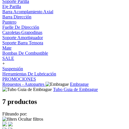
Soporte Parilla
Eje Parilla
Barra Acomplamiento Axial
Barra Dirección
Puntero
Fuelle De Dirección
Cazoletas-Grapodinas
Soporte Amortiguador
Soporte Barra Tensora
Mate
Bombas De Combustible
SALE
+
Suspensión
Herramientas De Lubricación
PROMOCIONES
Repuestos - Autopartes
Embrague
Tubo Guia de Embrague
7 productos
Filtrando por:
Ocultar filtros