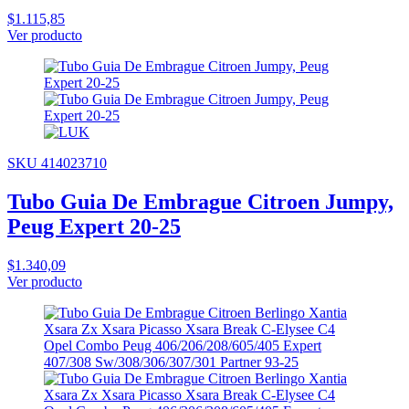
$1.115,85
Ver producto
SKU 414023710
Tubo Guia De Embrague Citroen Jumpy,
Peug Expert 20-25
$1.340,09
Ver producto