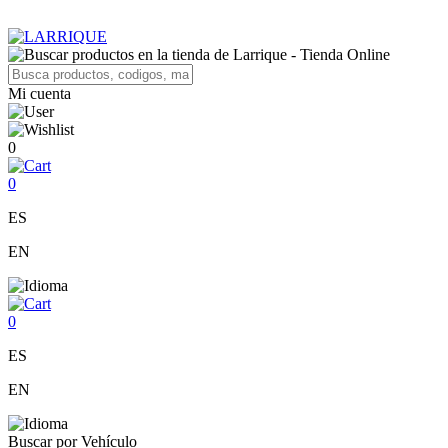
Mi cuenta
0
0
ES
EN
0
ES
EN
Buscar por Vehículo