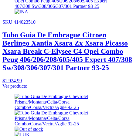
SKU 414023510
Tubo Guia De Embrague Citroen
Berlingo Xantia Xsara Zx Xsara Picasso
Xsara Break C-Elysee C4 Opel Combo
Peug 406/206/208/605/405 Expert 407/308
Sw/308/306/307/301 Partner 93-25
$1.924,99
Ver producto