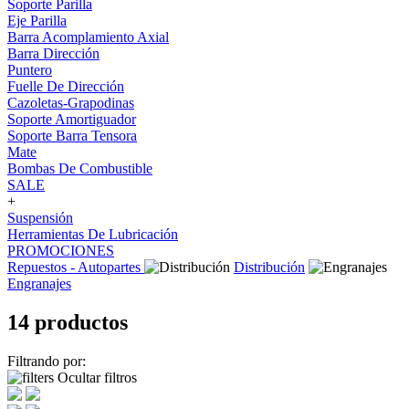
Soporte Parilla
Eje Parilla
Barra Acomplamiento Axial
Barra Dirección
Puntero
Fuelle De Dirección
Cazoletas-Grapodinas
Soporte Amortiguador
Soporte Barra Tensora
Mate
Bombas De Combustible
SALE
+
Suspensión
Herramientas De Lubricación
PROMOCIONES
Repuestos - Autopartes
Distribución
Engranajes
14 productos
Filtrando por:
Ocultar filtros