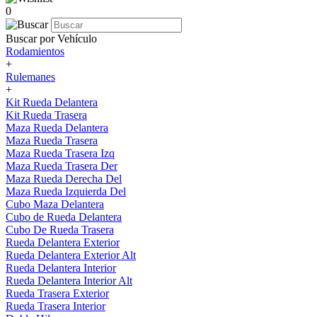
0
Buscar por Vehículo
Rodamientos
+
Rulemanes
+
Kit Rueda Delantera
Kit Rueda Trasera
Maza Rueda Delantera
Maza Rueda Trasera
Maza Rueda Trasera Izq
Maza Rueda Trasera Der
Maza Rueda Derecha Del
Maza Rueda Izquierda Del
Cubo Maza Delantera
Cubo de Rueda Delantera
Cubo De Rueda Trasera
Rueda Delantera Exterior
Rueda Delantera Exterior Alt
Rueda Delantera Interior
Rueda Delantera Interior Alt
Rueda Trasera Exterior
Rueda Trasera Interior