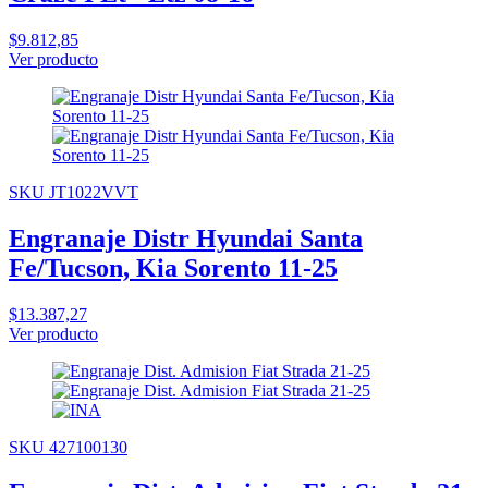
$9.812,85
Ver producto
SKU JT1022VVT
Engranaje Distr Hyundai Santa
Fe/Tucson, Kia Sorento 11-25
$13.387,27
Ver producto
SKU 427100130