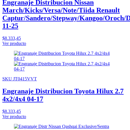
Engranaje Distribucion Nissan
March/Kicks/Versa/Note/Tiida Renault
Captur/Sandero/Stepway/Kangoo/Oroch/D
11-25
$8.333,45
Ver producto
SKU JT0415VVT
Engranaje Distribucion Toyota Hilux 2.7
4x2/4x4 04-17
$8.333,45
Ver producto