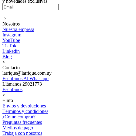
y novedades exclusivas.
>
Nosotros
Nuestra empresa
Instagram
YouTube
TikTok
Linkedin
Blog
>
Contacto
larrique@larrique.com.uy
Escribinos Al Whastapp
Llámanos 29021773
Escribinos
>
+Info
Envios y devoluciones
Términos y condiciones
¿Cómo comprar?
Preguntas frecuentes
Medios de pago
Trabaja con nosotros