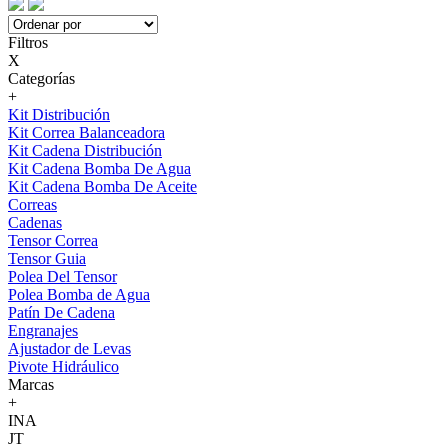
Filtros
X
Categorías
+
Kit Distribución
Kit Correa Balanceadora
Kit Cadena Distribución
Kit Cadena Bomba De Agua
Kit Cadena Bomba De Aceite
Correas
Cadenas
Tensor Correa
Tensor Guia
Polea Del Tensor
Polea Bomba de Agua
Patín De Cadena
Engranajes
Ajustador de Levas
Pivote Hidráulico
Marcas
+
INA
JT