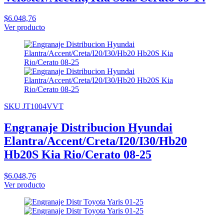
$6.048,76
Ver producto
SKU JT1004VVT
Engranaje Distribucion Hyundai
Elantra/Accent/Creta/I20/I30/Hb20
Hb20S Kia Rio/Cerato 08-25
$6.048,76
Ver producto