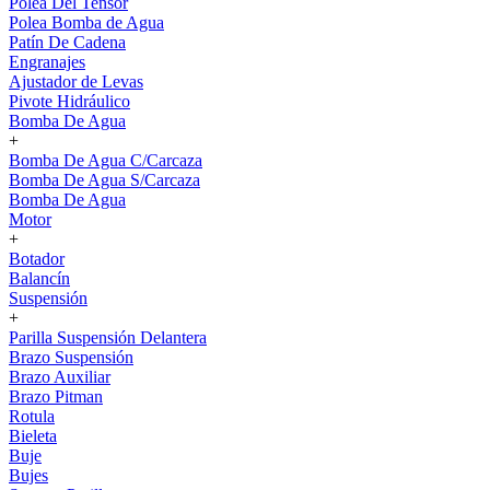
Polea Del Tensor
Polea Bomba de Agua
Patín De Cadena
Engranajes
Ajustador de Levas
Pivote Hidráulico
Bomba De Agua
+
Bomba De Agua C/Carcaza
Bomba De Agua S/Carcaza
Bomba De Agua
Motor
+
Botador
Balancín
Suspensión
+
Parilla Suspensión Delantera
Brazo Suspensión
Brazo Auxiliar
Brazo Pitman
Rotula
Bieleta
Buje
Bujes