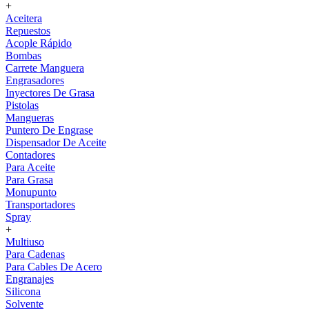
+
Aceitera
Repuestos
Acople Rápido
Bombas
Carrete Manguera
Engrasadores
Inyectores De Grasa
Pistolas
Mangueras
Puntero De Engrase
Dispensador De Aceite
Contadores
Para Aceite
Para Grasa
Monupunto
Transportadores
Spray
+
Multiuso
Para Cadenas
Para Cables De Acero
Engranajes
Silicona
Solvente