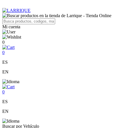
Mi cuenta
0
0
ES
EN
0
ES
EN
Buscar por Vehículo