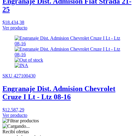
Engranaje Dist. Admision Fiat Strada 21-
25
$18.434,38
Ver producto
SKU 427100430
Engranaje Dist. Admision Chevrolet
Cruze I Lt - Ltz 08-16
$12.587,29
Ver producto
Recibí ofertas