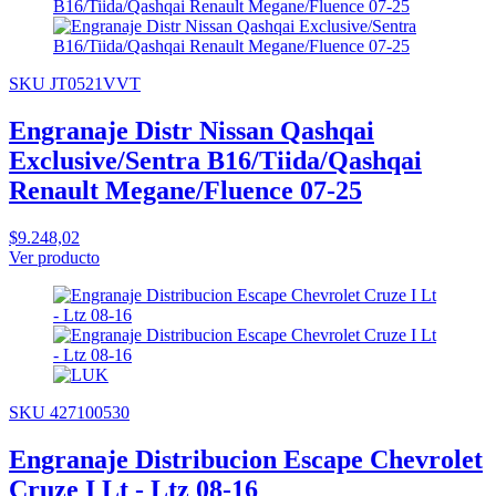
SKU JT0521VVT
Engranaje Distr Nissan Qashqai
Exclusive/Sentra B16/Tiida/Qashqai
Renault Megane/Fluence 07-25
$9.248,02
Ver producto
SKU 427100530
Engranaje Distribucion Escape Chevrolet
Cruze I Lt - Ltz 08-16