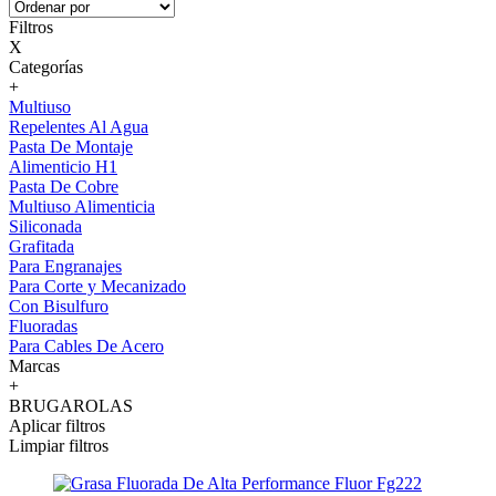
Filtros
X
Categorías
+
Multiuso
Repelentes Al Agua
Pasta De Montaje
Alimenticio H1
Pasta De Cobre
Multiuso Alimenticia
Siliconada
Grafitada
Para Engranajes
Para Corte y Mecanizado
Con Bisulfuro
Fluoradas
Para Cables De Acero
Marcas
+
BRUGAROLAS
Aplicar filtros
Limpiar filtros