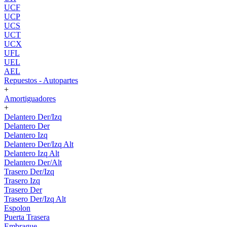
UCF
UCP
UCS
UCT
UCX
UFL
UEL
AEL
Repuestos - Autopartes
+
Amortiguadores
+
Delantero Der/Izq
Delantero Der
Delantero Izq
Delantero Der/Izq Alt
Delantero Izq Alt
Delantero Der/Alt
Trasero Der/Izq
Trasero Izq
Trasero Der
Trasero Der/Izq Alt
Espolon
Puerta Trasera
Embrague