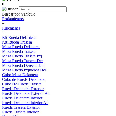
0
Buscar por Vehículo
Rodamientos
+
Rulemanes
+
Kit Rueda Delantera
Kit Rueda Trasera
Maza Rueda Delantera
Maza Rueda Trasera
Maza Rueda Trasera Izq
Maza Rueda Trasera Der
Maza Rueda Derecha Del
Maza Rueda Izquierda Del
Cubo Maza Delantera
Cubo de Rueda Delantera
Cubo De Rueda Trasera
Rueda Delantera Exterior
Rueda Delantera Exterior Alt
Rueda Delantera Interior
Rueda Delantera Interior Alt
Rueda Trasera Exterior
Rueda Trasera Interior