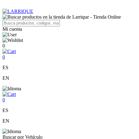
Mi cuenta
0
0
ES
EN
0
ES
EN
Buscar por Vehículo