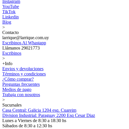
Instagram
YouTube
TikTok
Linkedin
Blog
>
Contacto
larrique@larrique.com.uy
Escribinos Al Whastapp
Llámanos 29021773
Escribinos
>
+Info
Envios y devoluciones
Términos y condiciones
¿Cómo comprar?
Preguntas frecuentes
Medios de pago
Trabaja con nosotros
>
Sucursales
Casa Central: Galicia 1204 esq. Cuareim
Division Industrial: Paraguay 2200 Esq Cesar Diaz
Lunes a Viernes de 8:30 a 18:30 hs
Sábados de 8:30 a 12:30 hs