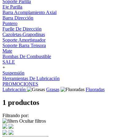
Soporte Parilla
Eje Parilla
Barra Acomplamiento Axial
Barra Dirección
Puntero
Fuelle De Dirección
Cazoletas-Grapodinas
Soporte Amortiguador
Soporte Barra Tensora
Mate
Bombas De Combustible
SALE
+
Suspensión
Herramientas De Lubricación
PROMOCIONES
Lubricación
Grasas
Fluoradas
1 productos
Filtrando por:
Ocultar filtros