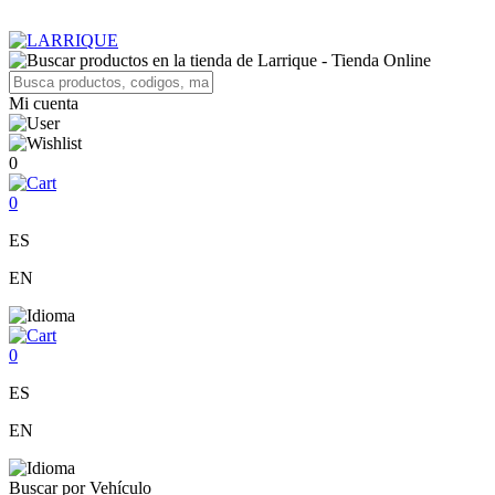
Mi cuenta
0
0
ES
EN
0
ES
EN
Buscar por Vehículo