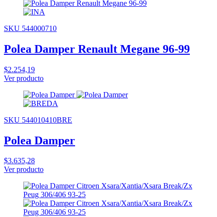
SKU 544000710
Polea Damper Renault Megane 96-99
$2.254,19
Ver producto
SKU 544010410BRE
Polea Damper
$3.635,28
Ver producto