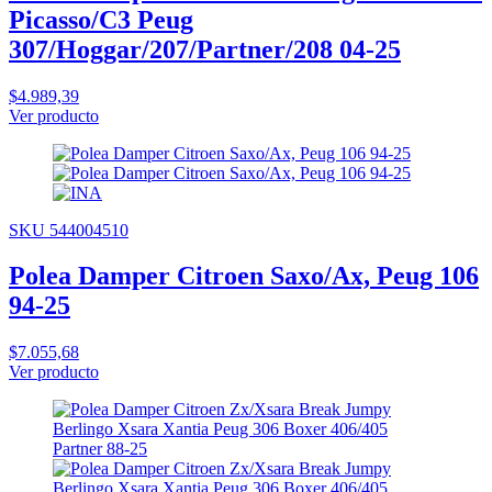
Picasso/C3 Peug
307/Hoggar/207/Partner/208 04-25
$4.989,39
Ver producto
SKU 544004510
Polea Damper Citroen Saxo/Ax, Peug 106
94-25
$7.055,68
Ver producto