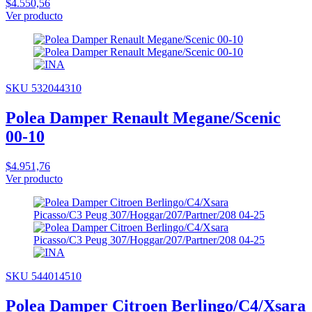
$4.550,56
Ver producto
SKU 532044310
Polea Damper Renault Megane/Scenic
00-10
$4.951,76
Ver producto
SKU 544014510
Polea Damper Citroen Berlingo/C4/Xsara