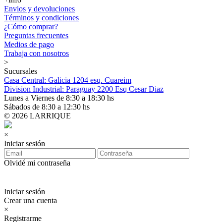
Envios y devoluciones
Términos y condiciones
¿Cómo comprar?
Preguntas frecuentes
Medios de pago
Trabaja con nosotros
>
Sucursales
Casa Central: Galicia 1204 esq. Cuareim
Division Industrial: Paraguay 2200 Esq Cesar Diaz
Lunes a Viernes de 8:30 a 18:30 hs
Sábados de 8:30 a 12:30 hs
© 2026 LARRIQUE
×
Iniciar sesión
Olvidé mi contraseña
Iniciar sesión
Crear una cuenta
×
Registrarme