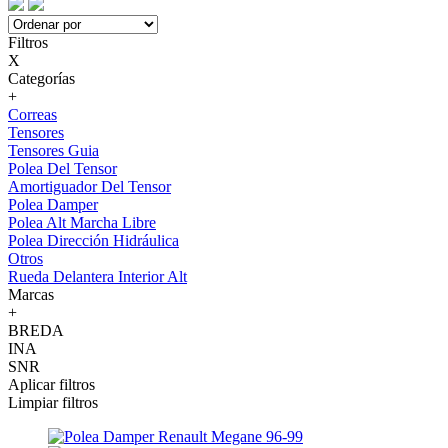
Filtros
X
Categorías
+
Correas
Tensores
Tensores Guia
Polea Del Tensor
Amortiguador Del Tensor
Polea Damper
Polea Alt Marcha Libre
Polea Dirección Hidráulica
Otros
Rueda Delantera Interior Alt
Marcas
+
BREDA
INA
SNR
Aplicar filtros
Limpiar filtros