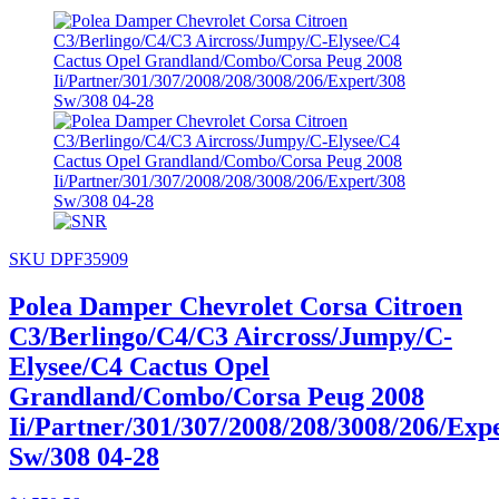
SKU DPF35909
Polea Damper Chevrolet Corsa Citroen
C3/Berlingo/C4/C3 Aircross/Jumpy/C-
Elysee/C4 Cactus Opel
Grandland/Combo/Corsa Peug 2008
Ii/Partner/301/307/2008/208/3008/206/Exp
Sw/308 04-28