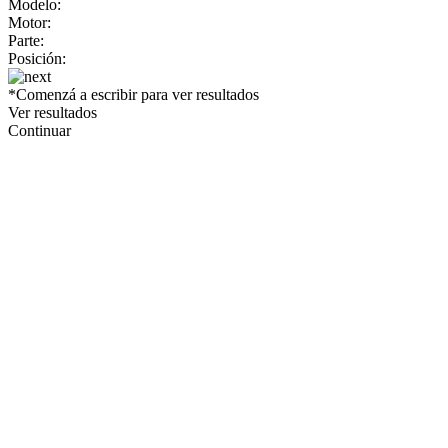
Modelo:
Motor:
Parte:
Posición:
*Comenzá a escribir para ver resultados
Ver resultados
Continuar