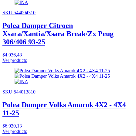
SKU 544004310
Polea Damper Citroen
Xsara/Xantia/Xsara Break/Zx Peug
306/406 93-25
$4.036,48
Ver producto
SKU 544013810
Polea Damper Volks Amarok 4X2 - 4X4
11-25
$6.920,13
Ver producto