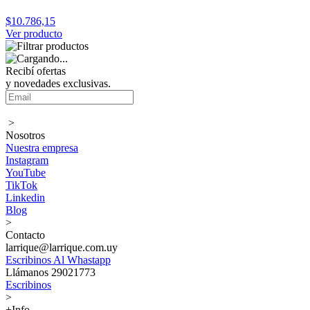
$10.786,15
Ver producto
Recibí ofertas
y novedades exclusivas.
>
Nosotros
Nuestra empresa
Instagram
YouTube
TikTok
Linkedin
Blog
>
Contacto
larrique@larrique.com.uy
Escribinos Al Whastapp
Llámanos 29021773
Escribinos
>
+Info