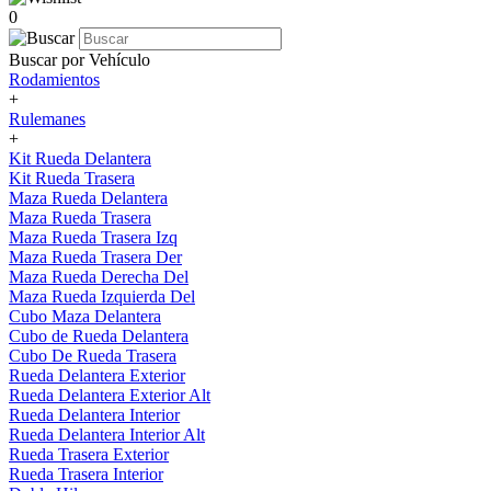
0
Buscar por Vehículo
Rodamientos
+
Rulemanes
+
Kit Rueda Delantera
Kit Rueda Trasera
Maza Rueda Delantera
Maza Rueda Trasera
Maza Rueda Trasera Izq
Maza Rueda Trasera Der
Maza Rueda Derecha Del
Maza Rueda Izquierda Del
Cubo Maza Delantera
Cubo de Rueda Delantera
Cubo De Rueda Trasera
Rueda Delantera Exterior
Rueda Delantera Exterior Alt
Rueda Delantera Interior
Rueda Delantera Interior Alt
Rueda Trasera Exterior
Rueda Trasera Interior