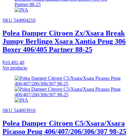
SKU 544004210
Polea Damper Citroen Zx/Xsara Break
Jumpy Berlingo Xsara Xantia Peug 306
Boxer 406/405 Partner 88-25
$10.492,40
Ver producto
SKU 544003910
Polea Damper Citroen C5/Xsara/Xsara
Picasso Peug 406/407/206/306/307 98-25