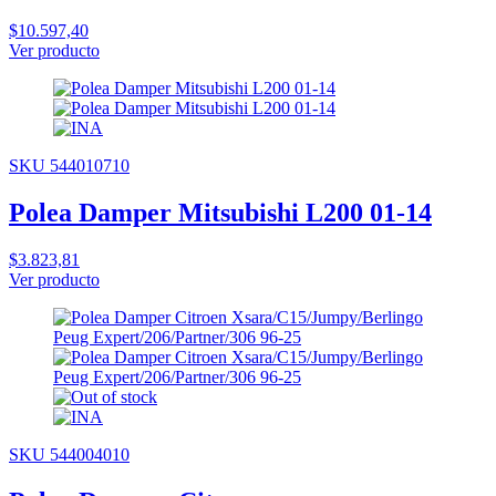
$10.597,40
Ver producto
SKU 544010710
Polea Damper Mitsubishi L200 01-14
$3.823,81
Ver producto
SKU 544004010