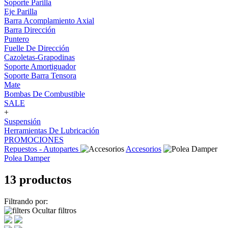
Soporte Parilla
Eje Parilla
Barra Acomplamiento Axial
Barra Dirección
Puntero
Fuelle De Dirección
Cazoletas-Grapodinas
Soporte Amortiguador
Soporte Barra Tensora
Mate
Bombas De Combustible
SALE
+
Suspensión
Herramientas De Lubricación
PROMOCIONES
Repuestos - Autopartes
Accesorios
Polea Damper
13 productos
Filtrando por:
Ocultar filtros