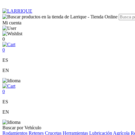
Mi cuenta
0
0
ES
EN
0
ES
EN
Buscar por Vehículo
Rodamientos
Retenes
Crucetas
Herramientas
Lubricación
Agrícola
Re