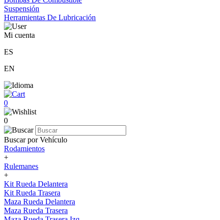
Suspensión
Herramientas De Lubricación
Mi cuenta
ES
EN
0
0
Buscar por Vehículo
Rodamientos
+
Rulemanes
+
Kit Rueda Delantera
Kit Rueda Trasera
Maza Rueda Delantera
Maza Rueda Trasera
Maza Rueda Trasera Izq