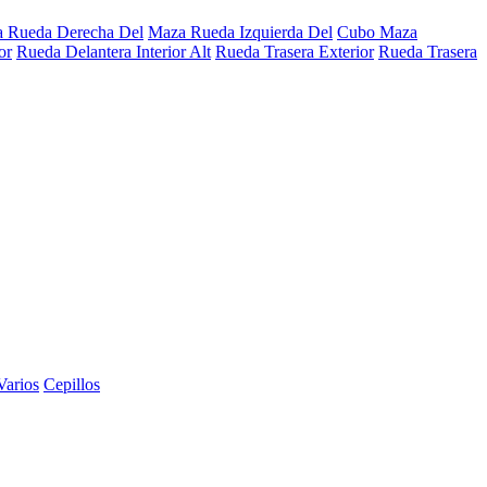
 Rueda Derecha Del
Maza Rueda Izquierda Del
Cubo Maza
or
Rueda Delantera Interior Alt
Rueda Trasera Exterior
Rueda Trasera
Varios
Cepillos