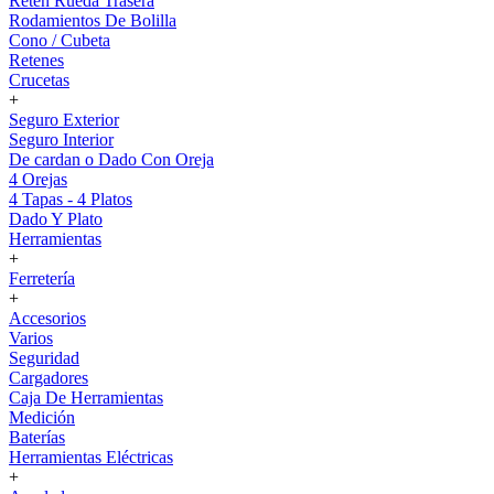
Reten Rueda Trasera
Rodamientos De Bolilla
Cono / Cubeta
Retenes
Crucetas
+
Seguro Exterior
Seguro Interior
De cardan o Dado Con Oreja
4 Orejas
4 Tapas - 4 Platos
Dado Y Plato
Herramientas
+
Ferretería
+
Accesorios
Varios
Seguridad
Cargadores
Caja De Herramientas
Medición
Baterías
Herramientas Eléctricas
+