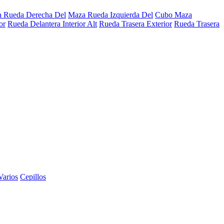
 Rueda Derecha Del
Maza Rueda Izquierda Del
Cubo Maza
or
Rueda Delantera Interior Alt
Rueda Trasera Exterior
Rueda Trasera
Varios
Cepillos