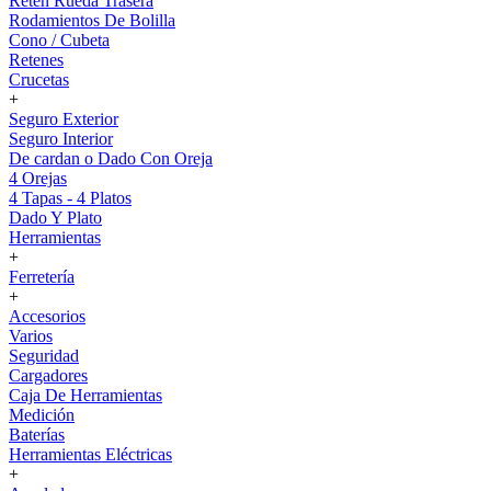
Reten Rueda Trasera
Rodamientos De Bolilla
Cono / Cubeta
Retenes
Crucetas
+
Seguro Exterior
Seguro Interior
De cardan o Dado Con Oreja
4 Orejas
4 Tapas - 4 Platos
Dado Y Plato
Herramientas
+
Ferretería
+
Accesorios
Varios
Seguridad
Cargadores
Caja De Herramientas
Medición
Baterías
Herramientas Eléctricas
+