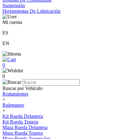
Suspensión
Herramientas De Lubricación
Mi cuenta
ES
EN
0
0
Buscar por Vehículo
Rodamientos
+
Rulemanes
+
Kit Rueda Delantera
Kit Rueda Trasera
Maza Rueda Delantera
Maza Rueda Trasera
Maza Rueda Trasera Izq