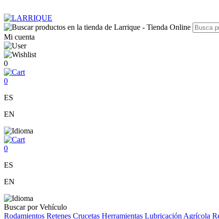
Mi cuenta
0
0
ES
EN
0
ES
EN
Buscar por Vehículo
Rodamientos
Retenes
Crucetas
Herramientas
Lubricación
Agrícola
Re