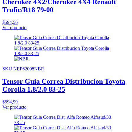
Cherokee 4X2/Cherokee 4X4 Renault
Trafic/R18 79-00
$594,56
Ver producto
SKU NEP62008NBR
Tensor Guia Correa Distribucion Toyota
Corolla 1.8/2.0 83-25
$594,99
Ver producto