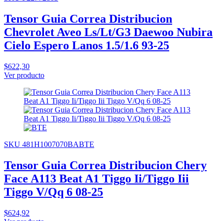
Tensor Guia Correa Distribucion
Chevrolet Aveo Ls/Lt/G3 Daewoo Nubira
Cielo Espero Lanos 1.5/1.6 93-25
$622,30
Ver producto
SKU 481H1007070BABTE
Tensor Guia Correa Distribucion Chery
Face A113 Beat A1 Tiggo Ii/Tiggo Iii
Tiggo V/Qq 6 08-25
$624,92