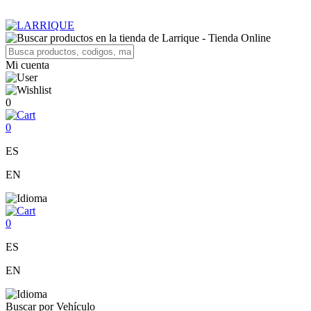
Mi cuenta
0
0
ES
EN
0
ES
EN
Buscar por Vehículo