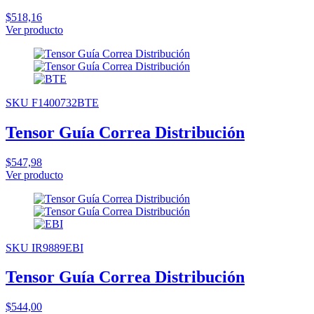
$518,16
Ver producto
SKU F1400732BTE
Tensor Guía Correa Distribución
$547,98
Ver producto
SKU IR9889EBI
Tensor Guía Correa Distribución
$544,00