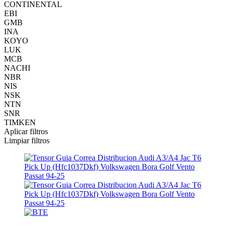
CONTINENTAL
EBI
GMB
INA
KOYO
LUK
MCB
NACHI
NBR
NIS
NSK
NTN
SNR
TIMKEN
Aplicar filtros
Limpiar filtros