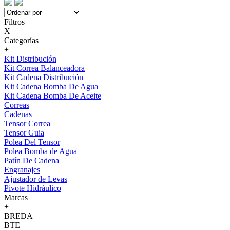
Filtros
X
Categorías
+
Kit Distribución
Kit Correa Balanceadora
Kit Cadena Distribución
Kit Cadena Bomba De Agua
Kit Cadena Bomba De Aceite
Correas
Cadenas
Tensor Correa
Tensor Guia
Polea Del Tensor
Polea Bomba de Agua
Patín De Cadena
Engranajes
Ajustador de Levas
Pivote Hidráulico
Marcas
+
BREDA
BTE