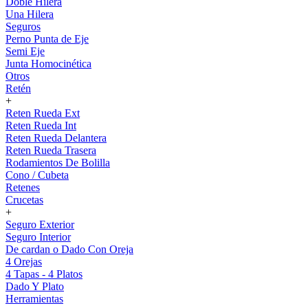
Doble Hilera
Una Hilera
Seguros
Perno Punta de Eje
Semi Eje
Junta Homocinética
Otros
Retén
+
Reten Rueda Ext
Reten Rueda Int
Reten Rueda Delantera
Reten Rueda Trasera
Rodamientos De Bolilla
Cono / Cubeta
Retenes
Crucetas
+
Seguro Exterior
Seguro Interior
De cardan o Dado Con Oreja
4 Orejas
4 Tapas - 4 Platos
Dado Y Plato
Herramientas