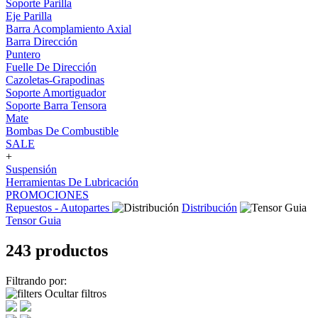
Soporte Parilla
Eje Parilla
Barra Acomplamiento Axial
Barra Dirección
Puntero
Fuelle De Dirección
Cazoletas-Grapodinas
Soporte Amortiguador
Soporte Barra Tensora
Mate
Bombas De Combustible
SALE
+
Suspensión
Herramientas De Lubricación
PROMOCIONES
Repuestos - Autopartes
Distribución
Tensor Guia
243 productos
Filtrando por:
Ocultar filtros