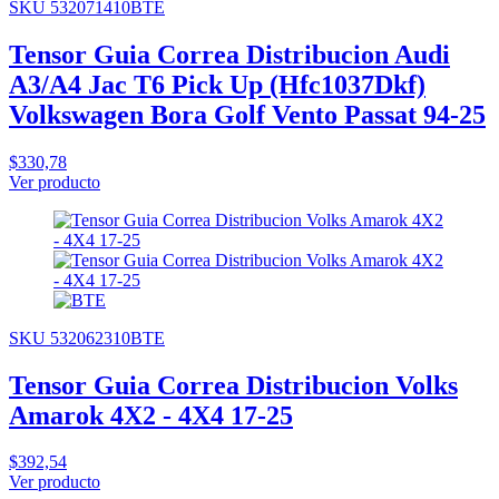
SKU 532071410BTE
Tensor Guia Correa Distribucion Audi
A3/A4 Jac T6 Pick Up (Hfc1037Dkf)
Volkswagen Bora Golf Vento Passat 94-25
$330,78
Ver producto
SKU 532062310BTE
Tensor Guia Correa Distribucion Volks
Amarok 4X2 - 4X4 17-25
$392,54
Ver producto