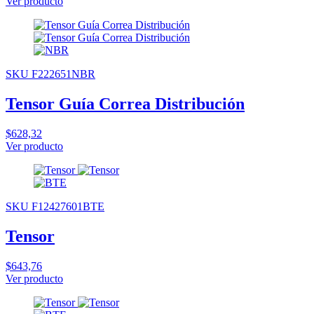
Ver producto
SKU F222651NBR
Tensor Guía Correa Distribución
$628,32
Ver producto
SKU F12427601BTE
Tensor
$643,76
Ver producto