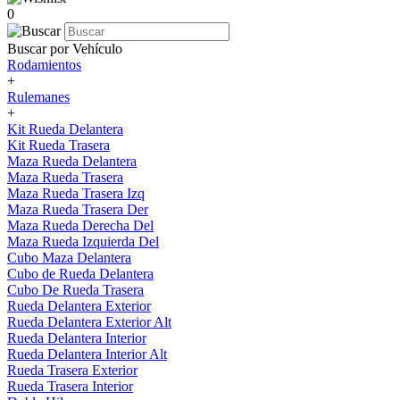
0
Buscar por Vehículo
Rodamientos
+
Rulemanes
+
Kit Rueda Delantera
Kit Rueda Trasera
Maza Rueda Delantera
Maza Rueda Trasera
Maza Rueda Trasera Izq
Maza Rueda Trasera Der
Maza Rueda Derecha Del
Maza Rueda Izquierda Del
Cubo Maza Delantera
Cubo de Rueda Delantera
Cubo De Rueda Trasera
Rueda Delantera Exterior
Rueda Delantera Exterior Alt
Rueda Delantera Interior
Rueda Delantera Interior Alt
Rueda Trasera Exterior
Rueda Trasera Interior