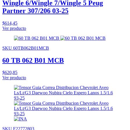
Wingle 6/Wingle 7/Wingle 5 Peug
Partner 307/206 03-25
$614,45
Ver producto
SKU 60TB062B01MCB
60 TB 062 B01 MCB
$620,85
Ver producto
SKU F22772803