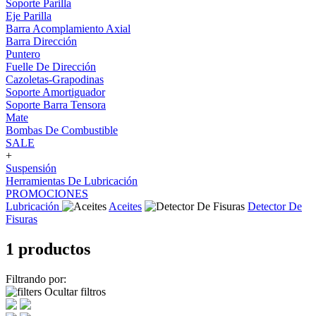
Soporte Parilla
Eje Parilla
Barra Acomplamiento Axial
Barra Dirección
Puntero
Fuelle De Dirección
Cazoletas-Grapodinas
Soporte Amortiguador
Soporte Barra Tensora
Mate
Bombas De Combustible
SALE
+
Suspensión
Herramientas De Lubricación
PROMOCIONES
Lubricación
Aceites
Detector De
Fisuras
1 productos
Filtrando por:
Ocultar filtros