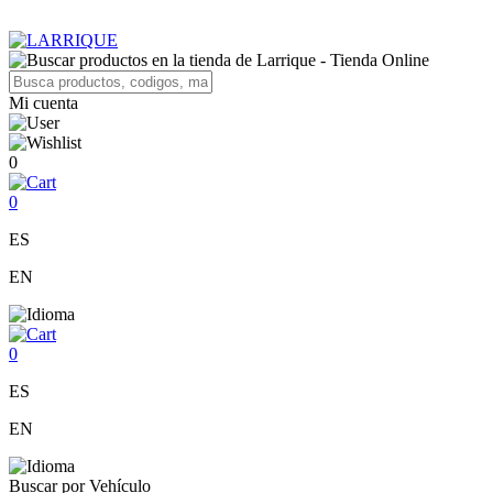
Mi cuenta
0
0
ES
EN
0
ES
EN
Buscar por Vehículo