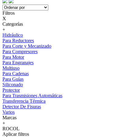
Filtros
X
Categorías
+
Hidráulico
Para Reductores
Para Corte y Mecanizado
Para Compresores
Para Motor
Para Engranajes
Multiuso
Para Cadenas
Para Guías
Siliconado
Protector
Para Trasmisiones Automáticas
Transferencia Térmica
Detector De Fisuras
Varios
Marcas
+
ROCOL
Aplicar filtros