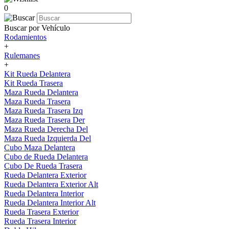
0
Buscar por Vehículo
Rodamientos
+
Rulemanes
+
Kit Rueda Delantera
Kit Rueda Trasera
Maza Rueda Delantera
Maza Rueda Trasera
Maza Rueda Trasera Izq
Maza Rueda Trasera Der
Maza Rueda Derecha Del
Maza Rueda Izquierda Del
Cubo Maza Delantera
Cubo de Rueda Delantera
Cubo De Rueda Trasera
Rueda Delantera Exterior
Rueda Delantera Exterior Alt
Rueda Delantera Interior
Rueda Delantera Interior Alt
Rueda Trasera Exterior
Rueda Trasera Interior