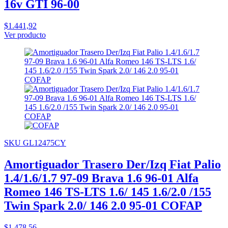
16v GTI 96-00
$1.441,92
Ver producto
SKU GL12475CY
Amortiguador Trasero Der/Izq Fiat Palio
1.4/1.6/1.7 97-09 Brava 1.6 96-01 Alfa
Romeo 146 TS-LTS 1.6/ 145 1.6/2.0 /155
Twin Spark 2.0/ 146 2.0 95-01 COFAP
$1.478,56