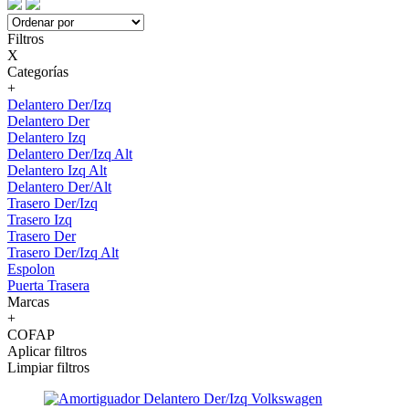
Filtros
X
Categorías
+
Delantero Der/Izq
Delantero Der
Delantero Izq
Delantero Der/Izq Alt
Delantero Izq Alt
Delantero Der/Alt
Trasero Der/Izq
Trasero Izq
Trasero Der
Trasero Der/Izq Alt
Espolon
Puerta Trasera
Marcas
+
COFAP
Aplicar filtros
Limpiar filtros