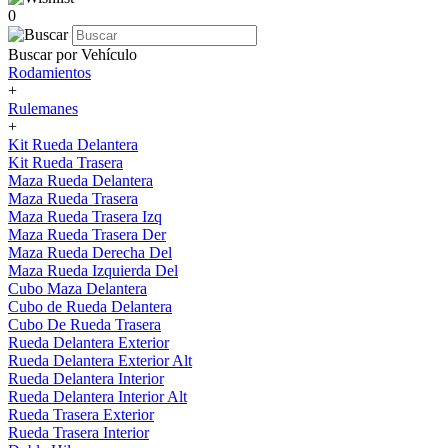
0
Buscar por Vehículo
Rodamientos
+
Rulemanes
+
Kit Rueda Delantera
Kit Rueda Trasera
Maza Rueda Delantera
Maza Rueda Trasera
Maza Rueda Trasera Izq
Maza Rueda Trasera Der
Maza Rueda Derecha Del
Maza Rueda Izquierda Del
Cubo Maza Delantera
Cubo de Rueda Delantera
Cubo De Rueda Trasera
Rueda Delantera Exterior
Rueda Delantera Exterior Alt
Rueda Delantera Interior
Rueda Delantera Interior Alt
Rueda Trasera Exterior
Rueda Trasera Interior