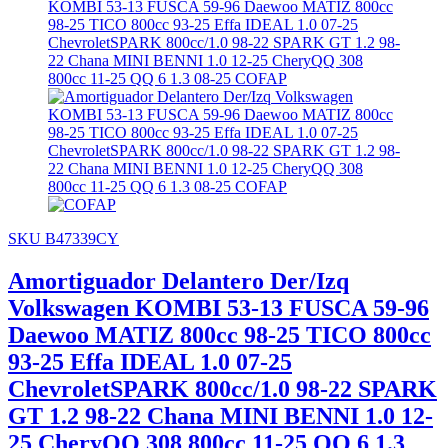
SKU B47339CY
Amortiguador Delantero Der/Izq
Volkswagen KOMBI 53-13 FUSCA 59-96
Daewoo MATIZ 800cc 98-25 TICO 800cc
93-25 Effa IDEAL 1.0 07-25
ChevroletSPARK 800cc/1.0 98-22 SPARK
GT 1.2 98-22 Chana MINI BENNI 1.0 12-
25 CheryQQ 308 800cc 11-25 QQ 6 1.3