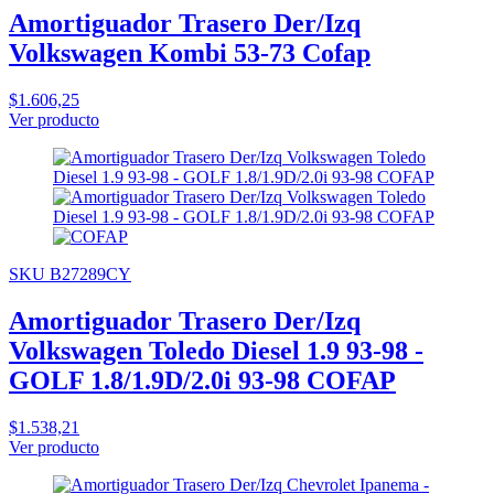
Amortiguador Trasero Der/Izq
Volkswagen Kombi 53-73 Cofap
$1.606,25
Ver producto
SKU B27289CY
Amortiguador Trasero Der/Izq
Volkswagen Toledo Diesel 1.9 93-98 -
GOLF 1.8/1.9D/2.0i 93-98 COFAP
$1.538,21
Ver producto