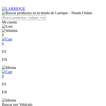
Mi cuenta
0
0
ES
EN
0
ES
EN
Buscar por Vehículo