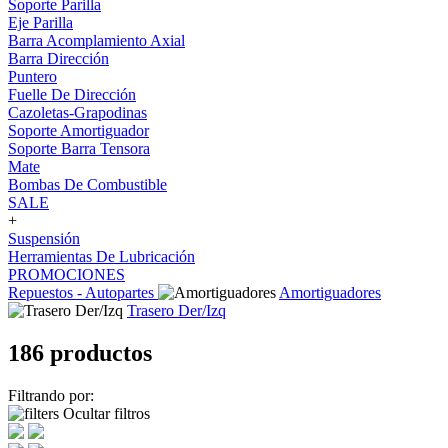
Soporte Parilla
Eje Parilla
Barra Acomplamiento Axial
Barra Dirección
Puntero
Fuelle De Dirección
Cazoletas-Grapodinas
Soporte Amortiguador
Soporte Barra Tensora
Mate
Bombas De Combustible
SALE
+
Suspensión
Herramientas De Lubricación
PROMOCIONES
Repuestos - Autopartes
Amortiguadores
Trasero Der/Izq
186 productos
Filtrando por:
Ocultar filtros