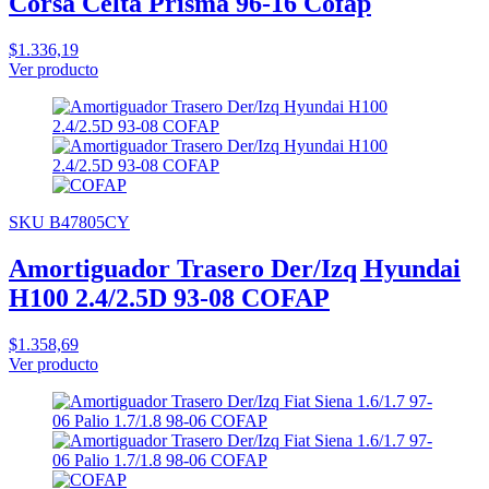
Corsa Celta Prisma 96-16 Cofap
$1.336,19
Ver producto
SKU B47805CY
Amortiguador Trasero Der/Izq Hyundai
H100 2.4/2.5D 93-08 COFAP
$1.358,69
Ver producto