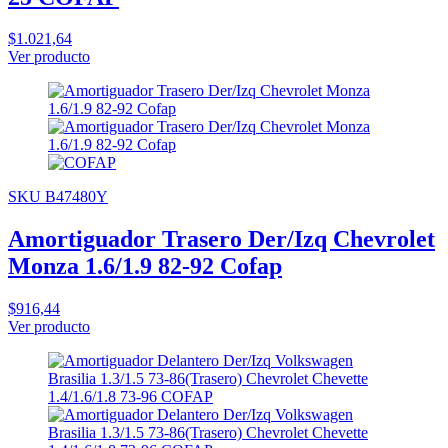
$1.021,64
Ver producto
SKU B47480Y
Amortiguador Trasero Der/Izq Chevrolet
Monza 1.6/1.9 82-92 Cofap
$916,44
Ver producto