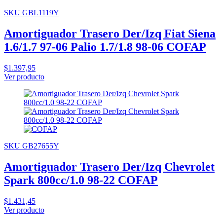
SKU GBL1119Y
Amortiguador Trasero Der/Izq Fiat Siena
1.6/1.7 97-06 Palio 1.7/1.8 98-06 COFAP
$1.397,95
Ver producto
SKU GB27655Y
Amortiguador Trasero Der/Izq Chevrolet
Spark 800cc/1.0 98-22 COFAP
$1.431,45
Ver producto