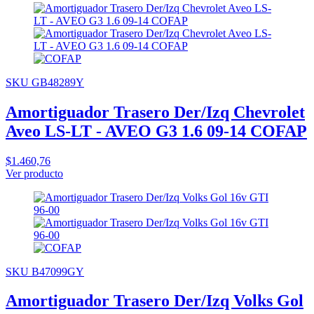
SKU GB48289Y
Amortiguador Trasero Der/Izq Chevrolet
Aveo LS-LT - AVEO G3 1.6 09-14 COFAP
$1.460,76
Ver producto
SKU B47099GY
Amortiguador Trasero Der/Izq Volks Gol