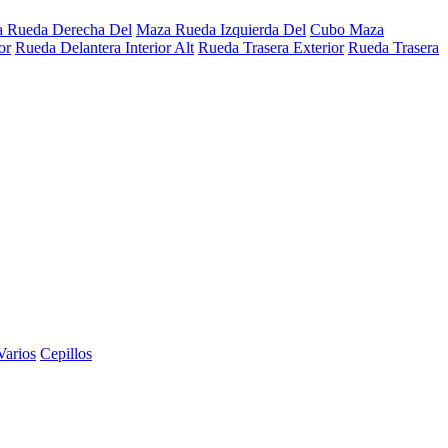
 Rueda Derecha Del
Maza Rueda Izquierda Del
Cubo Maza
or
Rueda Delantera Interior Alt
Rueda Trasera Exterior
Rueda Trasera
Varios
Cepillos