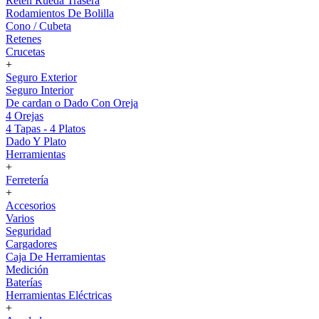
Reten Rueda Trasera
Rodamientos De Bolilla
Cono / Cubeta
Retenes
Crucetas
+
Seguro Exterior
Seguro Interior
De cardan o Dado Con Oreja
4 Orejas
4 Tapas - 4 Platos
Dado Y Plato
Herramientas
+
Ferretería
+
Accesorios
Varios
Seguridad
Cargadores
Caja De Herramientas
Medición
Baterías
Herramientas Eléctricas
+