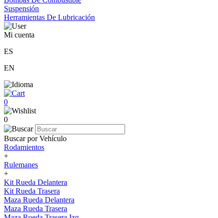
Suspensión
Herramientas De Lubricación
Mi cuenta
ES
EN
0
0
Buscar por Vehículo
Rodamientos
+
Rulemanes
+
Kit Rueda Delantera
Kit Rueda Trasera
Maza Rueda Delantera
Maza Rueda Trasera
Maza Rueda Trasera Izq