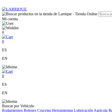
Mi cuenta
0
0
ES
EN
0
ES
EN
Buscar por Vehículo
Rodamientos
Retenes
Crucetas
Herramientas
Lubricación
Agrícola
Re