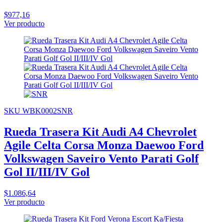
$977,16
Ver producto
SKU WBK0002SNR
Rueda Trasera Kit Audi A4 Chevrolet
Agile Celta Corsa Monza Daewoo Ford
Volkswagen Saveiro Vento Parati Golf
Gol II/III/IV Gol
$1.086,64
Ver producto