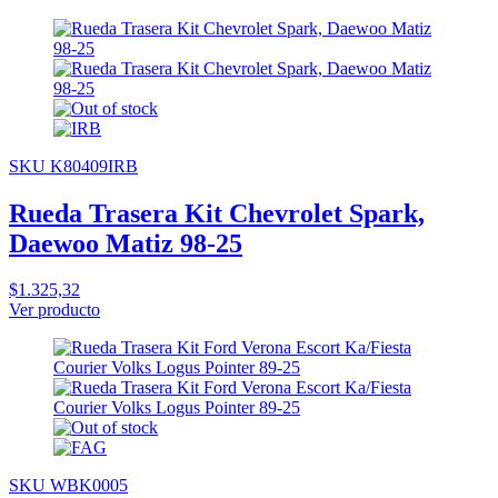
SKU K80409IRB
Rueda Trasera Kit Chevrolet Spark,
Daewoo Matiz 98-25
$1.325,32
Ver producto
SKU WBK0005