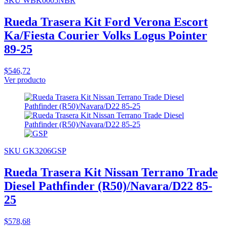
SKU WBK0005NBR
Rueda Trasera Kit Ford Verona Escort
Ka/Fiesta Courier Volks Logus Pointer
89-25
$546,72
Ver producto
SKU GK3206GSP
Rueda Trasera Kit Nissan Terrano Trade
Diesel Pathfinder (R50)/Navara/D22 85-
25
$578,68