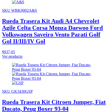
SKU WBK0002A&S
Rueda Trasera Kit Audi A4 Chevrolet
Agile Celta Corsa Monza Daewoo Ford
Volkswagen Saveiro Vento Parati Golf
Gol II/III/IV Gol
$937,05
Ver producto
SKU GK3430GSP
Rueda Trasera Kit Citroen Jumper, Fiat
Ducato, Peug Boxer 93-04