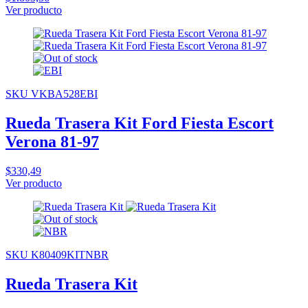
Ver producto
SKU VKBA528EBI
Rueda Trasera Kit Ford Fiesta Escort
Verona 81-97
$330,49
Ver producto
SKU K80409KITNBR
Rueda Trasera Kit