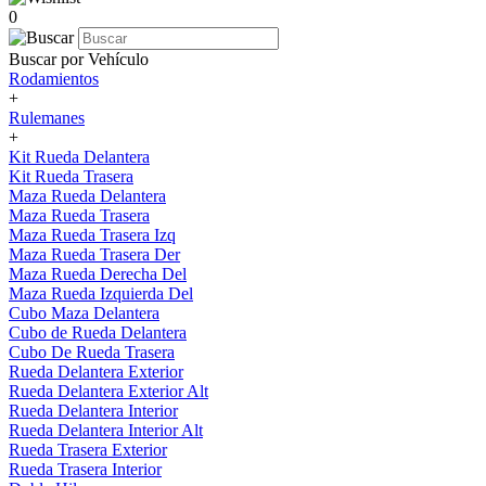
0
Buscar por Vehículo
Rodamientos
+
Rulemanes
+
Kit Rueda Delantera
Kit Rueda Trasera
Maza Rueda Delantera
Maza Rueda Trasera
Maza Rueda Trasera Izq
Maza Rueda Trasera Der
Maza Rueda Derecha Del
Maza Rueda Izquierda Del
Cubo Maza Delantera
Cubo de Rueda Delantera
Cubo De Rueda Trasera
Rueda Delantera Exterior
Rueda Delantera Exterior Alt
Rueda Delantera Interior
Rueda Delantera Interior Alt
Rueda Trasera Exterior
Rueda Trasera Interior