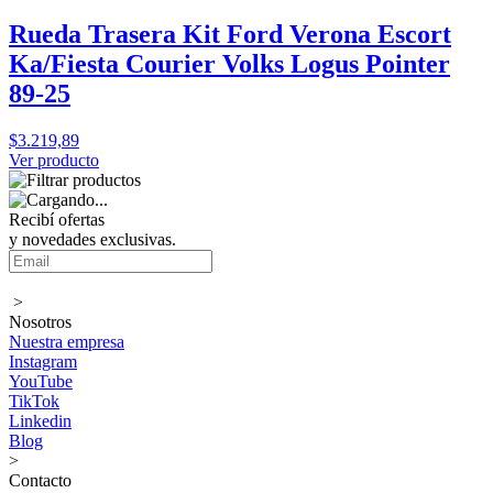
Rueda Trasera Kit Ford Verona Escort
Ka/Fiesta Courier Volks Logus Pointer
89-25
$3.219,89
Ver producto
Recibí ofertas
y novedades exclusivas.
>
Nosotros
Nuestra empresa
Instagram
YouTube
TikTok
Linkedin
Blog
>
Contacto