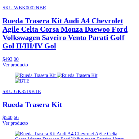
SKU WBK0002NBR
Rueda Trasera Kit Audi A4 Chevrolet
Agile Celta Corsa Monza Daewoo Ford
Volkswagen Saveiro Vento Parati Golf
Gol II/III/IV Gol
$493,00
Ver producto
SKU GK3519BTE
Rueda Trasera Kit
$540,66
Ver producto