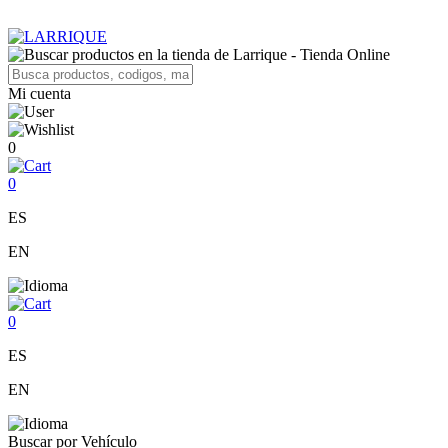
Mi cuenta
0
0
ES
EN
0
ES
EN
Buscar por Vehículo