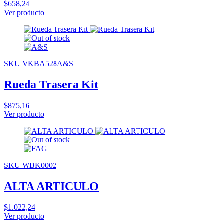
$658,24
Ver producto
SKU VKBA528A&S
Rueda Trasera Kit
$875,16
Ver producto
SKU WBK0002
ALTA ARTICULO
$1.022,24
Ver producto