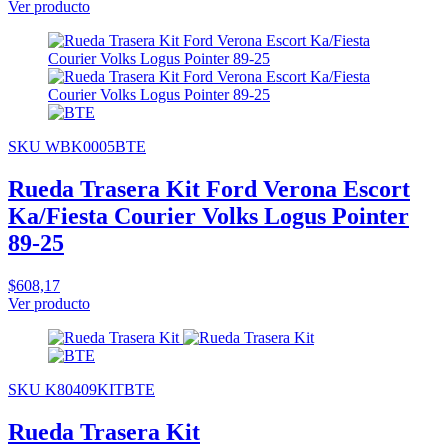
Ver producto
SKU WBK0005BTE
Rueda Trasera Kit Ford Verona Escort
Ka/Fiesta Courier Volks Logus Pointer
89-25
$608,17
Ver producto
SKU K80409KITBTE
Rueda Trasera Kit