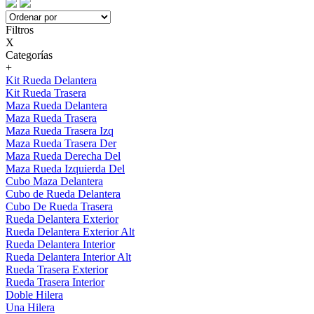
Filtros
X
Categorías
+
Kit Rueda Delantera
Kit Rueda Trasera
Maza Rueda Delantera
Maza Rueda Trasera
Maza Rueda Trasera Izq
Maza Rueda Trasera Der
Maza Rueda Derecha Del
Maza Rueda Izquierda Del
Cubo Maza Delantera
Cubo de Rueda Delantera
Cubo De Rueda Trasera
Rueda Delantera Exterior
Rueda Delantera Exterior Alt
Rueda Delantera Interior
Rueda Delantera Interior Alt
Rueda Trasera Exterior
Rueda Trasera Interior
Doble Hilera
Una Hilera