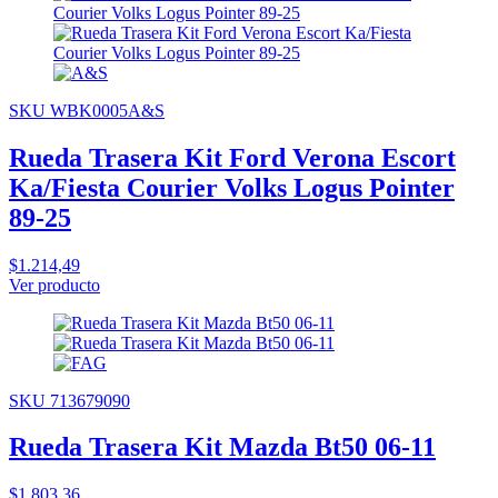
SKU WBK0005A&S
Rueda Trasera Kit Ford Verona Escort
Ka/Fiesta Courier Volks Logus Pointer
89-25
$1.214,49
Ver producto
SKU 713679090
Rueda Trasera Kit Mazda Bt50 06-11
$1.803,36