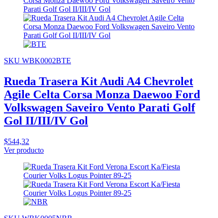
SKU WBK0002BTE
Rueda Trasera Kit Audi A4 Chevrolet
Agile Celta Corsa Monza Daewoo Ford
Volkswagen Saveiro Vento Parati Golf
Gol II/III/IV Gol
$544,32
Ver producto