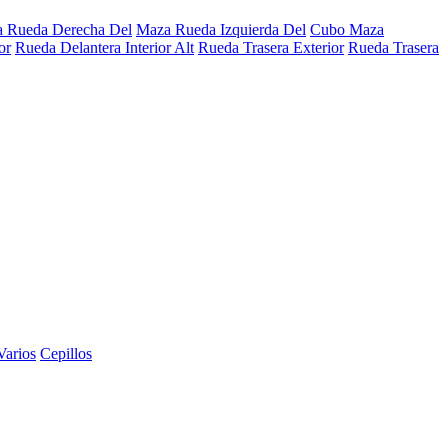
 Rueda Derecha Del
Maza Rueda Izquierda Del
Cubo Maza
or
Rueda Delantera Interior Alt
Rueda Trasera Exterior
Rueda Trasera
Varios
Cepillos