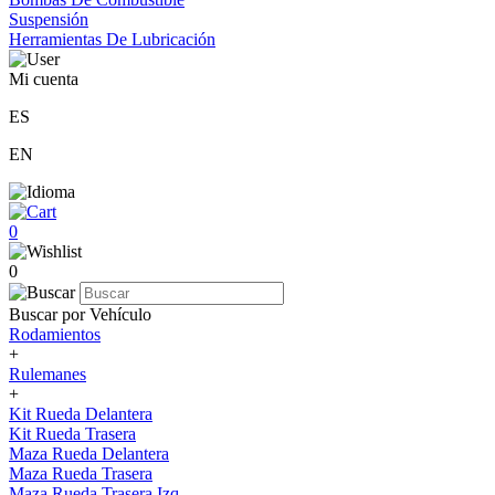
Suspensión
Herramientas De Lubricación
Mi cuenta
ES
EN
0
0
Buscar por Vehículo
Rodamientos
+
Rulemanes
+
Kit Rueda Delantera
Kit Rueda Trasera
Maza Rueda Delantera
Maza Rueda Trasera
Maza Rueda Trasera Izq