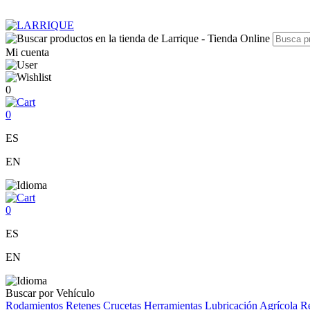
Mi cuenta
0
0
ES
EN
0
ES
EN
Buscar por Vehículo
Rodamientos
Retenes
Crucetas
Herramientas
Lubricación
Agrícola
Re