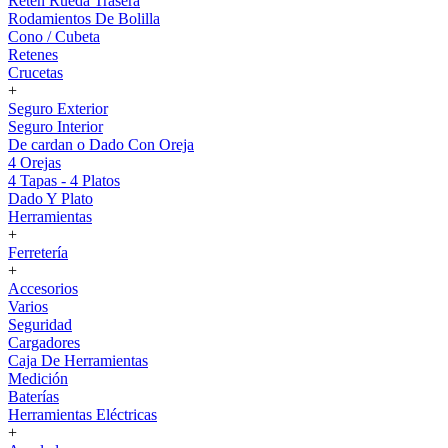
Reten Rueda Trasera
Rodamientos De Bolilla
Cono / Cubeta
Retenes
Crucetas
+
Seguro Exterior
Seguro Interior
De cardan o Dado Con Oreja
4 Orejas
4 Tapas - 4 Platos
Dado Y Plato
Herramientas
+
Ferretería
+
Accesorios
Varios
Seguridad
Cargadores
Caja De Herramientas
Medición
Baterías
Herramientas Eléctricas
+