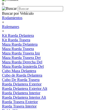
0
Buscar por Vehículo
Rodamientos
+
Rulemanes
+
Kit Rueda Delantera
Kit Rueda Trasera
Maza Rueda Delantera
Maza Rueda Trasera
Maza Rueda Trasera Izq
Maza Rueda Trasera Der
Maza Rueda Derecha Del
Maza Rueda Izquierda Del
Cubo Maza Delantera
Cubo de Rueda Delantera
Cubo De Rueda Trasera
Rueda Delantera Exterior
Rueda Delantera Exterior Alt
Rueda Delantera Interior
Rueda Delantera Interior Alt
Rueda Trasera Exterior
Rueda Trasera Interior