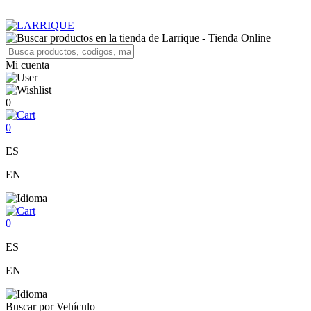
Mi cuenta
0
0
ES
EN
0
ES
EN
Buscar por Vehículo