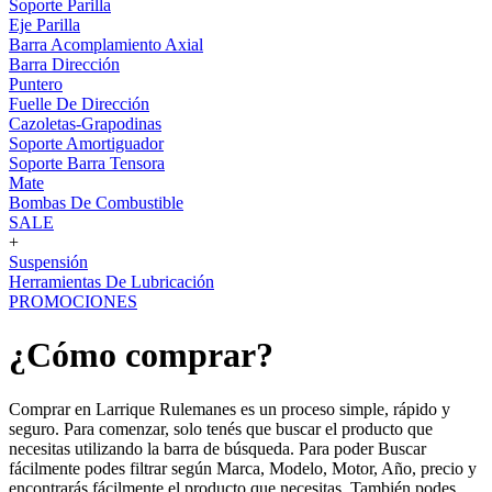
Soporte Parilla
Eje Parilla
Barra Acomplamiento Axial
Barra Dirección
Puntero
Fuelle De Dirección
Cazoletas-Grapodinas
Soporte Amortiguador
Soporte Barra Tensora
Mate
Bombas De Combustible
SALE
+
Suspensión
Herramientas De Lubricación
PROMOCIONES
¿Cómo comprar?
Comprar en Larrique Rulemanes es un proceso simple, rápido y
seguro. Para comenzar, solo tenés que buscar el producto que
necesitas utilizando la barra de búsqueda. Para poder Buscar
fácilmente podes filtrar según Marca, Modelo, Motor, Año, precio y
encontrarás fácilmente el producto que necesitas. También podes