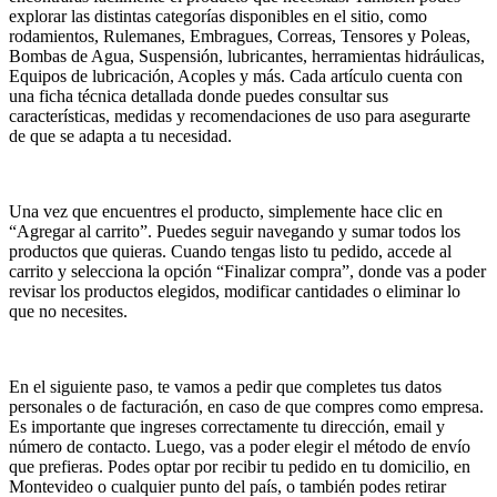
explorar las distintas categorías disponibles en el sitio, como
rodamientos, Rulemanes, Embragues, Correas, Tensores y Poleas,
Bombas de Agua, Suspensión, lubricantes, herramientas hidráulicas,
Equipos de lubricación, Acoples y más. Cada artículo cuenta con
una ficha técnica detallada donde puedes consultar sus
características, medidas y recomendaciones de uso para asegurarte
de que se adapta a tu necesidad.
Una vez que encuentres el producto, simplemente hace clic en
“Agregar al carrito”. Puedes seguir navegando y sumar todos los
productos que quieras. Cuando tengas listo tu pedido, accede al
carrito y selecciona la opción “Finalizar compra”, donde vas a poder
revisar los productos elegidos, modificar cantidades o eliminar lo
que no necesites.
En el siguiente paso, te vamos a pedir que completes tus datos
personales o de facturación, en caso de que compres como empresa.
Es importante que ingreses correctamente tu dirección, email y
número de contacto. Luego, vas a poder elegir el método de envío
que prefieras. Podes optar por recibir tu pedido en tu domicilio, en
Montevideo o cualquier punto del país, o también podes retirar