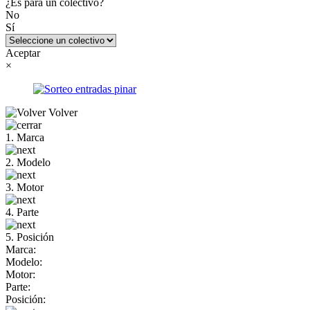
¿Es para un colectivo?
No
Sí
Aceptar
×
Volver
1. Marca
2. Modelo
3. Motor
4. Parte
5. Posición
Marca:
Modelo:
Motor:
Parte:
Posición: