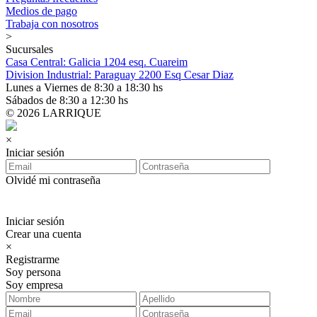
Medios de pago
Trabaja con nosotros
>
Sucursales
Casa Central: Galicia 1204 esq. Cuareim
Division Industrial: Paraguay 2200 Esq Cesar Diaz
Lunes a Viernes de 8:30 a 18:30 hs
Sábados de 8:30 a 12:30 hs
© 2026 LARRIQUE
×
Iniciar sesión
Olvidé mi contraseña
Iniciar sesión
Crear una cuenta
×
Registrarme
Soy persona
Soy empresa