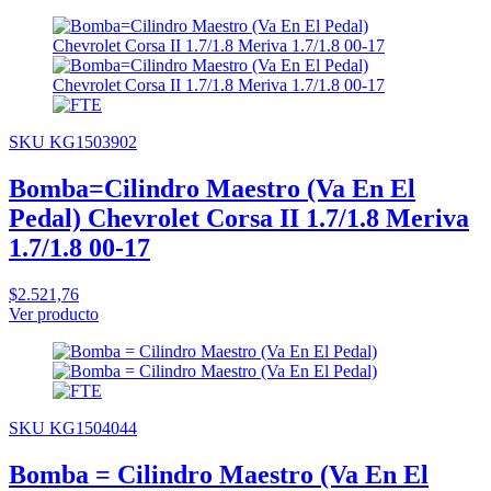
SKU KG1503902
Bomba=Cilindro Maestro (Va En El
Pedal) Chevrolet Corsa II 1.7/1.8 Meriva
1.7/1.8 00-17
$2.521,76
Ver producto
SKU KG1504044
Bomba = Cilindro Maestro (Va En El