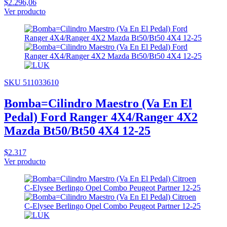
$2.296,06
Ver producto
SKU 511033610
Bomba=Cilindro Maestro (Va En El
Pedal) Ford Ranger 4X4/Ranger 4X2
Mazda Bt50/Bt50 4X4 12-25
$2.317
Ver producto