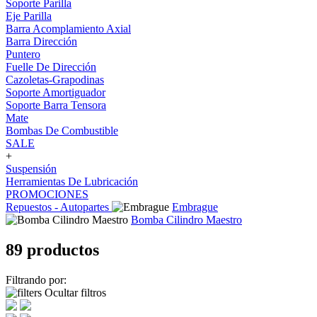
Soporte Parilla
Eje Parilla
Barra Acomplamiento Axial
Barra Dirección
Puntero
Fuelle De Dirección
Cazoletas-Grapodinas
Soporte Amortiguador
Soporte Barra Tensora
Mate
Bombas De Combustible
SALE
+
Suspensión
Herramientas De Lubricación
PROMOCIONES
Repuestos - Autopartes
Embrague
Bomba Cilindro Maestro
89 productos
Filtrando por:
Ocultar filtros