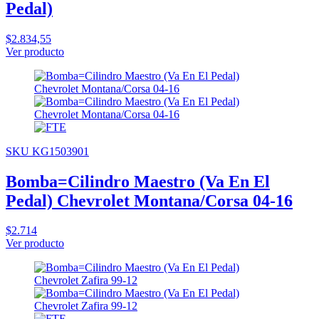
Pedal)
$2.834,55
Ver producto
SKU KG1503901
Bomba=Cilindro Maestro (Va En El
Pedal) Chevrolet Montana/Corsa 04-16
$2.714
Ver producto