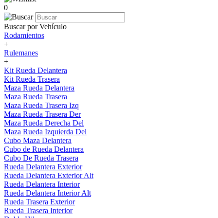
0
Buscar por Vehículo
Rodamientos
+
Rulemanes
+
Kit Rueda Delantera
Kit Rueda Trasera
Maza Rueda Delantera
Maza Rueda Trasera
Maza Rueda Trasera Izq
Maza Rueda Trasera Der
Maza Rueda Derecha Del
Maza Rueda Izquierda Del
Cubo Maza Delantera
Cubo de Rueda Delantera
Cubo De Rueda Trasera
Rueda Delantera Exterior
Rueda Delantera Exterior Alt
Rueda Delantera Interior
Rueda Delantera Interior Alt
Rueda Trasera Exterior
Rueda Trasera Interior