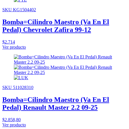
SKU KG1504402
Bomba=Cilindro Maestro (Va En El
Pedal) Chevrolet Zafira 99-12
$2.714
Ver producto
SKU 511028310
Bomba=Cilindro Maestro (Va En El
Pedal) Renault Master 2.2 09-25
$2.858,80
Ver producto