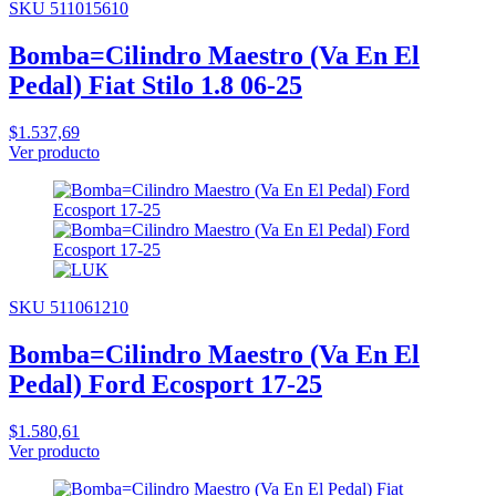
SKU 511015610
Bomba=Cilindro Maestro (Va En El
Pedal) Fiat Stilo 1.8 06-25
$1.537,69
Ver producto
SKU 511061210
Bomba=Cilindro Maestro (Va En El
Pedal) Ford Ecosport 17-25
$1.580,61
Ver producto