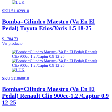
SKU 511029910
Bomba=Cilindro Maestro (Va En El
Pedal) Toyota Etios/Yaris 1.5 18-25
$1.784,73
Ver producto
SKU 511060910
Bomba=Cilindro Maestro (Va En El
Pedal) Renault Clio 900cc-1.2 /Captur 0.9
12-25