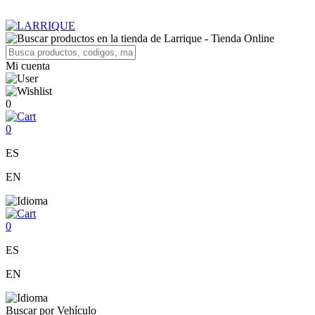
Mi cuenta
0
0
ES
EN
0
ES
EN
Buscar por Vehículo