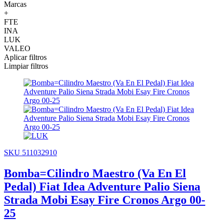
Marcas
+
FTE
INA
LUK
VALEO
Aplicar filtros
Limpiar filtros
SKU 511032910
Bomba=Cilindro Maestro (Va En El
Pedal) Fiat Idea Adventure Palio Siena
Strada Mobi Esay Fire Cronos Argo 00-
25