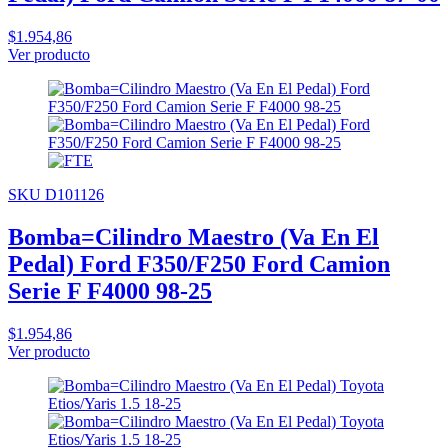
$1.954,86
Ver producto
SKU D101126
Bomba=Cilindro Maestro (Va En El
Pedal) Ford F350/F250 Ford Camion
Serie F F4000 98-25
$1.954,86
Ver producto