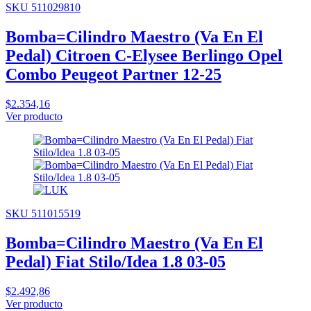
SKU 511029810
Bomba=Cilindro Maestro (Va En El
Pedal) Citroen C-Elysee Berlingo Opel
Combo Peugeot Partner 12-25
$2.354,16
Ver producto
SKU 511015519
Bomba=Cilindro Maestro (Va En El
Pedal) Fiat Stilo/Idea 1.8 03-05
$2.492,86
Ver producto