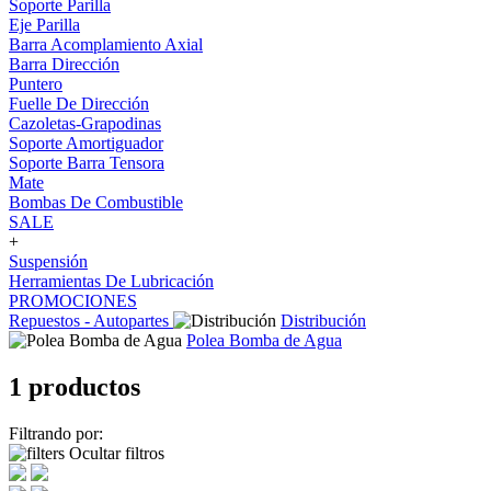
Soporte Parilla
Eje Parilla
Barra Acomplamiento Axial
Barra Dirección
Puntero
Fuelle De Dirección
Cazoletas-Grapodinas
Soporte Amortiguador
Soporte Barra Tensora
Mate
Bombas De Combustible
SALE
+
Suspensión
Herramientas De Lubricación
PROMOCIONES
Repuestos - Autopartes
Distribución
Polea Bomba de Agua
1 productos
Filtrando por:
Ocultar filtros