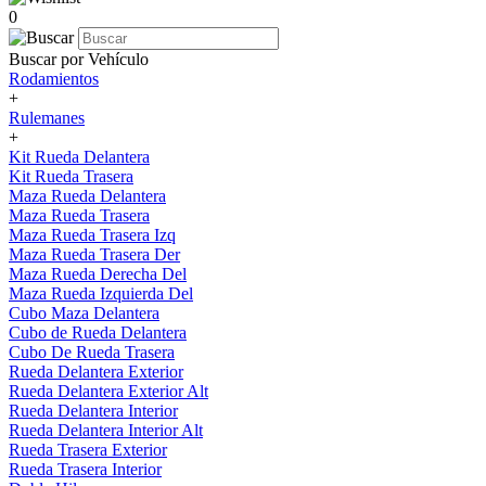
0
Buscar por Vehículo
Rodamientos
+
Rulemanes
+
Kit Rueda Delantera
Kit Rueda Trasera
Maza Rueda Delantera
Maza Rueda Trasera
Maza Rueda Trasera Izq
Maza Rueda Trasera Der
Maza Rueda Derecha Del
Maza Rueda Izquierda Del
Cubo Maza Delantera
Cubo de Rueda Delantera
Cubo De Rueda Trasera
Rueda Delantera Exterior
Rueda Delantera Exterior Alt
Rueda Delantera Interior
Rueda Delantera Interior Alt
Rueda Trasera Exterior
Rueda Trasera Interior