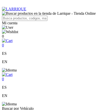
Mi cuenta
0
0
ES
EN
0
ES
EN
Buscar por Vehículo