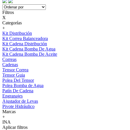
Filtros
X
Categorías
+
Kit Distribución
Kit Correa Balanceadora
Kit Cadena Distribución
Kit Cadena Bomba De Agua
Kit Cadena Bomba De Aceite
Correas
Cadenas
Tensor Correa
Tensor Guia
Polea Del Tensor
Polea Bomba de Agua
Patín De Cadena
Engranajes
Ajustador de Levas
Pivote Hidráulico
Marcas
+
INA
Aplicar filtros