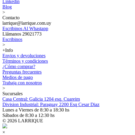
Linkedin
Blog
>
Contacto
larrique@larrique.com.uy
Escribinos Al Whastapp
Llámanos 29021773
Escribinos
>
+Info
Envios y devoluciones
Términos y condiciones
¿Cómo comprar?
Preguntas frecuentes
Medios de pago
Trabaja con nosotros
>
Sucursales
Casa Central: Galicia 1204 esq. Cuareim
Division Industrial: Paraguay 2200 Esq Cesar Diaz
Lunes a Viernes de 8:30 a 18:30 hs
Sábados de 8:30 a 12:30 hs
© 2026 LARRIQUE
×