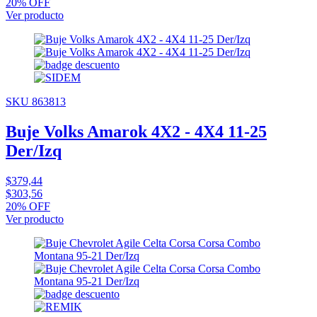
20% OFF
Ver producto
SKU 863813
Buje Volks Amarok 4X2 - 4X4 11-25
Der/Izq
$379,44
$303,56
20% OFF
Ver producto