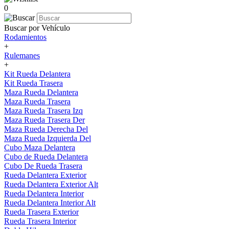
0
Buscar por Vehículo
Rodamientos
+
Rulemanes
+
Kit Rueda Delantera
Kit Rueda Trasera
Maza Rueda Delantera
Maza Rueda Trasera
Maza Rueda Trasera Izq
Maza Rueda Trasera Der
Maza Rueda Derecha Del
Maza Rueda Izquierda Del
Cubo Maza Delantera
Cubo de Rueda Delantera
Cubo De Rueda Trasera
Rueda Delantera Exterior
Rueda Delantera Exterior Alt
Rueda Delantera Interior
Rueda Delantera Interior Alt
Rueda Trasera Exterior
Rueda Trasera Interior