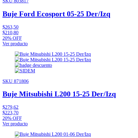
SKU 803817
Buje Ford Ecosport 05-25 Der/Izq
$263,50
$210,80
20% OFF
Ver producto
SKU 871806
Buje Mitsubishi L200 15-25 Der/Izq
$279,62
$223,70
20% OFF
Ver producto