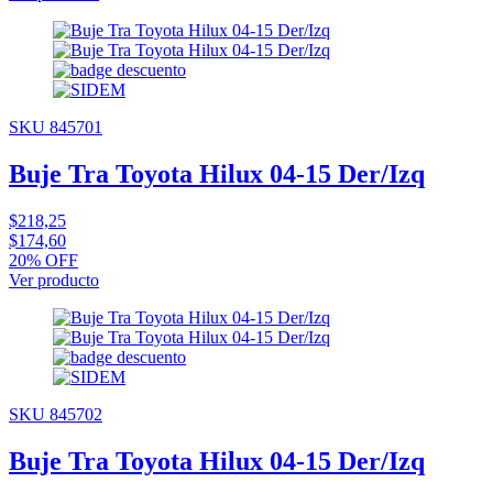
SKU 845701
Buje Tra Toyota Hilux 04-15 Der/Izq
$218,25
$174,60
20% OFF
Ver producto
SKU 845702
Buje Tra Toyota Hilux 04-15 Der/Izq