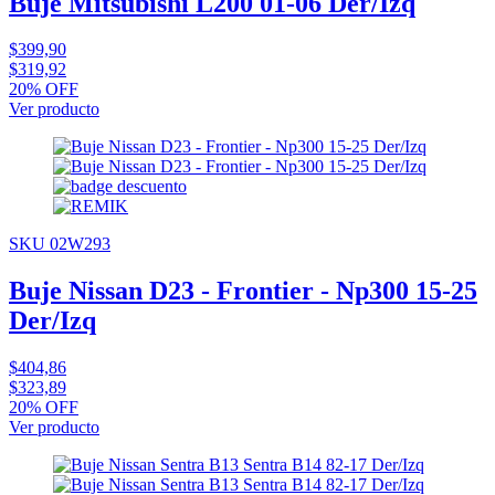
Buje Mitsubishi L200 01-06 Der/Izq
$399,90
$319,92
20% OFF
Ver producto
SKU 02W293
Buje Nissan D23 - Frontier - Np300 15-25
Der/Izq
$404,86
$323,89
20% OFF
Ver producto