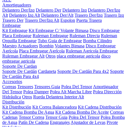
Amortiguadores
Delantero Der/Izq
Delantero Der
Delantero Izq
Delantero Der/Izq
Alt
Delantero Izq Alt
Delantero Der/Alt
Trasero Der/Izq
Trasero Izq
Trasero Der
Trasero Der/Izq Alt
Espolon
Puerta Trasera
Embrague
Kit Embrague
Kit Embrague C/ Volante Bimasa
Disco Embrague
Placa Embrague
Ruleman Embrague
Ruleman Directa
Ruleman
Orquilla Embrague
Tubo Guia de Embrague
Bomba Cilindro
Maestro
Actuadores
Bombin
Volantes Bimasa
Disco Embrague
Agrícola
Placa Embrague Agrícola
Ruleman Agricola Embrague
Ruleman Embrague Alt
Otros
placa embrague agricola
disco
embrague agricola
Soporte De Cardan
Soporte De Cardán
Cardaneta
Soporte De Cardán Para 4x2
Soporte
De Cardán Para 4x4
Accesorios
Correas
Tensores
Tensores Guia
Polea Del Tensor
Amortiguador
Del Tensor
Polea Damper
Polea Alt Marcha Libre
Polea Dirección
Hidráulica
Otros
Rueda Delantera Interior Alt
Distribución
Kit Distribución
Kit Correa Balanceadora
Kit Cadena Distribución
Kit Cadena Bomba De Agua
Kit Cadena Bomba De Aceite
Correas
Cadenas
Tensor Correa
Tensor Guia
Polea Del Tensor
Polea Bomba
de Agua
Patín De Cadena
Engranajes
Ajustador de Levas
Pivote