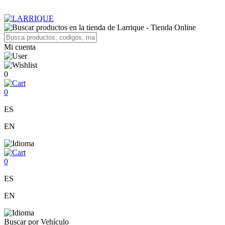
Mi cuenta
0
0
ES
EN
0
ES
EN
Buscar por Vehículo