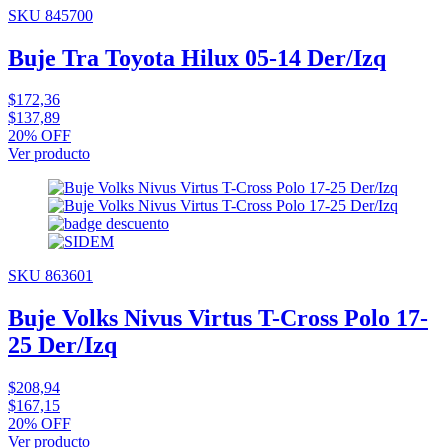
SKU 845700
Buje Tra Toyota Hilux 05-14 Der/Izq
$172,36
$137,89
20% OFF
Ver producto
SKU 863601
Buje Volks Nivus Virtus T-Cross Polo 17-
25 Der/Izq
$208,94
$167,15
20% OFF
Ver producto