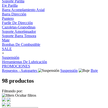
Soporte Parilla
Eje Parilla
Barra Acomplamiento Axial
Barra Dirección
Puntero
Fuelle De Dirección
Cazoletas-Grapodinas
Soporte Amortiguador
Soporte Barra Tensora
Mate
Bombas De Combustible
SALE
+
Suspensión
Herramientas De Lubricación
PROMOCIONES
Repuestos - Autopartes
Suspensión
Buje
98 productos
Filtrando por:
Ocultar filtros