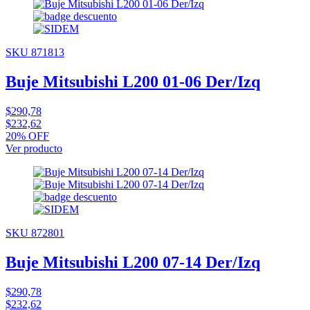
SKU 871813
Buje Mitsubishi L200 01-06 Der/Izq
$290,78
$232,62
20% OFF
Ver producto
SKU 872801
Buje Mitsubishi L200 07-14 Der/Izq
$290,78
$232,62