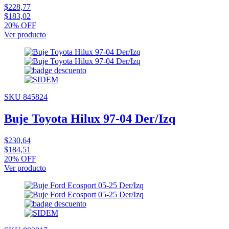
$228,77
$183,02
20% OFF
Ver producto
SKU 845824
Buje Toyota Hilux 97-04 Der/Izq
$230,64
$184,51
20% OFF
Ver producto