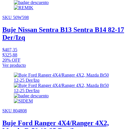
SKU 50W598
Buje Nissan Sentra B13 Sentra B14 82-17
Der/Izq
$407,35
$325,88
20% OFF
Ver producto
SKU 804808
Buje Ford Ranger 4X4/Ranger 4X2,