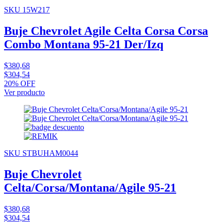
SKU 15W217
Buje Chevrolet Agile Celta Corsa Corsa
Combo Montana 95-21 Der/Izq
$380,68
$304,54
20% OFF
Ver producto
SKU STBUHAM0044
Buje Chevrolet
Celta/Corsa/Montana/Agile 95-21
$380,68
$304,54