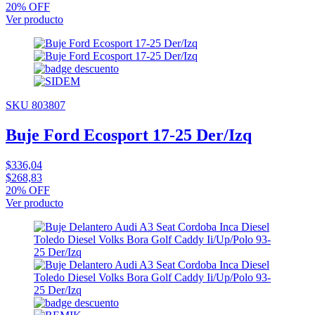
20% OFF
Ver producto
SKU 803807
Buje Ford Ecosport 17-25 Der/Izq
$336,04
$268,83
20% OFF
Ver producto