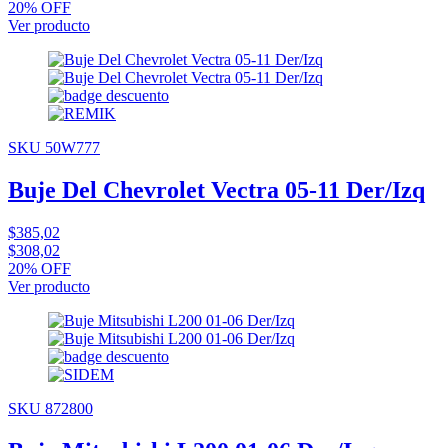
20% OFF
Ver producto
SKU 50W777
Buje Del Chevrolet Vectra 05-11 Der/Izq
$385,02
$308,02
20% OFF
Ver producto
SKU 872800