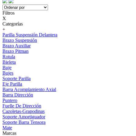
Filtros
X
Categorías
+
Parilla Suspensión Delantera
Brazo Suspensión
Brazo Auxiliar
Brazo Pitman
Rotula
Bieleta
Buje
Bujes
Soporte Parilla
Eje Parilla
Barra Acomplamiento Axial
Barra Dirección
Puntero
Fuelle De Dirección
Cazoletas-Grapodinas
Soporte Amortiguador
Soporte Barra Tensora
Mate
Marcas