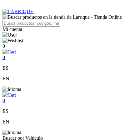
Mi cuenta
0
0
ES
EN
0
ES
EN
Buscar por Vehículo