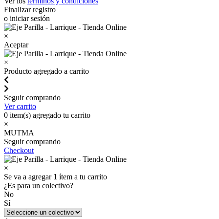
Ver los
términos y condiciones
Finalizar registro
o iniciar sesión
×
Aceptar
×
Producto agregado a carrito
Seguir comprando
Ver carrito
0
item(s) agregado tu carrito
×
MUTMA
Seguir comprando
Checkout
×
Se va a agregar
1
ítem a tu carrito
¿Es para un colectivo?
No
Sí