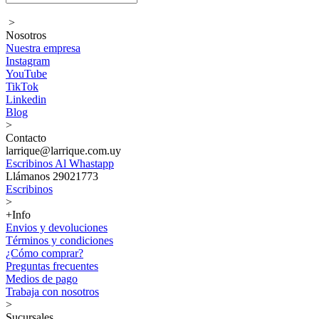
>
Nosotros
Nuestra empresa
Instagram
YouTube
TikTok
Linkedin
Blog
>
Contacto
larrique@larrique.com.uy
Escribinos Al Whastapp
Llámanos 29021773
Escribinos
>
+Info
Envios y devoluciones
Términos y condiciones
¿Cómo comprar?
Preguntas frecuentes
Medios de pago
Trabaja con nosotros
>
Sucursales