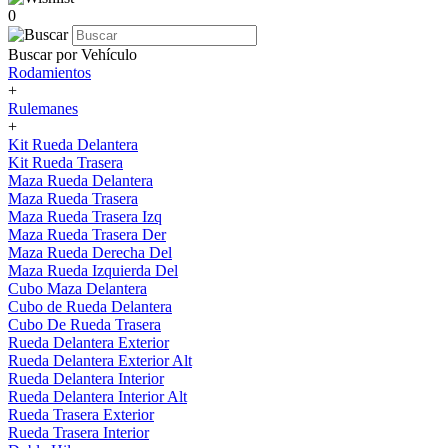
0
Buscar por Vehículo
Rodamientos
+
Rulemanes
+
Kit Rueda Delantera
Kit Rueda Trasera
Maza Rueda Delantera
Maza Rueda Trasera
Maza Rueda Trasera Izq
Maza Rueda Trasera Der
Maza Rueda Derecha Del
Maza Rueda Izquierda Del
Cubo Maza Delantera
Cubo de Rueda Delantera
Cubo De Rueda Trasera
Rueda Delantera Exterior
Rueda Delantera Exterior Alt
Rueda Delantera Interior
Rueda Delantera Interior Alt
Rueda Trasera Exterior
Rueda Trasera Interior