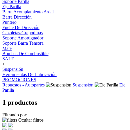
Soporte Parilla
Eje Parilla
Barra Acomplamiento Axial
Barra Dirección
Puntero
Fuelle De Dirección
Cazoletas-Grapodinas
Soporte Amortiguador
Soporte Barra Tensora
Mate
Bombas De Combustible
SALE
+
Suspensión
Herramientas De Lubricación
PROMOCIONES
Repuestos - Autopartes
Suspensión
Eje
Parilla
1 productos
Filtrando por:
Ocultar filtros