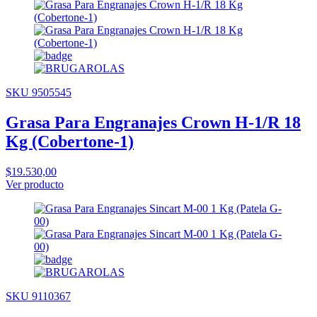
SKU 9505545
Grasa Para Engranajes Crown H-1/R 18
Kg (Cobertone-1)
$19.530,00
Ver producto
SKU 9110367