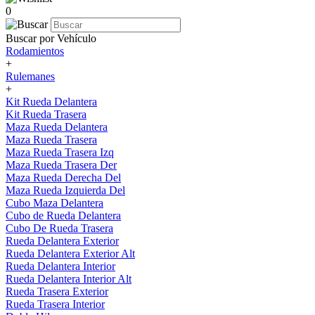
0
Buscar por Vehículo
Rodamientos
+
Rulemanes
+
Kit Rueda Delantera
Kit Rueda Trasera
Maza Rueda Delantera
Maza Rueda Trasera
Maza Rueda Trasera Izq
Maza Rueda Trasera Der
Maza Rueda Derecha Del
Maza Rueda Izquierda Del
Cubo Maza Delantera
Cubo de Rueda Delantera
Cubo De Rueda Trasera
Rueda Delantera Exterior
Rueda Delantera Exterior Alt
Rueda Delantera Interior
Rueda Delantera Interior Alt
Rueda Trasera Exterior
Rueda Trasera Interior