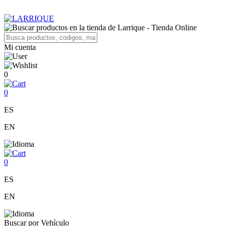
Mi cuenta
0
0
ES
EN
0
ES
EN
Buscar por Vehículo