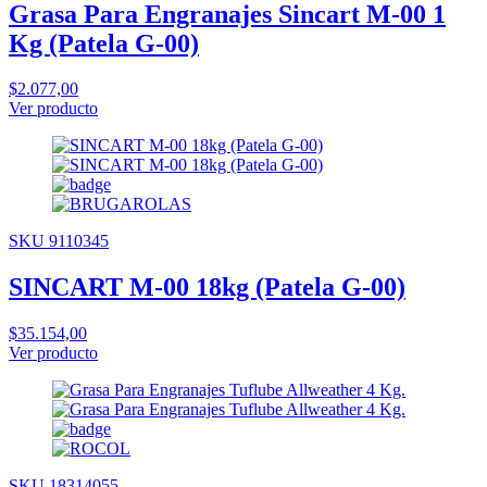
Grasa Para Engranajes Sincart M-00 1
Kg (Patela G-00)
$2.077,00
Ver producto
SKU 9110345
SINCART M-00 18kg (Patela G-00)
$35.154,00
Ver producto
SKU 18314055