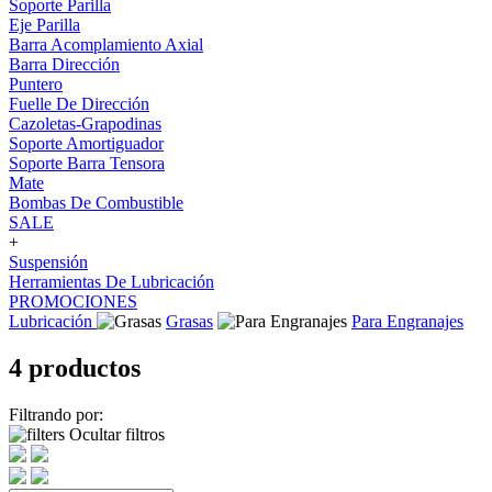
Soporte Parilla
Eje Parilla
Barra Acomplamiento Axial
Barra Dirección
Puntero
Fuelle De Dirección
Cazoletas-Grapodinas
Soporte Amortiguador
Soporte Barra Tensora
Mate
Bombas De Combustible
SALE
+
Suspensión
Herramientas De Lubricación
PROMOCIONES
Lubricación
Grasas
Para Engranajes
4 productos
Filtrando por:
Ocultar filtros