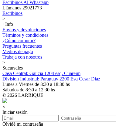
Escribinos Al Whastapp
Llámanos 29021773
Escribinos
>
+Info
Envios y devoluciones
Términos y condiciones
¿Cómo comprar?
Preguntas frecuentes
Medios de pago
Trabaja con nosotros
>
Sucursales
Casa Central: Galicia 1204 esq. Cuareim
Division Industrial: Paraguay 2200 Esq Cesar Diaz
Lunes a Viernes de 8:30 a 18:30 hs
Sábados de 8:30 a 12:30 hs
© 2026 LARRIQUE
×
Iniciar sesión
Olvidé mi contraseña