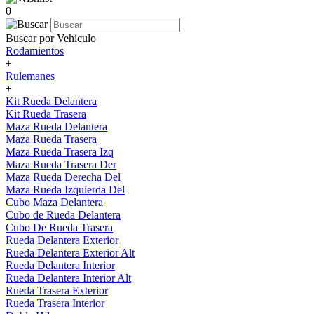
0
Buscar por Vehículo
Rodamientos
+
Rulemanes
+
Kit Rueda Delantera
Kit Rueda Trasera
Maza Rueda Delantera
Maza Rueda Trasera
Maza Rueda Trasera Izq
Maza Rueda Trasera Der
Maza Rueda Derecha Del
Maza Rueda Izquierda Del
Cubo Maza Delantera
Cubo de Rueda Delantera
Cubo De Rueda Trasera
Rueda Delantera Exterior
Rueda Delantera Exterior Alt
Rueda Delantera Interior
Rueda Delantera Interior Alt
Rueda Trasera Exterior
Rueda Trasera Interior