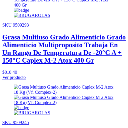
SKU 9509293
Grasa Multiuso Grado Alimenticio Grado
Alimenticio Multiproposito Trabaja En
Un Rango De Temperatura De -20°C A +
150°C Caplex M-2 Atox 400 Gr
$818,40
Ver producto
SKU 9509245