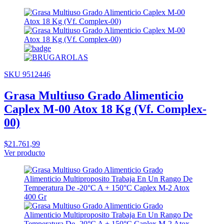
SKU 9512446
Grasa Multiuso Grado Alimenticio
Caplex M-00 Atox 18 Kg (Vf. Complex-
00)
$21.761,99
Ver producto