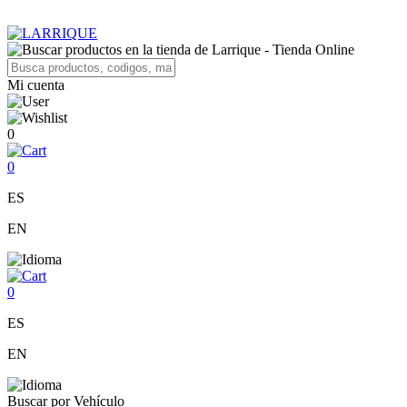
Mi cuenta
0
0
ES
EN
0
ES
EN
Buscar por Vehículo