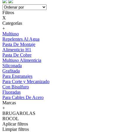
Filtros
X
Categorías
+
Multiuso
Repelentes Al Agua
Pasta De Montaje
Alimenticio H1
Pasta De Cobre
Multiuso Alimenticia
Siliconada
Grafitada
Para Engranajes
Para Corte y Mecanizado
Con Bisulfuro
Fluoradas
Para Cables De Acero
Marcas
+
BRUGAROLAS
ROCOL
Aplicar filtros
Limpiar filtros