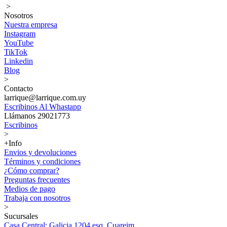
>
Nosotros
Nuestra empresa
Instagram
YouTube
TikTok
Linkedin
Blog
>
Contacto
larrique@larrique.com.uy
Escribinos Al Whastapp
Llámanos 29021773
Escribinos
>
+Info
Envios y devoluciones
Términos y condiciones
¿Cómo comprar?
Preguntas frecuentes
Medios de pago
Trabaja con nosotros
>
Sucursales
Casa Central: Galicia 1204 esq. Cuareim