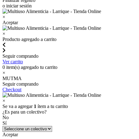
Finalizar registro
o iniciar sesión
×
Aceptar
×
Producto agregado a carrito
Seguir comprando
Ver carrito
0
item(s) agregado tu carrito
×
MUTMA
Seguir comprando
Checkout
×
Se va a agregar
1
ítem a tu carrito
¿Es para un colectivo?
No
Sí
Aceptar