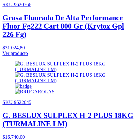
SKU 9620766
Grasa Fluorada De Alta Performance
Fluor Fg222 Cart 800 Gr (Krytox Gpl
226 Fg)
$31.024,80
Ver producto
SKU 9522645
G. BESLUX SULPLEX H-2 PLUS 18KG
(TURMALINE LM)
$16.740,00