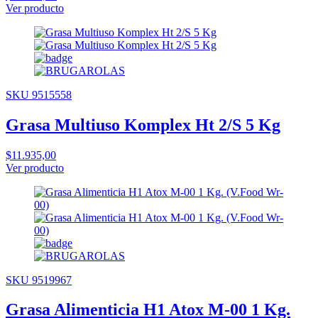
Ver producto
SKU 9515558
Grasa Multiuso Komplex Ht 2/S 5 Kg
$11.935,00
Ver producto
SKU 9519967
Grasa Alimenticia H1 Atox M-00 1 Kg.