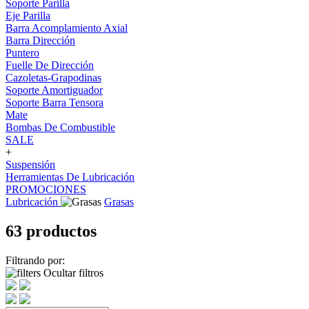
Soporte Parilla
Eje Parilla
Barra Acomplamiento Axial
Barra Dirección
Puntero
Fuelle De Dirección
Cazoletas-Grapodinas
Soporte Amortiguador
Soporte Barra Tensora
Mate
Bombas De Combustible
SALE
+
Suspensión
Herramientas De Lubricación
PROMOCIONES
Lubricación
Grasas
63 productos
Filtrando por:
Ocultar filtros