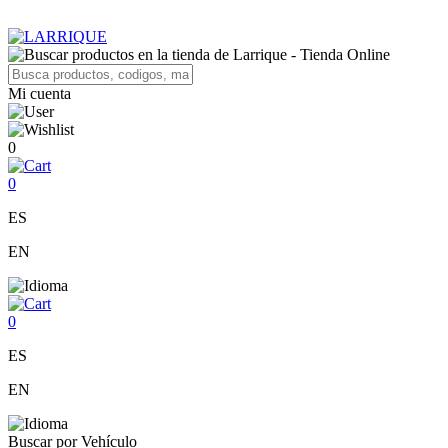
Mi cuenta
0
0
ES
EN
0
ES
EN
Buscar por Vehículo