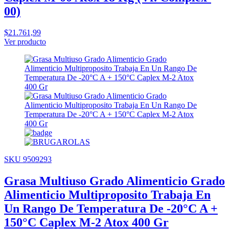
00)
$21.761,99
Ver producto
SKU 9509293
Grasa Multiuso Grado Alimenticio Grado
Alimenticio Multiproposito Trabaja En
Un Rango De Temperatura De -20°C A +
150°C Caplex M-2 Atox 400 Gr