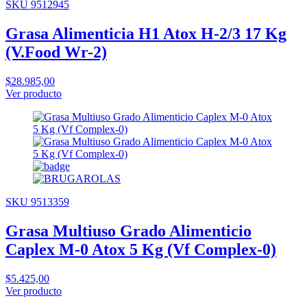
SKU 9512945
Grasa Alimenticia H1 Atox H-2/3 17 Kg
(V.Food Wr-2)
$28.985,00
Ver producto
SKU 9513359
Grasa Multiuso Grado Alimenticio
Caplex M-0 Atox 5 Kg (Vf Complex-0)
$5.425,00
Ver producto