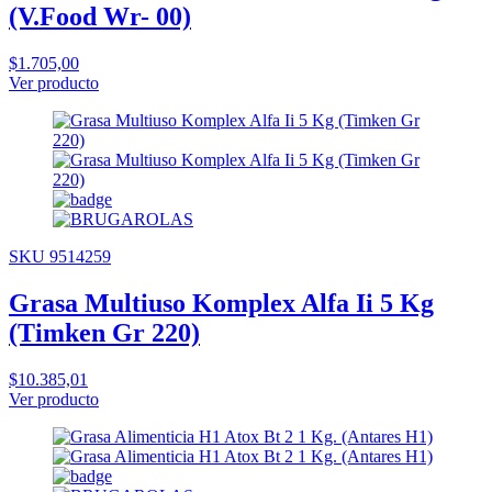
(V.Food Wr- 00)
$1.705,00
Ver producto
SKU 9514259
Grasa Multiuso Komplex Alfa Ii 5 Kg
(Timken Gr 220)
$10.385,01
Ver producto