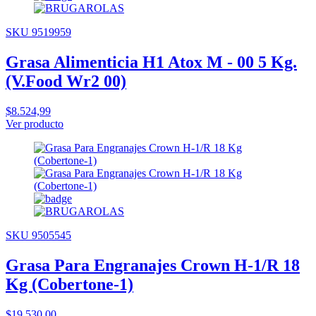
SKU 9519959
Grasa Alimenticia H1 Atox M - 00 5 Kg.
(V.Food Wr2 00)
$8.524,99
Ver producto
SKU 9505545
Grasa Para Engranajes Crown H-1/R 18
Kg (Cobertone-1)
$19.530,00