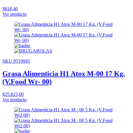
$818,40
Ver producto
SKU 9519945
Grasa Alimenticia H1 Atox M-00 17 Kg.
(V.Food Wr- 00)
$25.823,00
Ver producto