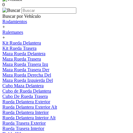
0
Buscar por Vehículo
Rodamientos
+
Rulemanes
+
Kit Rueda Delantera
Kit Rueda Trasera
Maza Rueda Delantera
Maza Rueda Trasera
Maza Rueda Trasera Izq
Maza Rueda Trasera Der
Maza Rueda Derecha Del
Maza Rueda Izquierda Del
Cubo Maza Delantera
Cubo de Rueda Delantera
Cubo De Rueda Trasera
Rueda Delantera Exterior
Rueda Delantera Exterior Alt
Rueda Delantera Interior
Rueda Delantera Interior Alt
Rueda Trasera Exterior
Rueda Trasera Interior