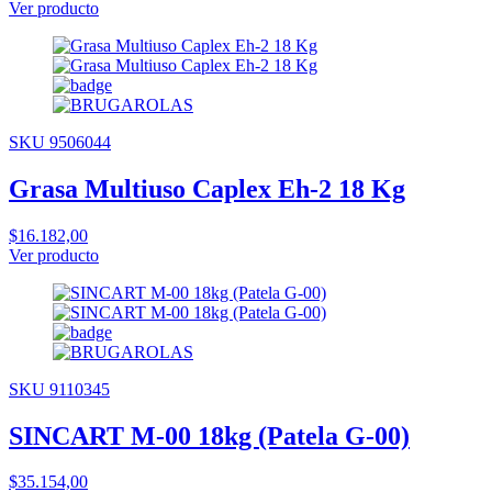
Ver producto
SKU 9506044
Grasa Multiuso Caplex Eh-2 18 Kg
$16.182,00
Ver producto
SKU 9110345
SINCART M-00 18kg (Patela G-00)
$35.154,00