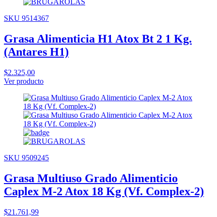
SKU 9514367
Grasa Alimenticia H1 Atox Bt 2 1 Kg.
(Antares H1)
$2.325,00
Ver producto
SKU 9509245
Grasa Multiuso Grado Alimenticio
Caplex M-2 Atox 18 Kg (Vf. Complex-2)
$21.761,99