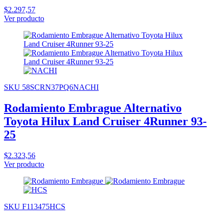
$2.297,57
Ver producto
SKU 58SCRN37PQ6NACHI
Rodamiento Embrague Alternativo
Toyota Hilux Land Cruiser 4Runner 93-
25
$2.323,56
Ver producto
SKU F113475HCS