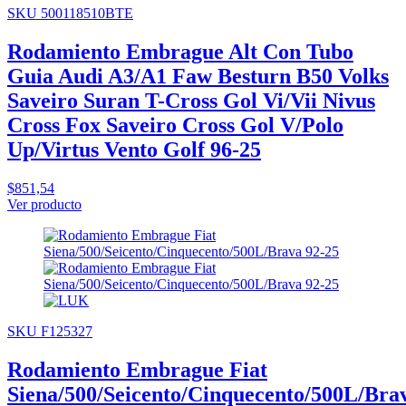
SKU 500118510BTE
Rodamiento Embrague Alt Con Tubo
Guia Audi A3/A1 Faw Besturn B50 Volks
Saveiro Suran T-Cross Gol Vi/Vii Nivus
Cross Fox Saveiro Cross Gol V/Polo
Up/Virtus Vento Golf 96-25
$851,54
Ver producto
SKU F125327
Rodamiento Embrague Fiat
Siena/500/Seicento/Cinquecento/500L/Bra