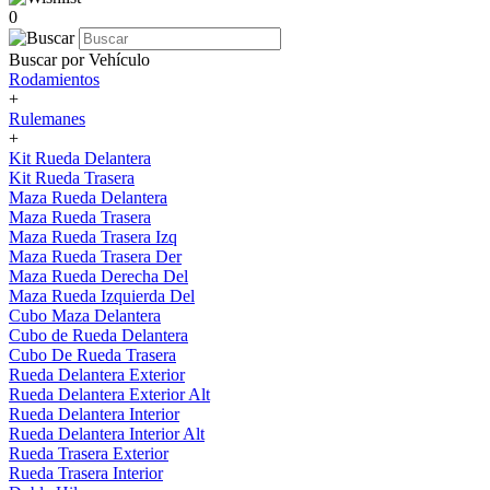
0
Buscar por Vehículo
Rodamientos
+
Rulemanes
+
Kit Rueda Delantera
Kit Rueda Trasera
Maza Rueda Delantera
Maza Rueda Trasera
Maza Rueda Trasera Izq
Maza Rueda Trasera Der
Maza Rueda Derecha Del
Maza Rueda Izquierda Del
Cubo Maza Delantera
Cubo de Rueda Delantera
Cubo De Rueda Trasera
Rueda Delantera Exterior
Rueda Delantera Exterior Alt
Rueda Delantera Interior
Rueda Delantera Interior Alt
Rueda Trasera Exterior
Rueda Trasera Interior