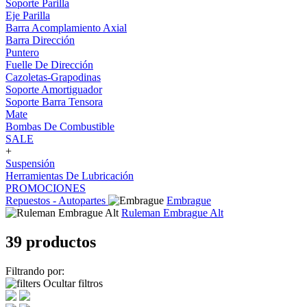
Soporte Parilla
Eje Parilla
Barra Acomplamiento Axial
Barra Dirección
Puntero
Fuelle De Dirección
Cazoletas-Grapodinas
Soporte Amortiguador
Soporte Barra Tensora
Mate
Bombas De Combustible
SALE
+
Suspensión
Herramientas De Lubricación
PROMOCIONES
Repuestos - Autopartes
Embrague
Ruleman Embrague Alt
39 productos
Filtrando por:
Ocultar filtros