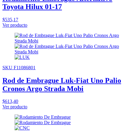
Toyota Hilux 01-17
$535,17
Ver producto
SKU F11086801
Rod de Embrague Luk-Fiat Uno Palio
Cronos Argo Strada Mobi
$613,40
Ver producto