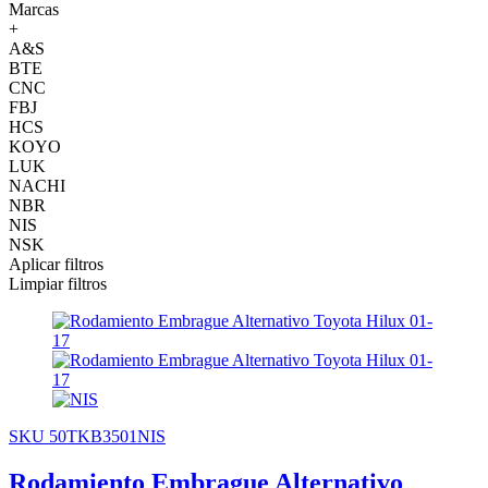
Marcas
+
A&S
BTE
CNC
FBJ
HCS
KOYO
LUK
NACHI
NBR
NIS
NSK
Aplicar filtros
Limpiar filtros
SKU 50TKB3501NIS
Rodamiento Embrague Alternativo