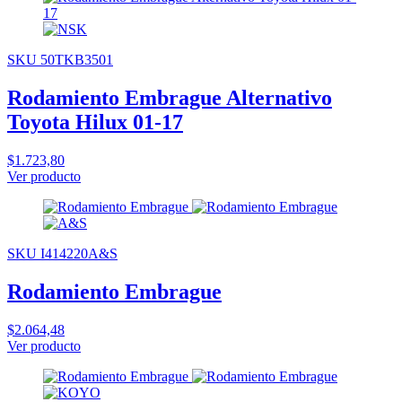
SKU 50TKB3501
Rodamiento Embrague Alternativo
Toyota Hilux 01-17
$1.723,80
Ver producto
SKU I414220A&S
Rodamiento Embrague
$2.064,48
Ver producto