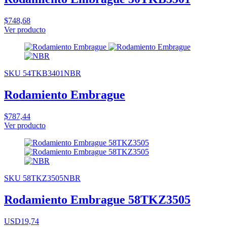
$748,68
Ver producto
SKU 54TKB3401NBR
Rodamiento Embrague
$787,44
Ver producto
SKU 58TKZ3505NBR
Rodamiento Embrague 58TKZ3505
USD19,74