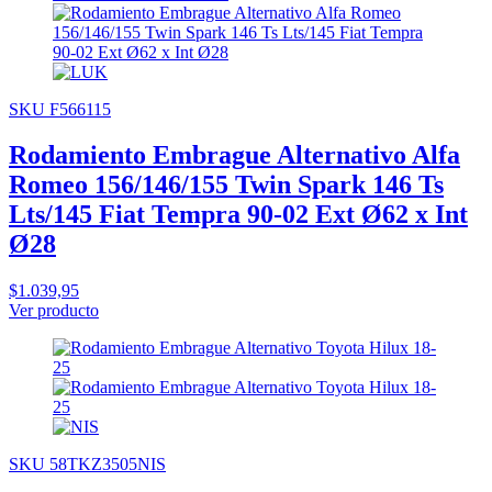
SKU F566115
Rodamiento Embrague Alternativo Alfa
Romeo 156/146/155 Twin Spark 146 Ts
Lts/145 Fiat Tempra 90-02 Ext Ø62 x Int
Ø28
$1.039,95
Ver producto
SKU 58TKZ3505NIS