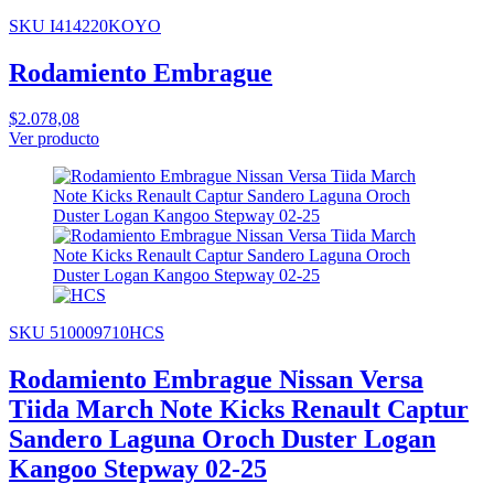
SKU I414220KOYO
Rodamiento Embrague
$2.078,08
Ver producto
SKU 510009710HCS
Rodamiento Embrague Nissan Versa
Tiida March Note Kicks Renault Captur
Sandero Laguna Oroch Duster Logan
Kangoo Stepway 02-25