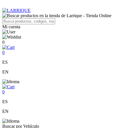
Mi cuenta
0
0
ES
EN
0
ES
EN
Buscar por Vehículo