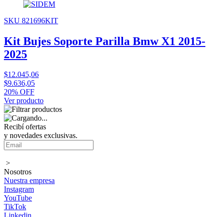
SKU 821696KIT
Kit Bujes Soporte Parilla Bmw X1 2015-
2025
$12.045,06
$9.636,05
20% OFF
Ver producto
Recibí ofertas
y novedades exclusivas.
>
Nosotros
Nuestra empresa
Instagram
YouTube
TikTok
Linkedin