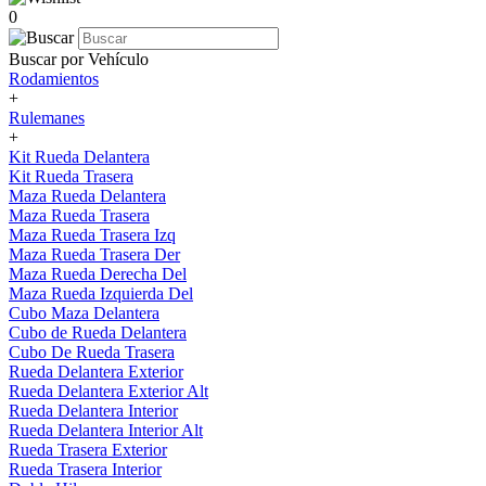
0
Buscar por Vehículo
Rodamientos
+
Rulemanes
+
Kit Rueda Delantera
Kit Rueda Trasera
Maza Rueda Delantera
Maza Rueda Trasera
Maza Rueda Trasera Izq
Maza Rueda Trasera Der
Maza Rueda Derecha Del
Maza Rueda Izquierda Del
Cubo Maza Delantera
Cubo de Rueda Delantera
Cubo De Rueda Trasera
Rueda Delantera Exterior
Rueda Delantera Exterior Alt
Rueda Delantera Interior
Rueda Delantera Interior Alt
Rueda Trasera Exterior
Rueda Trasera Interior