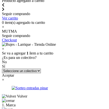
Producto agregado a carrito
Seguir comprando
Ver carrito
0
item(s) agregado tu carrito
×
MUTMA
Seguir comprando
Checkout
×
Se va a agregar
1
ítem a tu carrito
¿Es para un colectivo?
No
Sí
Aceptar
×
Volver
1. Marca