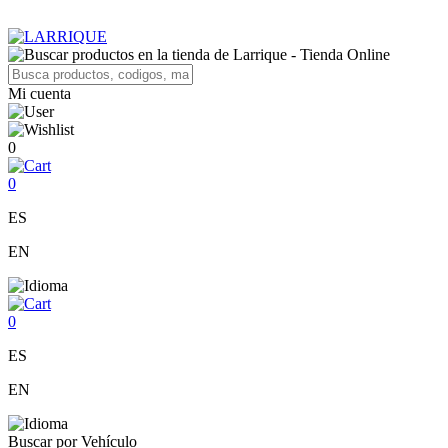
Mi cuenta
0
0
ES
EN
0
ES
EN
Buscar por Vehículo