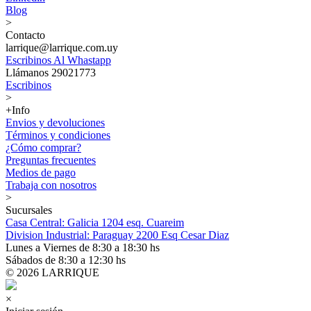
Blog
>
Contacto
larrique@larrique.com.uy
Escribinos Al Whastapp
Llámanos 29021773
Escribinos
>
+Info
Envios y devoluciones
Términos y condiciones
¿Cómo comprar?
Preguntas frecuentes
Medios de pago
Trabaja con nosotros
>
Sucursales
Casa Central: Galicia 1204 esq. Cuareim
Division Industrial: Paraguay 2200 Esq Cesar Diaz
Lunes a Viernes de 8:30 a 18:30 hs
Sábados de 8:30 a 12:30 hs
© 2026 LARRIQUE
×