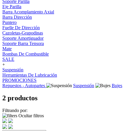
Soporte Parilla
Eje Parilla
Barra Acomplamiento Axial
Barra Dirección
Puntero
Fuelle De Dirección
Cazoletas-Grapodinas
Soporte Amortiguador
Soporte Barra Tensora
Mate
Bombas De Combustible
SALE
+
Suspensión
Herramientas De Lubricación
PROMOCIONES
Repuestos - Autopartes
Suspensión
Bujes
2 productos
Filtrando por:
Ocultar filtros