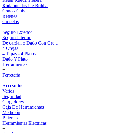
Reten Rueda Trasera
Rodamientos De Bolilla
Cono / Cubeta
Retenes
Crucetas
+
Seguro Exterior
Seguro Interior
De cardan o Dado Con Oreja
4 Orejas
4 Tapas - 4 Platos
Dado Y Plato
Herramientas
+
Ferretería
+
Accesorios
Varios
Seguridad
Cargadores
Caja De Herramientas
Medición
Baterías
Herramientas Eléctricas
+