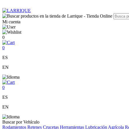
Mi cuenta
0
0
ES
EN
0
ES
EN
Buscar por Vehículo
Rodamientos
Retenes
Crucetas
Herramientas
Lubricación
Agrícola
Re