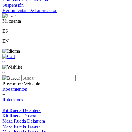
Suspensión
Herramientas De Lubricación
Mi cuenta
ES
EN
0
0
Buscar por Vehículo
Rodamientos
+
Rulemanes
+
Kit Rueda Delantera
Kit Rueda Trasera
Maza Rueda Delantera
Maza Rueda Trasera
Maza Rueda Trasera Izq