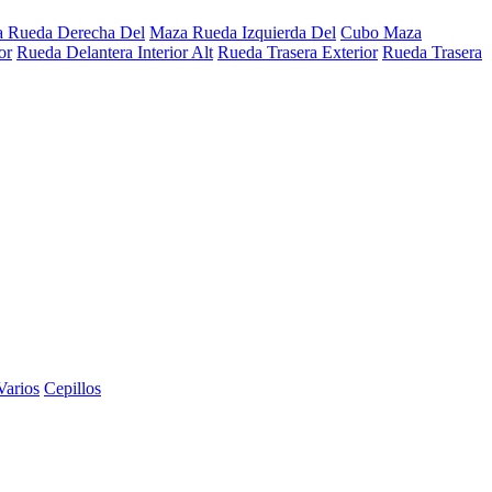
 Rueda Derecha Del
Maza Rueda Izquierda Del
Cubo Maza
or
Rueda Delantera Interior Alt
Rueda Trasera Exterior
Rueda Trasera
Varios
Cepillos