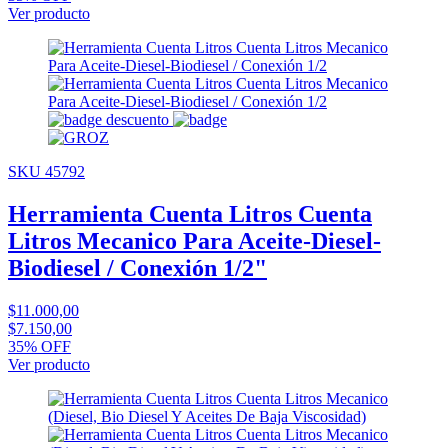
Ver producto
SKU 45792
Herramienta Cuenta Litros Cuenta
Litros Mecanico Para Aceite-Diesel-
Biodiesel / Conexión 1/2"
$11.000,00
$7.150,00
35% OFF
Ver producto