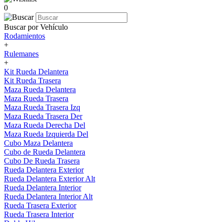
0
Buscar por Vehículo
Rodamientos
+
Rulemanes
+
Kit Rueda Delantera
Kit Rueda Trasera
Maza Rueda Delantera
Maza Rueda Trasera
Maza Rueda Trasera Izq
Maza Rueda Trasera Der
Maza Rueda Derecha Del
Maza Rueda Izquierda Del
Cubo Maza Delantera
Cubo de Rueda Delantera
Cubo De Rueda Trasera
Rueda Delantera Exterior
Rueda Delantera Exterior Alt
Rueda Delantera Interior
Rueda Delantera Interior Alt
Rueda Trasera Exterior
Rueda Trasera Interior