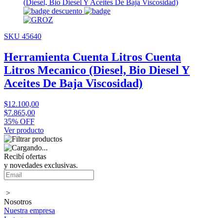
SKU 45640
Herramienta Cuenta Litros Cuenta
Litros Mecanico (Diesel, Bio Diesel Y
Aceites De Baja Viscosidad)
$12.100,00
$7.865,00
35% OFF
Ver producto
Recibí ofertas
y novedades exclusivas.
>
Nosotros
Nuestra empresa