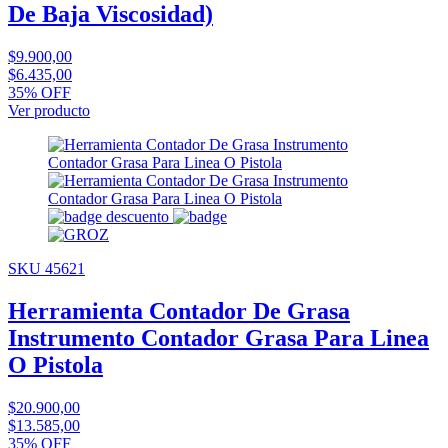
De Baja Viscosidad)
$9.900,00
$6.435,00
35% OFF
Ver producto
SKU 45621
Herramienta Contador De Grasa
Instrumento Contador Grasa Para Linea
O Pistola
$20.900,00
$13.585,00
35% OFF