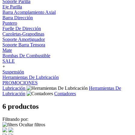
Soporte Parilla
Eje Parilla
Barra Acomplamiento Axial
Barra Dirección
Puntero
Fuelle De Dirección
Cazoletas-Grapodinas
Soporte Amortiguador
Soporte Barra Tensora
Mate
Bombas De Combustible
SALE
+
Suspensión
Herramientas De Lubricación
PROMOCIONES
Lubricación
Herramientas De
Lubricación
Contadores
6 productos
Filtrando por:
Ocultar filtros