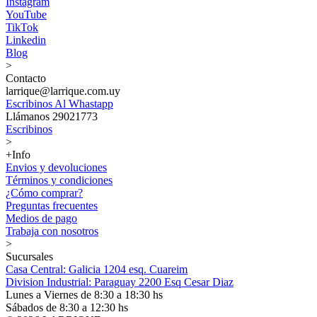
Instagram
YouTube
TikTok
Linkedin
Blog
>
Contacto
larrique@larrique.com.uy
Escribinos Al Whastapp
Llámanos 29021773
Escribinos
>
+Info
Envios y devoluciones
Términos y condiciones
¿Cómo comprar?
Preguntas frecuentes
Medios de pago
Trabaja con nosotros
>
Sucursales
Casa Central: Galicia 1204 esq. Cuareim
Division Industrial: Paraguay 2200 Esq Cesar Diaz
Lunes a Viernes de 8:30 a 18:30 hs
Sábados de 8:30 a 12:30 hs