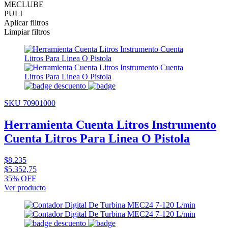
MECLUBE
PULI
Aplicar filtros
Limpiar filtros
SKU 70901000
Herramienta Cuenta Litros Instrumento
Cuenta Litros Para Linea O Pistola
$8.235
$5.352,75
35% OFF
Ver producto