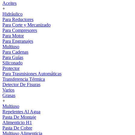
Aceites
+
Hidráulico
Para Reductores
Para Corte y Mecanizado
Para Compresores
Para Motor
Para Engranajes
Multiuso
Para Cadenas
Para Guías
Siliconado
Protector
Para Trasmisiones Automáticas
Transferencia Térmica
Detector De Fisuras
Varios
Grasas
+
Multiuso
Repelentes Al Agua
Pasta De Montaje
Alimenticio H1
Pasta De Cobre
Multiuso Alimenticia