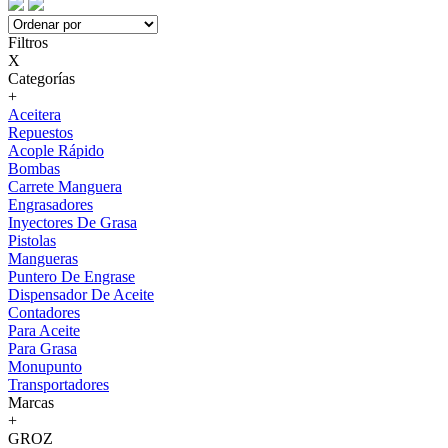
Filtros
X
Categorías
+
Aceitera
Repuestos
Acople Rápido
Bombas
Carrete Manguera
Engrasadores
Inyectores De Grasa
Pistolas
Mangueras
Puntero De Engrase
Dispensador De Aceite
Contadores
Para Aceite
Para Grasa
Monupunto
Transportadores
Marcas
+
GROZ