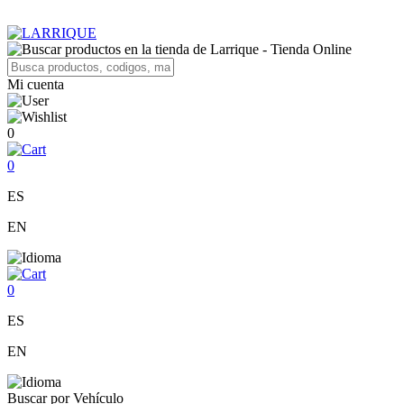
Mi cuenta
0
0
ES
EN
0
ES
EN
Buscar por Vehículo