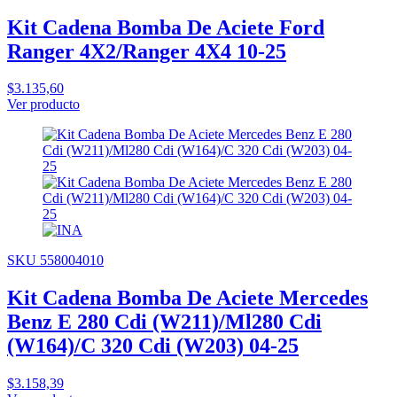
Kit Cadena Bomba De Aciete Ford
Ranger 4X2/Ranger 4X4 10-25
$3.135,60
Ver producto
SKU 558004010
Kit Cadena Bomba De Aciete Mercedes
Benz E 280 Cdi (W211)/Ml280 Cdi
(W164)/C 320 Cdi (W203) 04-25
$3.158,39