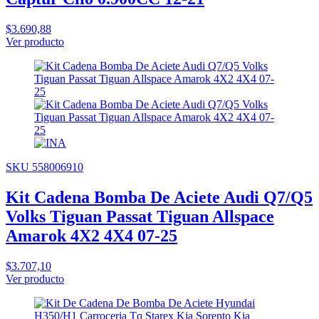
$3.690,88
Ver producto
SKU 558006910
Kit Cadena Bomba De Aciete Audi Q7/Q5
Volks Tiguan Passat Tiguan Allspace
Amarok 4X2 4X4 07-25
$3.707,10
Ver producto