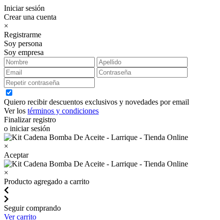
Iniciar sesión
Crear una cuenta
×
Registrarme
Soy persona
Soy empresa
Quiero recibir descuentos exclusivos y novedades por email
Ver los
términos y condiciones
Finalizar registro
o iniciar sesión
×
Aceptar
×
Producto agregado a carrito
Seguir comprando
Ver carrito