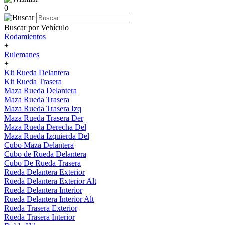
0
Buscar por Vehículo
Rodamientos
+
Rulemanes
+
Kit Rueda Delantera
Kit Rueda Trasera
Maza Rueda Delantera
Maza Rueda Trasera
Maza Rueda Trasera Izq
Maza Rueda Trasera Der
Maza Rueda Derecha Del
Maza Rueda Izquierda Del
Cubo Maza Delantera
Cubo de Rueda Delantera
Cubo De Rueda Trasera
Rueda Delantera Exterior
Rueda Delantera Exterior Alt
Rueda Delantera Interior
Rueda Delantera Interior Alt
Rueda Trasera Exterior
Rueda Trasera Interior