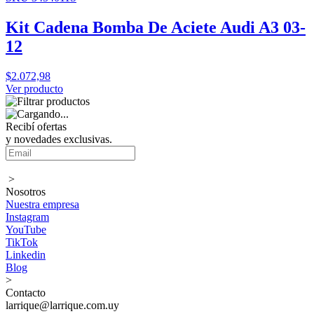
Kit Cadena Bomba De Aciete Audi A3 03-
12
$2.072,98
Ver producto
Recibí ofertas
y novedades exclusivas.
>
Nosotros
Nuestra empresa
Instagram
YouTube
TikTok
Linkedin
Blog
>
Contacto
larrique@larrique.com.uy