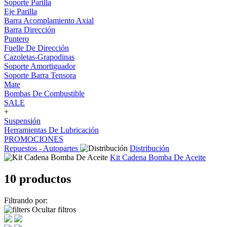
Soporte Parilla
Eje Parilla
Barra Acomplamiento Axial
Barra Dirección
Puntero
Fuelle De Dirección
Cazoletas-Grapodinas
Soporte Amortiguador
Soporte Barra Tensora
Mate
Bombas De Combustible
SALE
+
Suspensión
Herramientas De Lubricación
PROMOCIONES
Repuestos - Autopartes
Distribución
Kit Cadena Bomba De Aceite
10 productos
Filtrando por:
Ocultar filtros