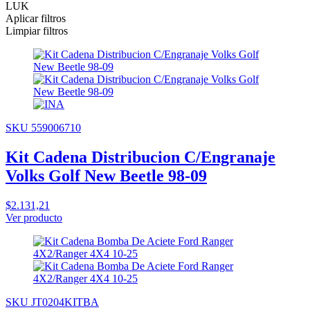
LUK
Aplicar filtros
Limpiar filtros
SKU 559006710
Kit Cadena Distribucion C/Engranaje
Volks Golf New Beetle 98-09
$2.131,21
Ver producto
SKU JT0204KITBA