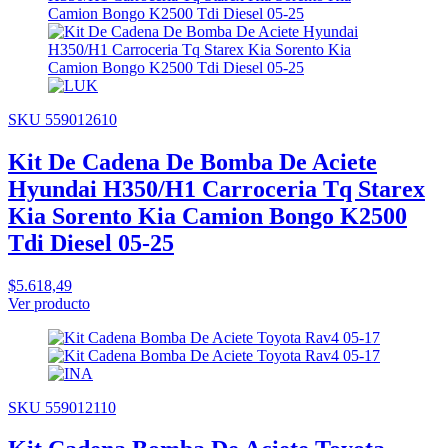
SKU 559012610
Kit De Cadena De Bomba De Aciete
Hyundai H350/H1 Carroceria Tq Starex
Kia Sorento Kia Camion Bongo K2500
Tdi Diesel 05-25
$5.618,49
Ver producto
SKU 559012110