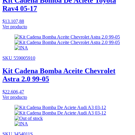
Kit Cadena Bomba De Aciete Toyota
Rav4 05-17
$13.107,88
Ver producto
SKU 559005910
Kit Cadena Bomba Aceite Chevrolet
Astra 2.0 99-05
$22.606,47
Ver producto
SKU 3454011S