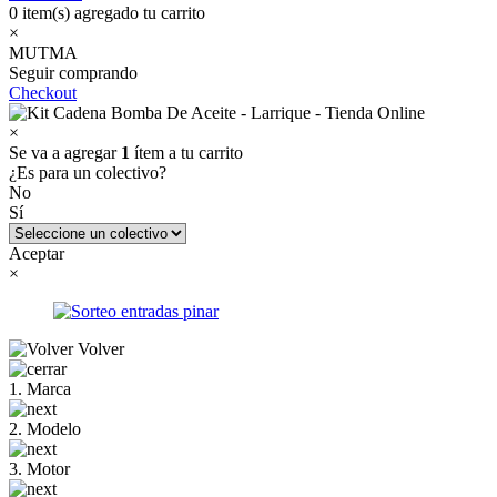
0
item(s) agregado tu carrito
×
MUTMA
Seguir comprando
Checkout
×
Se va a agregar
1
ítem a tu carrito
¿Es para un colectivo?
No
Sí
Aceptar
×
Volver
1. Marca
2. Modelo
3. Motor