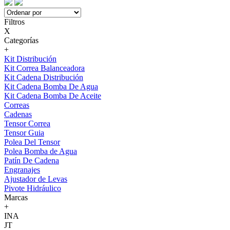
Filtros
X
Categorías
+
Kit Distribución
Kit Correa Balanceadora
Kit Cadena Distribución
Kit Cadena Bomba De Agua
Kit Cadena Bomba De Aceite
Correas
Cadenas
Tensor Correa
Tensor Guia
Polea Del Tensor
Polea Bomba de Agua
Patín De Cadena
Engranajes
Ajustador de Levas
Pivote Hidráulico
Marcas
+
INA
JT