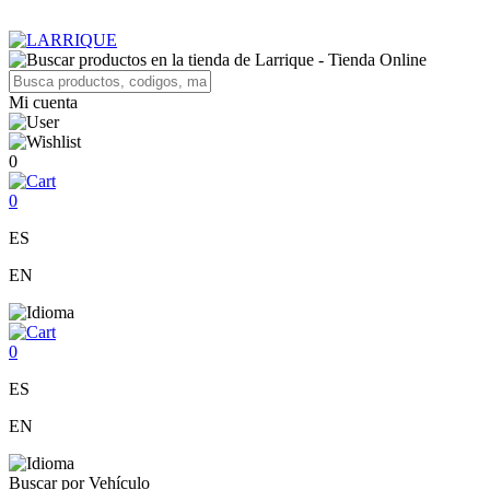
Mi cuenta
0
0
ES
EN
0
ES
EN
Buscar por Vehículo