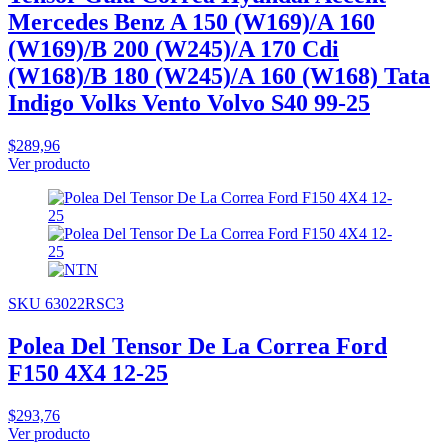
Mercedes Benz A 150 (W169)/A 160
(W169)/B 200 (W245)/A 170 Cdi
(W168)/B 180 (W245)/A 160 (W168) Tata
Indigo Volks Vento Volvo S40 99-25
$289,96
Ver producto
SKU 63022RSC3
Polea Del Tensor De La Correa Ford
F150 4X4 12-25
$293,76
Ver producto