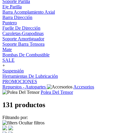
Soporte Parilla
Eje Parilla
Barra Acomplamiento Axial
Barra Dirección
Puntero
Fuelle De Dirección
Cazoletas-Grapodinas
Soporte Amortiguador
Soporte Barra Tensora
Mate
Bombas De Combustible
SALE
+
Suspensión
Herramientas De Lubricación
PROMOCIONES
Repuestos - Autopartes
Accesorios
Polea Del Tensor
131 productos
Filtrando por:
Ocultar filtros