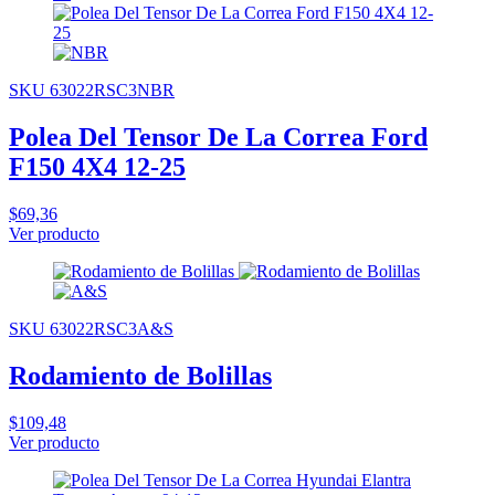
SKU 63022RSC3NBR
Polea Del Tensor De La Correa Ford
F150 4X4 12-25
$69,36
Ver producto
SKU 63022RSC3A&S
Rodamiento de Bolillas
$109,48
Ver producto