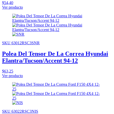
$54,40
Ver producto
SKU 63012RSC3SNR
Polea Del Tensor De La Correa Hyundai
Elantra/Tucson/Accent 94-12
$63,25
Ver producto
SKU 63022RSC3NIS