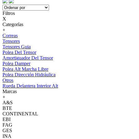
Filtros
X
Categorías
+
Correas
Tensores
Tensores Guia
Polea Del Tensor
Amortiguador Del Tensor
Polea Damper
Polea Alt Marcha Libre
Polea Dirección Hidráulica
Otros
Rueda Delantera Interior Alt
Marcas
+
A&S
BTE
CONTINENTAL
EBI
FAG
GES
INA