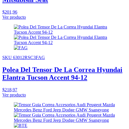
$201,96
Ver producto
SKU 63012RSC3FAG
Polea Del Tensor De La Correa Hyundai
Elantra Tucson Accent 94-12
$218,97
Ver producto