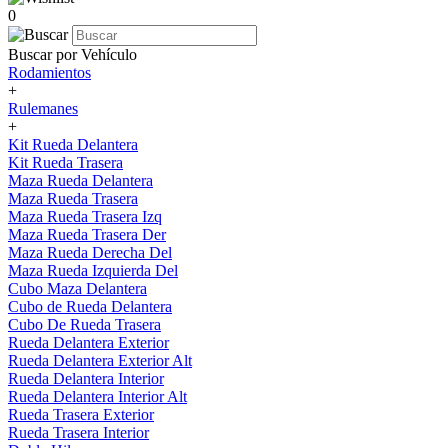
0
Buscar por Vehículo
Rodamientos
+
Rulemanes
+
Kit Rueda Delantera
Kit Rueda Trasera
Maza Rueda Delantera
Maza Rueda Trasera
Maza Rueda Trasera Izq
Maza Rueda Trasera Der
Maza Rueda Derecha Del
Maza Rueda Izquierda Del
Cubo Maza Delantera
Cubo de Rueda Delantera
Cubo De Rueda Trasera
Rueda Delantera Exterior
Rueda Delantera Exterior Alt
Rueda Delantera Interior
Rueda Delantera Interior Alt
Rueda Trasera Exterior
Rueda Trasera Interior