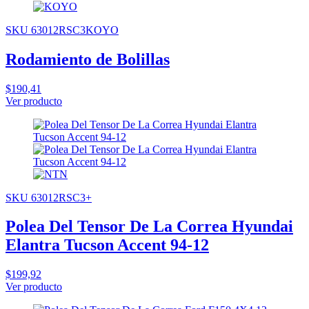
SKU 63012RSC3KOYO
Rodamiento de Bolillas
$190,41
Ver producto
SKU 63012RSC3+
Polea Del Tensor De La Correa Hyundai
Elantra Tucson Accent 94-12
$199,92
Ver producto