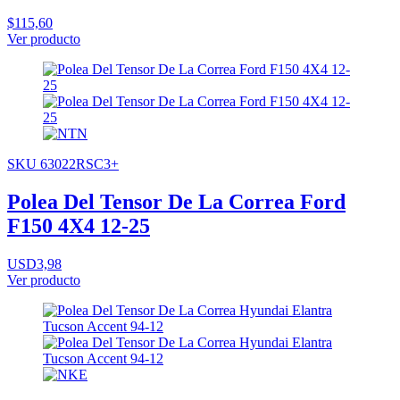
$115,60
Ver producto
SKU 63022RSC3+
Polea Del Tensor De La Correa Ford
F150 4X4 12-25
USD3,98
Ver producto