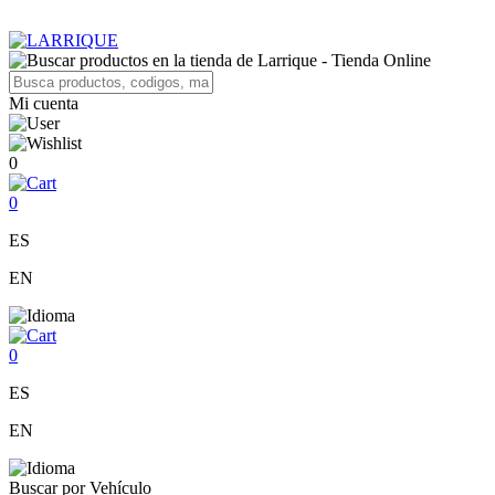
Mi cuenta
0
0
ES
EN
0
ES
EN
Buscar por Vehículo