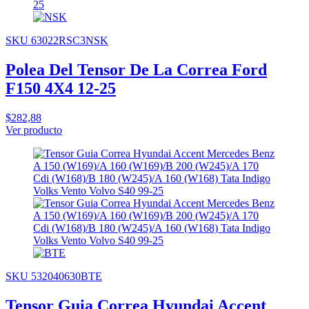
SKU 63022RSC3NSK
Polea Del Tensor De La Correa Ford
F150 4X4 12-25
$282,88
Ver producto
SKU 532040630BTE
Tensor Guia Correa Hyundai Accent