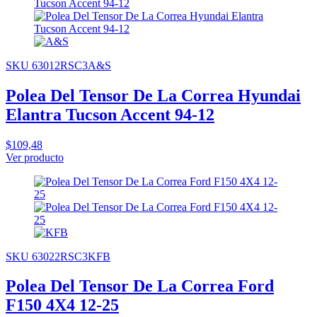
SKU 63012RSC3A&S
Polea Del Tensor De La Correa Hyundai
Elantra Tucson Accent 94-12
$109,48
Ver producto
SKU 63022RSC3KFB
Polea Del Tensor De La Correa Ford
F150 4X4 12-25