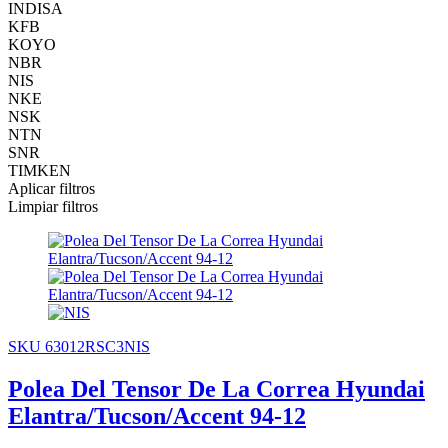
INDISA
KFB
KOYO
NBR
NIS
NKE
NSK
NTN
SNR
TIMKEN
Aplicar filtros
Limpiar filtros
SKU 63012RSC3NIS
Polea Del Tensor De La Correa Hyundai
Elantra/Tucson/Accent 94-12