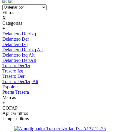
Filtros
X
Categorías
+
Delantero Der/Izq
Delantero Der
Delantero Izq
Delantero Der/Izq Alt
Delantero Izq Alt
Delantero Der/Alt
Trasero Der/Izq
Trasero Izq
Trasero Der
Trasero Der/Izq Alt
Espolon
Puerta Trasera
Marcas
+
COFAP
Aplicar filtros
Limpiar filtros