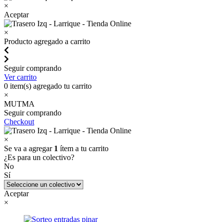
×
Aceptar
×
Producto agregado a carrito
Seguir comprando
Ver carrito
0
item(s) agregado tu carrito
×
MUTMA
Seguir comprando
Checkout
×
Se va a agregar
1
ítem a tu carrito
¿Es para un colectivo?
No
Sí
Aceptar
×