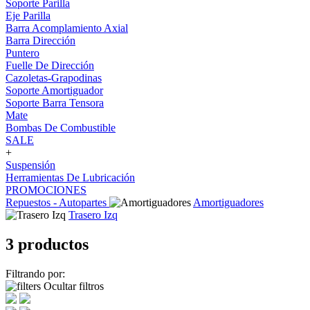
Soporte Parilla
Eje Parilla
Barra Acomplamiento Axial
Barra Dirección
Puntero
Fuelle De Dirección
Cazoletas-Grapodinas
Soporte Amortiguador
Soporte Barra Tensora
Mate
Bombas De Combustible
SALE
+
Suspensión
Herramientas De Lubricación
PROMOCIONES
Repuestos - Autopartes
Amortiguadores
Trasero Izq
3 productos
Filtrando por:
Ocultar filtros