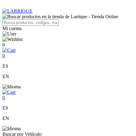
Mi cuenta
0
0
ES
EN
0
ES
EN
Buscar por Vehículo