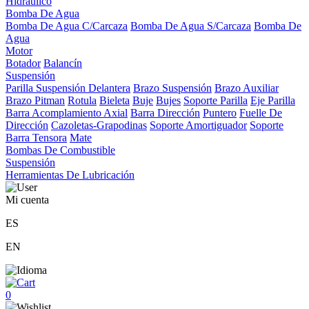
Hidráulico
Bomba De Agua
Bomba De Agua C/Carcaza
Bomba De Agua S/Carcaza
Bomba De
Agua
Motor
Botador
Balancín
Suspensión
Parilla Suspensión Delantera
Brazo Suspensión
Brazo Auxiliar
Brazo Pitman
Rotula
Bieleta
Buje
Bujes
Soporte Parilla
Eje Parilla
Barra Acomplamiento Axial
Barra Dirección
Puntero
Fuelle De
Dirección
Cazoletas-Grapodinas
Soporte Amortiguador
Soporte
Barra Tensora
Mate
Bombas De Combustible
Suspensión
Herramientas De Lubricación
Mi cuenta
ES
EN
0