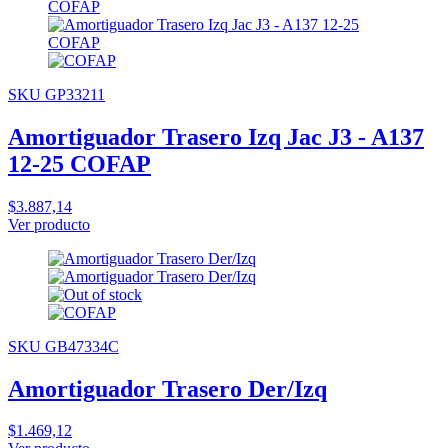
SKU GP33211
Amortiguador Trasero Izq Jac J3 - A137
12-25 COFAP
$3.887,14
Ver producto
SKU GB47334C
Amortiguador Trasero Der/Izq
$1.469,12