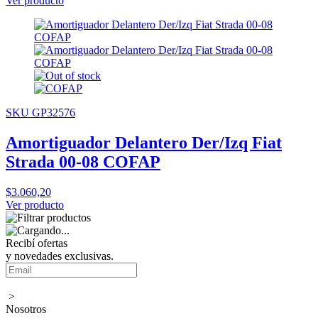
Ver producto
SKU GP32576
Amortiguador Delantero Der/Izq Fiat
Strada 00-08 COFAP
$3.060,20
Ver producto
Recibí ofertas
y novedades exclusivas.
>
Nosotros