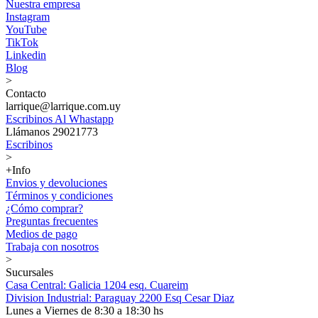
Nuestra empresa
Instagram
YouTube
TikTok
Linkedin
Blog
>
Contacto
larrique@larrique.com.uy
Escribinos Al Whastapp
Llámanos 29021773
Escribinos
>
+Info
Envios y devoluciones
Términos y condiciones
¿Cómo comprar?
Preguntas frecuentes
Medios de pago
Trabaja con nosotros
>
Sucursales
Casa Central: Galicia 1204 esq. Cuareim
Division Industrial: Paraguay 2200 Esq Cesar Diaz
Lunes a Viernes de 8:30 a 18:30 hs