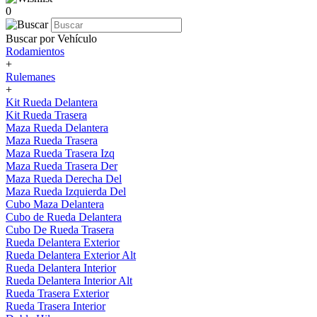
0
Buscar por Vehículo
Rodamientos
+
Rulemanes
+
Kit Rueda Delantera
Kit Rueda Trasera
Maza Rueda Delantera
Maza Rueda Trasera
Maza Rueda Trasera Izq
Maza Rueda Trasera Der
Maza Rueda Derecha Del
Maza Rueda Izquierda Del
Cubo Maza Delantera
Cubo de Rueda Delantera
Cubo De Rueda Trasera
Rueda Delantera Exterior
Rueda Delantera Exterior Alt
Rueda Delantera Interior
Rueda Delantera Interior Alt
Rueda Trasera Exterior
Rueda Trasera Interior