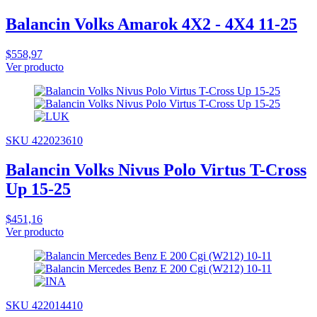
Balancin Volks Amarok 4X2 - 4X4 11-25
$558,97
Ver producto
SKU 422023610
Balancin Volks Nivus Polo Virtus T-Cross
Up 15-25
$451,16
Ver producto
SKU 422014410