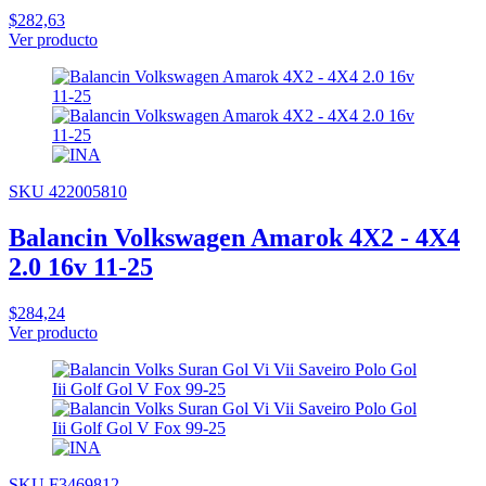
$282,63
Ver producto
SKU 422005810
Balancin Volkswagen Amarok 4X2 - 4X4
2.0 16v 11-25
$284,24
Ver producto
SKU F3469812