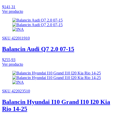
$141,31
Ver producto
SKU 422011910
Balancin Audi Q7 2.0 07-15
$255,93
Ver producto
SKU 422023510
Balancin Hyundai I10 Grand I10 I20 Kia
Rio 14-25