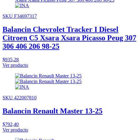
SKU F34697317
Balancin Chevrolet Tracker I Diesel
Citroen C5 Xsara Xsara Picasso Peug 307
306 406 206 98-25
$935,28
Ver producto
SKU 422007810
Balancin Renault Master 13-25
$792,40
Ver producto