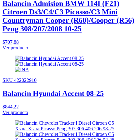
Balancin Admision BMW 114I (F21)
Citroen Ds3/C4/C3 Picasso/C3 Mini
Countryman Cooper (R60)/Cooper (R56)
Peug 308/207/2008 10-25
$707,88
Ver producto
SKU 422022910
Balancin Hyundai Accent 08-25
$844,22
Ver producto