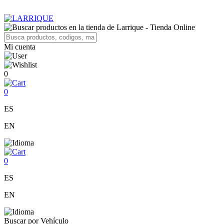
Mi cuenta
0
0
ES
EN
0
ES
EN
Buscar por Vehículo