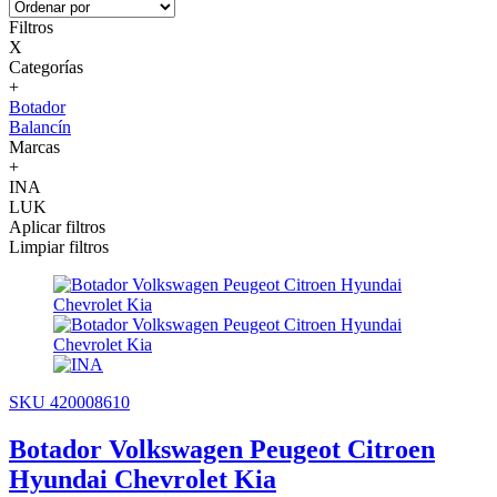
Filtros
X
Categorías
+
Botador
Balancín
Marcas
+
INA
LUK
Aplicar filtros
Limpiar filtros
SKU 420008610
Botador Volkswagen Peugeot Citroen
Hyundai Chevrolet Kia