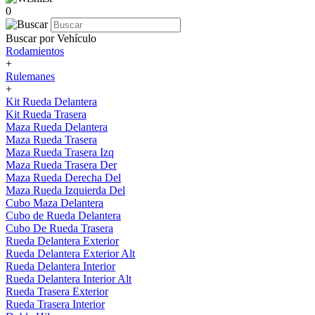
0
Buscar por Vehículo
Rodamientos
+
Rulemanes
+
Kit Rueda Delantera
Kit Rueda Trasera
Maza Rueda Delantera
Maza Rueda Trasera
Maza Rueda Trasera Izq
Maza Rueda Trasera Der
Maza Rueda Derecha Del
Maza Rueda Izquierda Del
Cubo Maza Delantera
Cubo de Rueda Delantera
Cubo De Rueda Trasera
Rueda Delantera Exterior
Rueda Delantera Exterior Alt
Rueda Delantera Interior
Rueda Delantera Interior Alt
Rueda Trasera Exterior
Rueda Trasera Interior