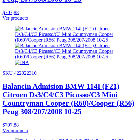
$707,88
Ver producto
SKU 422022310
Balancin Admision BMW 114I (F21)
Citroen Ds3/C4/C3 Picasso/C3 Mini
Countryman Cooper (R60)/Cooper (R56)
Peug 308/207/2008 10-25
$707,88
Ver producto