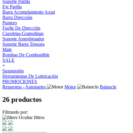
Soporte Parilla
Eje Parilla
Barra Acomplamiento Axial
Barra Dirección
Puntero
Fuelle De Dirección
Cazoletas-Grapodinas
Soporte Amortiguador
Soporte Barra Tensora
Mate
Bombas De Combustible
SALE
+
Suspensión
Herramientas De Lubricación
PROMOCIONES
Repuestos - Autopartes
Motor
Balancín
26 productos
Filtrando por:
Ocultar filtros