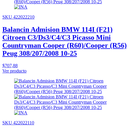
SKU 422022210
Balancin Admision BMW 114I (F21)
Citroen C3/Ds3/C4/C3 Picasso Mini
Countryman Cooper (R60)/Cooper (R56)
Peug 308/207/2008 10-25
$707,88
Ver producto
SKU 422022110