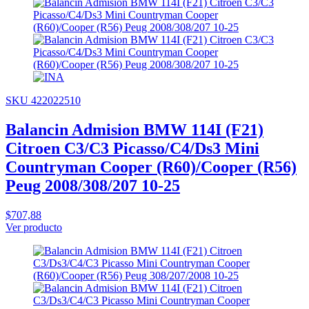
SKU 422022510
Balancin Admision BMW 114I (F21)
Citroen C3/C3 Picasso/C4/Ds3 Mini
Countryman Cooper (R60)/Cooper (R56)
Peug 2008/308/207 10-25
$707,88
Ver producto