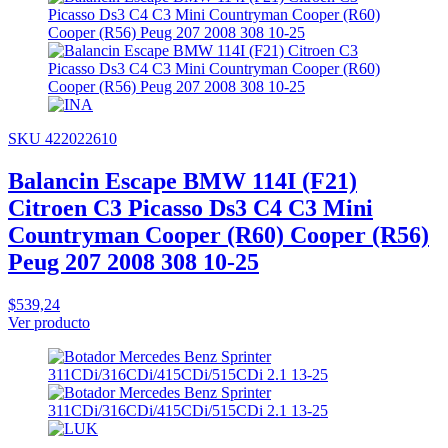
SKU 422022610
Balancin Escape BMW 114I (F21)
Citroen C3 Picasso Ds3 C4 C3 Mini
Countryman Cooper (R60) Cooper (R56)
Peug 207 2008 308 10-25
$539,24
Ver producto