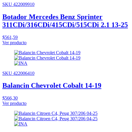
SKU 422009910
Botador Mercedes Benz Sprinter
311CDi/316CDi/415CDi/515CDi 2.1 13-25
$561,59
Ver producto
SKU 422006410
Balancin Chevrolet Cobalt 14-19
$566,30
Ver producto