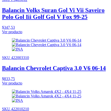
Balancin Volks Suran Gol Vi Vii Saveiro
Polo Gol Iii Golf Gol V Fox 99-25
$347,53
Ver producto
SKU 422003310
Balancin Chevrolet Captiva 3.0 V6 06-14
$833,75
Ver producto
SKU 422010210