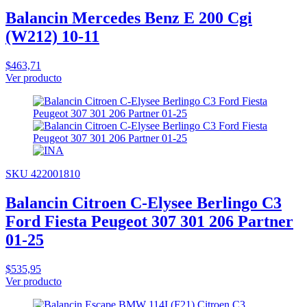
Balancin Mercedes Benz E 200 Cgi
(W212) 10-11
$463,71
Ver producto
SKU 422001810
Balancin Citroen C-Elysee Berlingo C3
Ford Fiesta Peugeot 307 301 206 Partner
01-25
$535,95
Ver producto