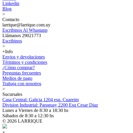
Linkedin
Blog
>
Contacto
larrique@larrique.com.uy
Escribinos Al Whastapp
Llámanos 29021773
Escribinos
>
+Info
Envios y devoluciones
Términos y condiciones
¿Cómo comprar?
Preguntas frecuentes
Medios de pago
Trabaja con nosotros
>
Sucursales
Casa Central: Galicia 1204 esq. Cuareim
Division Industrial: Paraguay 2200 Esq Cesar Diaz
Lunes a Viernes de 8:30 a 18:30 hs
Sábados de 8:30 a 12:30 hs
© 2026 LARRIQUE
×