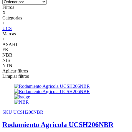
Filtros
X
Categorías
+
UCS
Marcas
+
ASAHI
FK
NBR
NIS
NTN
Aplicar filtros
Limpiar filtros
SKU UCSH206NBR
Rodamiento Agricola UCSH206NBR