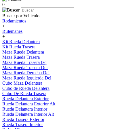
0
Buscar por Vehículo
Rodamientos
+
Rulemanes
+
Kit Rueda Delantera
Kit Rueda Trasera
Maza Rueda Delantera
Maza Rueda Trasera
Maza Rueda Trasera Izq
Maza Rueda Trasera Der
Maza Rueda Derecha Del
Maza Rueda Izquierda Del
Cubo Maza Delantera
Cubo de Rueda Delantera
Cubo De Rueda Trasera
Rueda Delantera Exterior
Rueda Delantera Exterior Alt
Rueda Delantera Interior
Rueda Delantera Interior Alt
Rueda Trasera Exterior
Rueda Trasera Interior