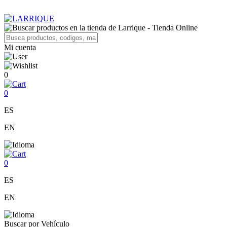
Mi cuenta
0
0
ES
EN
0
ES
EN
Buscar por Vehículo