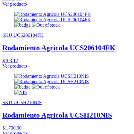
Ver producto
SKU UCS206104FK
Rodamiento Agricola UCS206104FK
$703,12
Ver producto
SKU UCSH210NIS
Rodamiento Agricola UCSH210NIS
$1.700,00
Ver producto