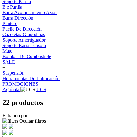
Soporte Parilla
Eje Parilla
Barra Acomplamiento Axial
Barra Dirección
Puntero
Fuelle De Dirección
Cazoletas-Grapodinas
Soporte Amortiguador
Soporte Barra Tensora
Mate
Bombas De Combustible
SALE
+
Suspensión
Herramientas De Lubricación
PROMOCIONES
Agrícola
UCS
22 productos
Filtrando por:
Ocultar filtros