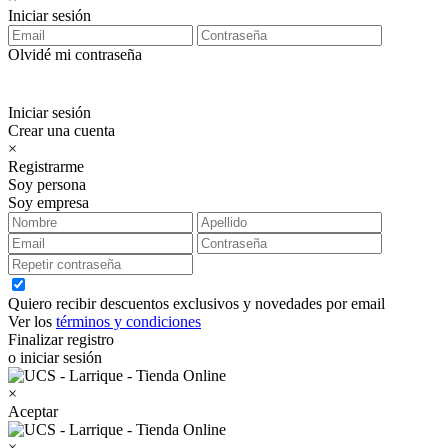
Iniciar sesión
Olvidé mi contraseña
Iniciar sesión
Crear una cuenta
×
Registrarme
Soy persona
Soy empresa
Quiero recibir descuentos exclusivos y novedades por email
Ver los
términos y condiciones
Finalizar registro
o iniciar sesión
×
Aceptar
×