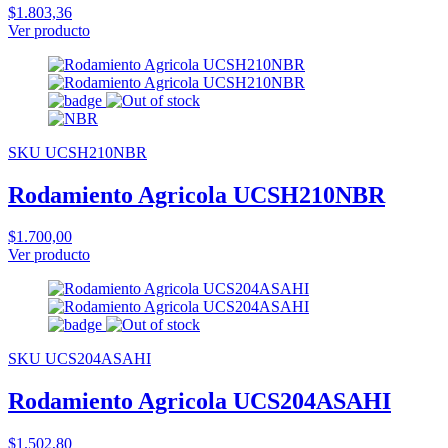
$1.803,36
Ver producto
SKU UCSH210NBR
Rodamiento Agricola UCSH210NBR
$1.700,00
Ver producto
SKU UCS204ASAHI
Rodamiento Agricola UCS204ASAHI
$1.502,80